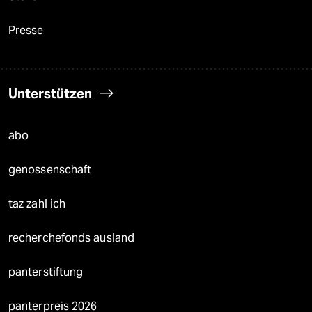
Presse
Unterstützen
abo
genossenschaft
taz zahl ich
recherchefonds ausland
panterstiftung
panterpreis 2026