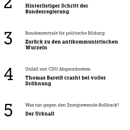
2
Hinterlistiger Schritt der
Bundesregierung
3
Bundeszentrale für politische Bildung
Zurück zu den antikommunistischen
Wurzeln
4
Unfall von CDU-Abgeordnetem
Thomas Bareiß crasht bei voller
Dröhnung
5
Was tun gegen den Energiewende-Rollback?
Der Urknall