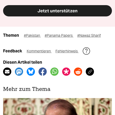
Jetzt unterstützen
Themen
#Pakistan
#Panama Papers
#Nawaz Sharif
Feedback
Kommentieren
Fehlerhinweis
Diesen Artikel teilen
Mehr zum Thema