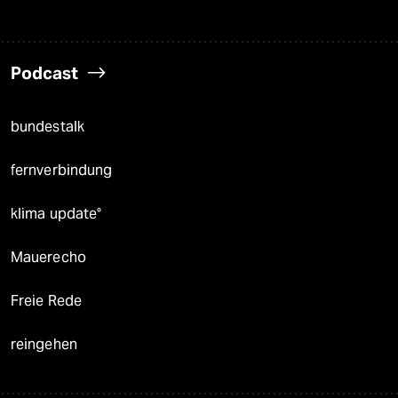
Podcast
bundestalk
fernverbindung
klima update°
Mauerecho
Freie Rede
reingehen