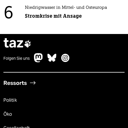
6
Niedrigwasser in Mittel- und Osteuropa
Stromkrise mit Ansage
taz

Folgen Sie uns
Ressorts
Politik
Öko