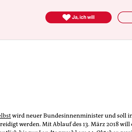

Ja, ich will
elbst
wird neuer Bundesinnenminister und soll i
reidigt werden. Mit Ablauf des 13. März 2018 will 