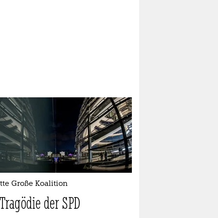
te Große Koalition
 Tragödie der SPD