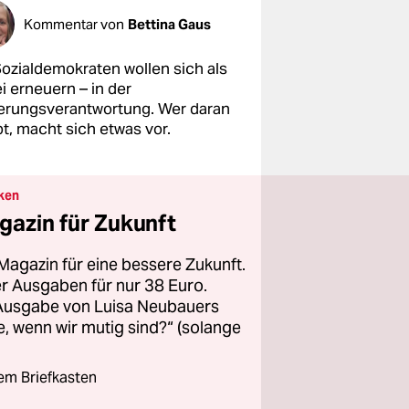
Kommentar von
Bettina Gaus
Sozialdemokraten wollen sich als
i erneuern – in der
erungsverantwortung. Wer daran
t, macht sich etwas vor.
ken
gazin für Zukunft
Magazin für eine bessere Zukunft.
ier Ausgaben für nur 38 Euro.
 Ausgabe von Luisa Neubauers
 wenn wir mutig sind?“ (solange
rem Briefkasten