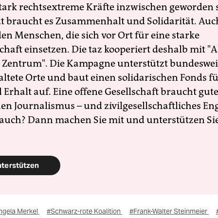
 stark rechtsextreme Kräfte inzwischen geworden 
zt braucht es Zusammenhalt und Solidarität. Auc
en Menschen, die sich vor Ort für eine starke
schaft einsetzen. Die taz kooperiert deshalb mit "A
 Zentrum". Die Kampagne unterstützt bundesweit
altete Orte und baut einen solidarischen Fonds f
Erhalt auf. Eine offene Gesellschaft braucht gute
en Journalismus – und zivilgesellschaftliches E
 auch? Dann machen Sie mit und unterstützen Si
nterstützen
ngela Merkel
#Schwarz-rote Koalition
#Frank-Walter Steinmeier