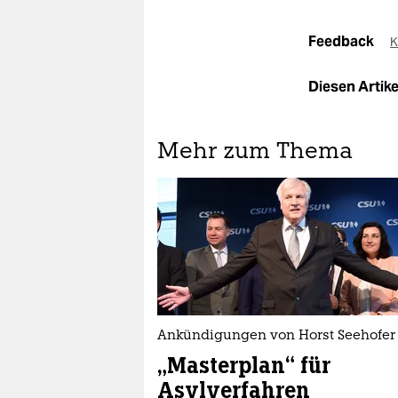
Feedback
K
Diesen Artikel
Mehr zum Thema
Ankündigungen von Horst Seehofer
„Masterplan“ für
Asylverfahren