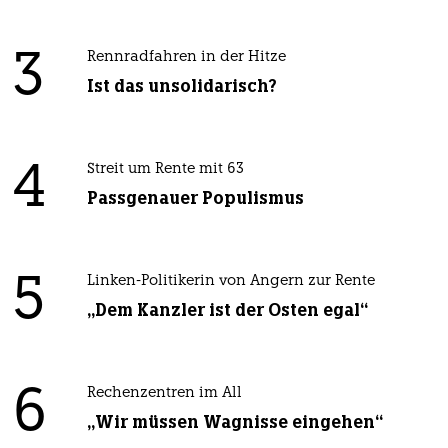
3
Rennradfahren in der Hitze
Ist das unsolidarisch?
4
Streit um Rente mit 63
Passgenauer Populismus
5
Linken-Politikerin von Angern zur Rente
„Dem Kanzler ist der Osten egal“
6
Rechenzentren im All
„Wir müssen Wagnisse eingehen“