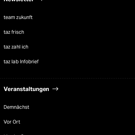
team zukunft
taz frisch
taz zahl ich
taz lab Infobrief
Veranstaltungen
Demnächst
Vor Ort