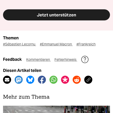
Jetzt unterstützen
Themen
#Sébastien Lecornu
#Emmanuel Macron
#Frankreich
Feedback
Kommentieren
Fehlerhinweis
Diesen Artikel teilen
Mehr zum Thema