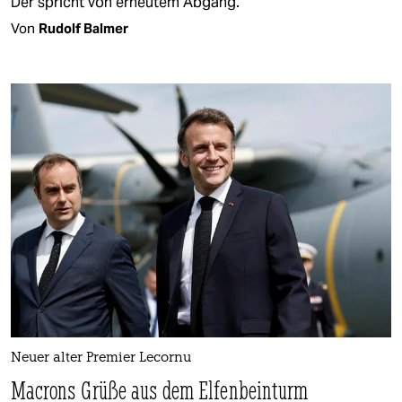
Der spricht von erneutem Abgang.
Von
Rudolf Balmer
Neuer alter Premier Lecornu
Macrons Grüße aus dem Elfenbeinturm