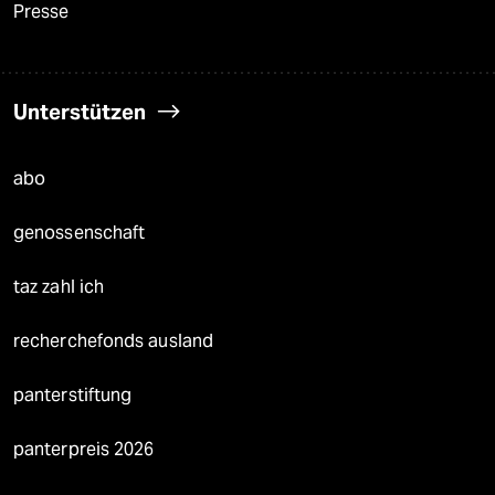
Presse
Unterstützen
abo
genossenschaft
taz zahl ich
recherchefonds ausland
panterstiftung
panterpreis 2026