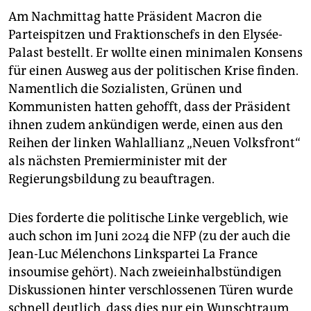
Am Nachmittag hatte Präsident Macron die
Parteispitzen und Fraktionschefs in den Elysée-
Palast bestellt. Er wollte einen minimalen Konsens
für einen Ausweg aus der politischen Krise finden.
Namentlich die Sozialisten, Grünen und
Kommunisten hatten gehofft, dass der Präsident
ihnen zudem ankündigen werde, einen aus den
Reihen der linken Wahlallianz „Neuen Volksfront“
als nächsten Premierminister mit der
Regierungsbildung zu beauftragen.
Dies forderte die politische Linke vergeblich, wie
auch schon im Juni 2024 die NFP (zu der auch die
Jean-Luc Mélenchons Linkspartei La France
insoumise gehört). Nach zweieinhalbstündigen
Diskussionen hinter verschlossenen Türen wurde
schnell deutlich, dass dies nur ein Wunschtraum