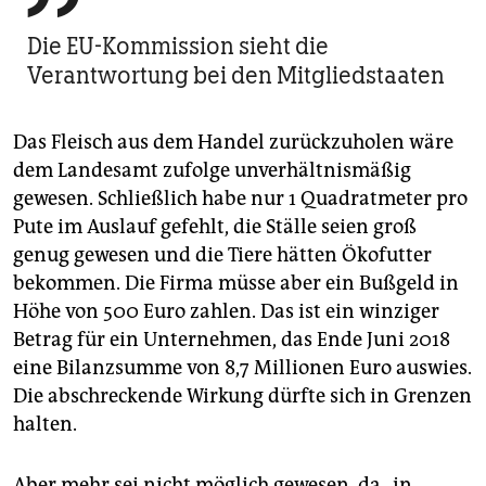
Die EU-Kommission sieht die
Verantwortung bei den Mitgliedstaaten
Das Fleisch aus dem Handel zurückzuholen wäre
dem Landesamt zufolge unverhältnismäßig
gewesen. Schließlich habe nur 1 Quadratmeter pro
Pute im Auslauf gefehlt, die Ställe seien groß
genug gewesen und die Tiere hätten Ökofutter
bekommen. Die Firma müsse aber ein Bußgeld in
Höhe von 500 Euro zahlen. Das ist ein winziger
Betrag für ein Unternehmen, das Ende Juni 2018
eine Bilanzsumme von 8,7 Millionen Euro auswies.
Die abschreckende Wirkung dürfte sich in Grenzen
halten.
Aber mehr sei nicht möglich gewesen, da „in