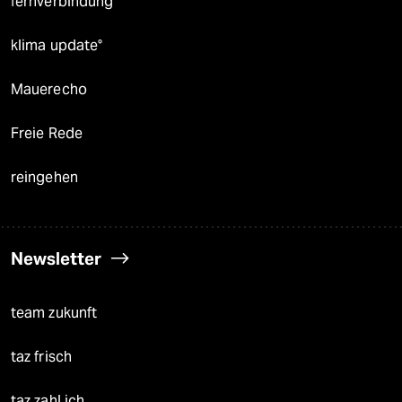
fernverbindung
klima update°
Mauerecho
Freie Rede
reingehen
Newsletter
team zukunft
taz frisch
taz zahl ich