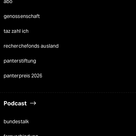
abo
genossenschaft
taz zahl ich
recherchefonds ausland
panterstiftung
panterpreis 2026
Podcast
bundestalk