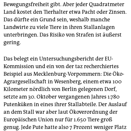
epaper login
Bewegungsfreiheit gibt. Aber jeder Quadratmeter
Land kostet den Tierhalter etwa Pacht oder Zinsen.
Das dürfte ein Grund sein, weshalb manche
Landwirte zu viele Tiere in ihren Stallanlagen
unterbringen. Das Risiko von Strafen ist äußerst
gering.
Das belegt ein Untersuchungsbericht der EU-
Kommission und ein von der taz recherchiertes
Beispiel aus Mecklenburg-Vorpommern: Die Öko-
Agrargesellschaft in Wesenberg, einem etwa 100
Kilometer nördlich von Berlin gelegenen Dorf,
setzte am 30. Oktober vergangenen Jahres 1.780
Putenküken in eines ihrer Stallabteile. Der Auslauf
an dem Stall war aber laut Ökoverordnung der
Europäischen Union nur für 1.650 Tiere groß
genug. Jede Pute hatte also 7 Prozent weniger Platz