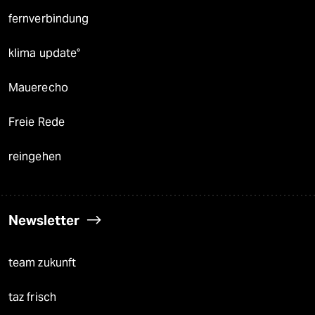
fernverbindung
klima update°
Mauerecho
Freie Rede
reingehen
Newsletter
team zukunft
taz frisch