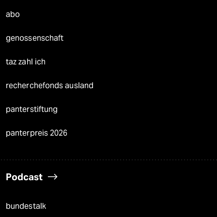
abo
genossenschaft
taz zahl ich
recherchefonds ausland
panterstiftung
panterpreis 2026
Podcast
bundestalk