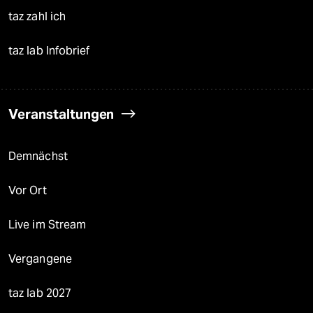
taz zahl ich
taz lab Infobrief
Veranstaltungen
Demnächst
Vor Ort
Live im Stream
Vergangene
taz lab 2027