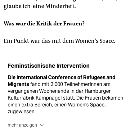
glaube ich, eine Minderheit.
Was war die Kritik der Frauen?
Ein Punkt war das mit dem Women‘s Space.
Feminstischische Intervention
Die International Conference of Refugees and
Migrants
fand mit 2.000 TeilnehmerInnen am
vergangenen Wochenende in der Hamburger
Kulturfabrik Kampnagel statt. Die Frauen bekamen
einen extra Bereich, einen Women's Space,
zugewiesen.
mehr anzeigen
Aus Protest enterten
am Samstag etwa 120 Frauen
die Hauptbühne und besetzten mit den Worten