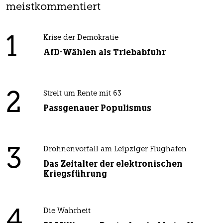
meistkommentiert
1
Krise der Demokratie
AfD-Wählen als Triebabfuhr
2
Streit um Rente mit 63
Passgenauer Populismus
3
Drohnenvorfall am Leipziger Flughafen
Das Zeitalter der elektronischen
Kriegsführung
4
Die Wahrheit