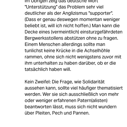
Im Übrigen zeig das deutsche Wort
"Unterstützung" das Problem sehr viel
deutlicher als der Anglizismus "supporter".
(Dass er genau deswegen momentan weniger
beliebt ist, will ich nicht hoffen.) Man kann die
Decke eines (vermeintlich) einsturzgefährdeten
Bergwerksstollens abstützen ohne zu fragen.
Einem Menschen allerdings sollte man
tunlichst keine Krücke in die Achselhöhle
rammen, ohne sich nicht wenigstens zuvor mit
ihm unterhalten zu haben darüber, ob er die
tatsächlich haben will.
Kein Zweifel: Die Frage, wie Solidarität
aussehen kann, sollte viel häufiger thematisiert
werden. Wer sie sich ausschließlich von mehr
oder weniger erfahrenen Patern(alisten)
beantworten lässt, muss sich nicht wundern
über Pleiten, Pech und Pannen.