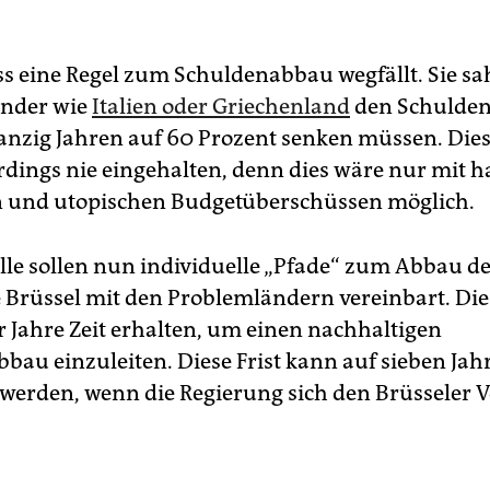
ss eine Regel zum Schuldenabbau wegfällt. Sie sah
nder wie
Italien oder Griechenland
den Schulde
nzig Jahren auf 60 Prozent senken müssen. Dies
rdings nie eingehalten, denn dies wäre nur mit h
 und utopischen Budgetüberschüssen möglich.
elle sollen nun individuelle „Pfade“ zum Abbau d
e Brüssel mit den Problemländern vereinbart. Die
r Jahre Zeit erhalten, um einen nachhaltigen
bau einzuleiten. Diese Frist kann auf sieben Jah
 werden, wenn die Regierung sich den Brüsseler 