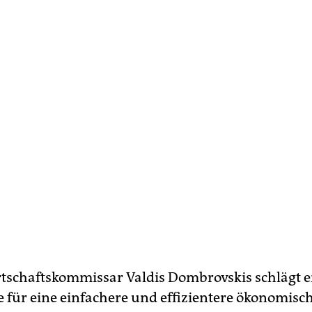
tschaftskommissar Valdis Dombrovskis schlägt e
 für eine einfachere und effizientere ökonomisc