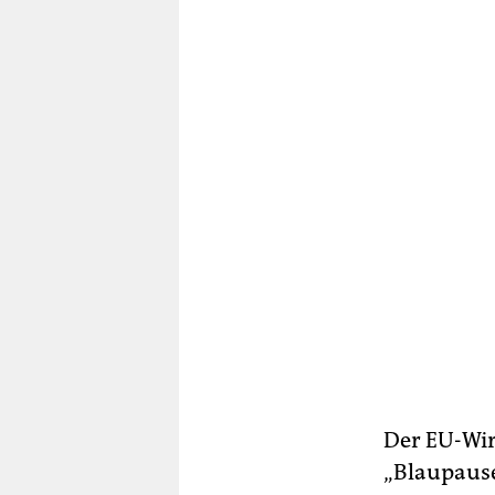
Der EU-Wir
„Blaupause