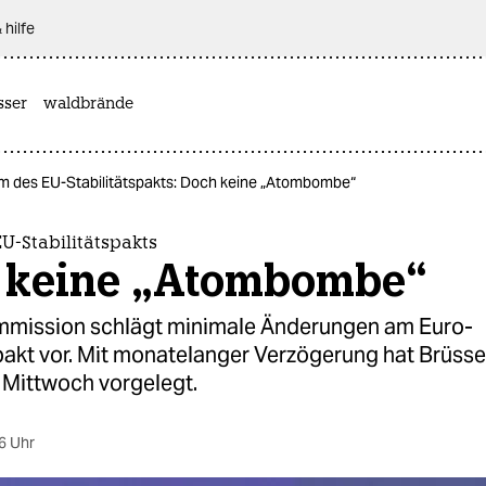
 hilfe
sser
waldbrände
m des EU-Stabilitätspakts: Doch keine „Atombombe“
U-Stabilitätspakts
 keine „Atombombe“
mission schlägt minimale Änderungen am Euro-
pakt vor. Mit monatelanger Verzögerung hat Brüsse
Mittwoch vorgelegt.
6 Uhr