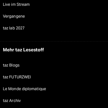
Live im Stream
Vergangene
taz lab 2027
Mehr taz Lesestoff
taz Blogs
taz FUTURZWEI
Le Monde diplomatique
taz Archiv