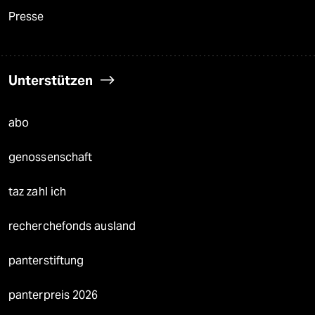
Presse
Unterstützen
abo
genossenschaft
taz zahl ich
recherchefonds ausland
panterstiftung
panterpreis 2026