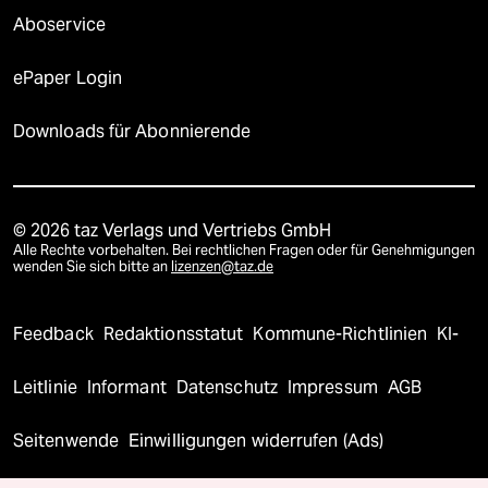
Aboservice
ePaper Login
Downloads für Abonnierende
© 2026 taz Verlags und Vertriebs GmbH
Alle Rechte vorbehalten. Bei rechtlichen Fragen oder für Genehmigungen
wenden Sie sich bitte an
lizenzen@taz.de
Feedback
Redaktionsstatut
Kommune-Richtlinien
KI-
Leitlinie
Informant
Datenschutz
Impressum
AGB
Seitenwende
Einwilligungen widerrufen (Ads)