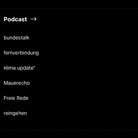
Podcast
bundestalk
fernverbindung
klima update°
Mauerecho
Freie Rede
reingehen