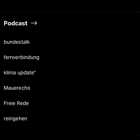
Podcast
bundestalk
fernverbindung
klima update°
Mauerecho
Freie Rede
reingehen