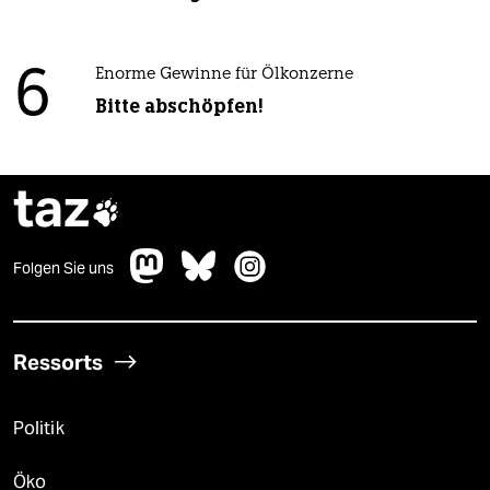
6
Enorme Gewinne für Ölkonzerne
Bitte abschöpfen!
taz

Folgen Sie uns
Ressorts
Politik
Öko