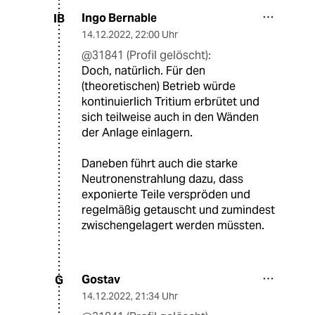
Ingo Bernable
IB
14.12.2022
,
22:00 Uhr
@31841 (Profil gelöscht):
Doch, natürlich. Für den
(theoretischen) Betrieb würde
kontinuierlich Tritium erbrütet und
sich teilweise auch in den Wänden
der Anlage einlagern.
Daneben führt auch die starke
Neutronenstrahlung dazu, dass
exponierte Teile verspröden und
regelmäßig getauscht und zumindest
zwischengelagert werden müssten.
Gostav
G
14.12.2022
,
21:34 Uhr