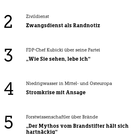
2
Zivildienst
Zwangsdienst als Randnotiz
3
FDP-Chef Kubicki über seine Partei
„Wie Sie sehen, lebe ich“
4
Niedrigwasser in Mittel- und Osteuropa
Stromkrise mit Ansage
5
Forstwissenschaftler über Brände
„Der Mythos vom Brandstifter hält sich
hartnäckig“