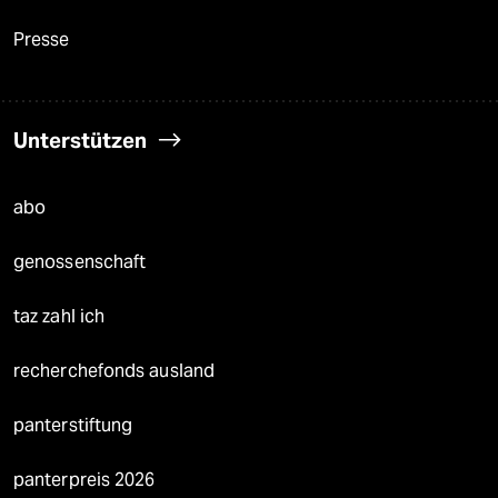
Presse
Unterstützen
abo
genossenschaft
taz zahl ich
recherchefonds ausland
panterstiftung
panterpreis 2026