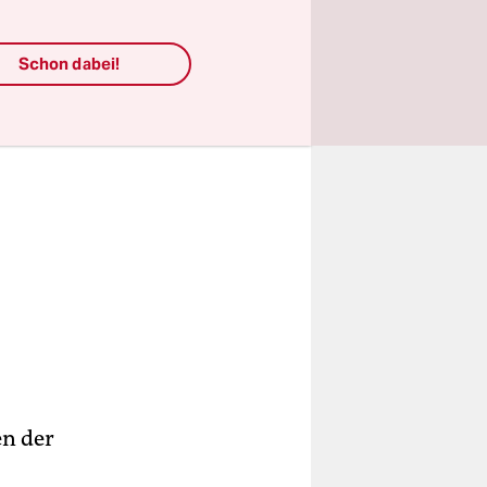
Schon dabei!
en der