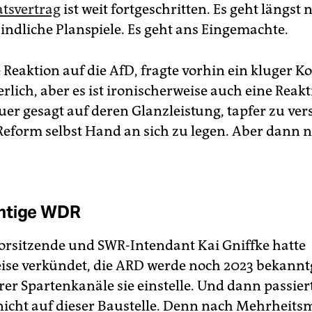
tsvertrag
ist weit fortgeschritten. Es geht längst
ndliche Planspiele. Es geht ans Eingemachte.
e Reaktion auf die AfD, fragte vorhin ein kluger Ko
erlich, aber es ist ironischerweise auch eine Reakt
er gesagt auf deren Glanzleistung, tapfer zu ver
Reform selbst Hand an sich zu legen. Aber dann n
htige WDR
rsitzende und SWR-Intendant Kai Gniffke hatte
eise verkündet, die ARD werde noch 2023 bekann
er Spartenkanäle sie einstelle. Und dann passiert
 nicht auf dieser Baustelle. Denn nach Mehrheit