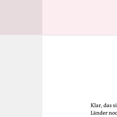
Klar, das s
Länder noc