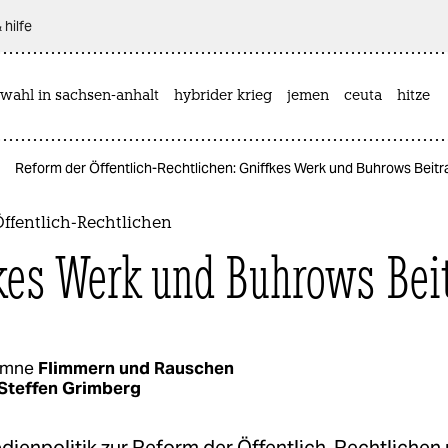
 hilfe
wahl in sachsen-anhalt
hybrider krieg
jemen
ceuta
hitze
Reform der Öffentlich-Rechtlichen: Gniffkes Werk und Buhrows Beitr
ffentlich-Rechtlichen
kes Werk und Buhrows Bei
umne
Flimmern und Rauschen
Steffen Grimberg