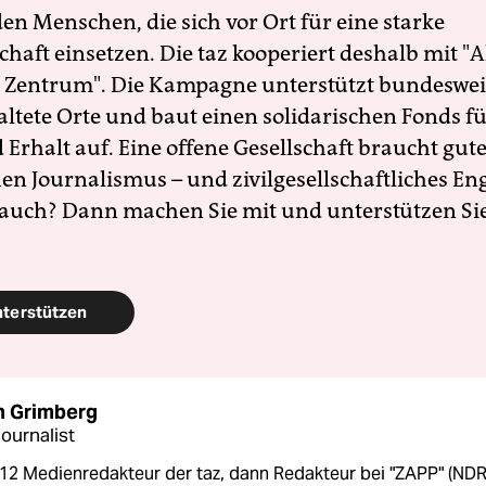
en Menschen, die sich vor Ort für eine starke
schaft einsetzen. Die taz kooperiert deshalb mit "A
 Zentrum". Die Kampagne unterstützt bundesweit
altete Orte und baut einen solidarischen Fonds f
Erhalt auf. Eine offene Gesellschaft braucht gute
en Journalismus – und zivilgesellschaftliches E
 auch? Dann machen Sie mit und unterstützen Si
nterstützen
n Grimberg
ournalist
12 Medienredakteur der taz, dann Redakteur bei "ZAPP" (NDR