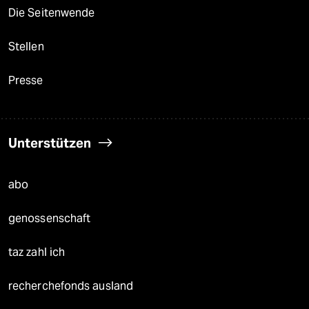
Die Seitenwende
Stellen
Presse
Unterstützen
abo
genossenschaft
taz zahl ich
recherchefonds ausland