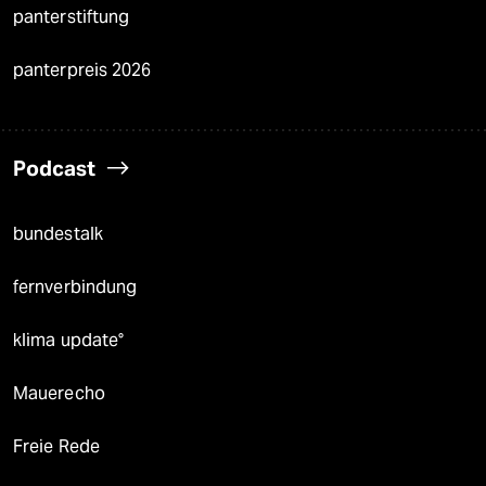
panterstiftung
panterpreis 2026
Podcast
bundestalk
fernverbindung
klima update°
Mauerecho
Freie Rede