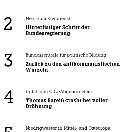
2
Nein zum Zivildienst
Hinterlistiger Schritt der
Bundesregierung
3
Bundeszentrale für politische Bildung
Zurück zu den antikommunistischen
Wurzeln
4
Unfall von CDU-Abgeordnetem
Thomas Bareiß crasht bei voller
Dröhnung
Niedrigwasser in Mittel- und Osteuropa