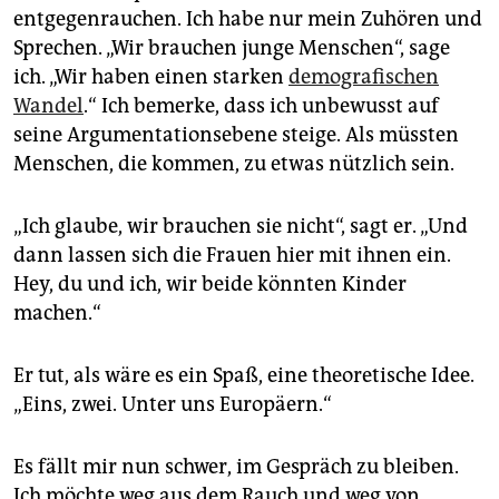
entgegenrauchen. Ich habe nur mein Zuhören und
Sprechen. „Wir brauchen junge Menschen“, sage
ich. „Wir haben einen starken
demografischen
Wandel
.“ Ich bemerke, dass ich unbewusst auf
seine Argumentationsebene steige. Als müssten
Menschen, die kommen, zu etwas nützlich sein.
„Ich glaube, wir brauchen sie nicht“, sagt er. „Und
dann lassen sich die Frauen hier mit ihnen ein.
Hey, du und ich, wir beide könnten Kinder
machen.“
Er tut, als wäre es ein Spaß, eine theoretische Idee.
„Eins, zwei. Unter uns Europäern.“
Es fällt mir nun schwer, im Gespräch zu bleiben.
Ich möchte weg aus dem Rauch und weg von