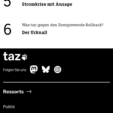
5
Stromkrise mit Ansage
6
Was tun gegen den Energiewende-Rollback?
Der Urknall
taz

Folgen Sie uns
Ressorts
Politik