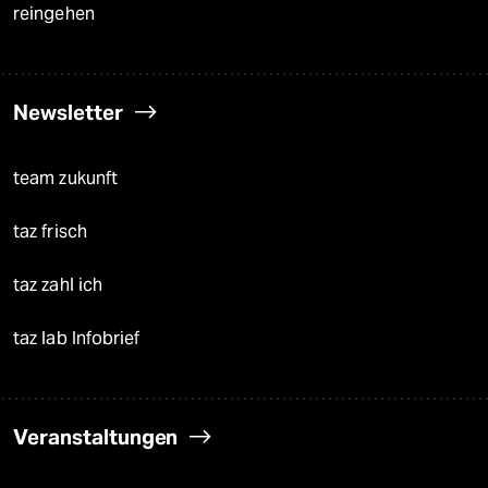
reingehen
Newsletter
team zukunft
taz frisch
taz zahl ich
taz lab Infobrief
Veranstaltungen