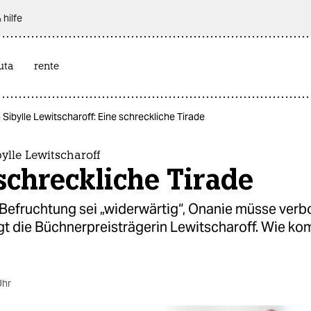
 hilfe
uta
rente
Sibylle Lewitscharoff: Eine schreckliche Tirade
ylle Lewitscharoff
schreckliche Tirade
 Befruchtung sei „widerwärtig“, Onanie müsse verb
gt die Büchnerpreisträgerin Lewitscharoff. Wie ko
Uhr