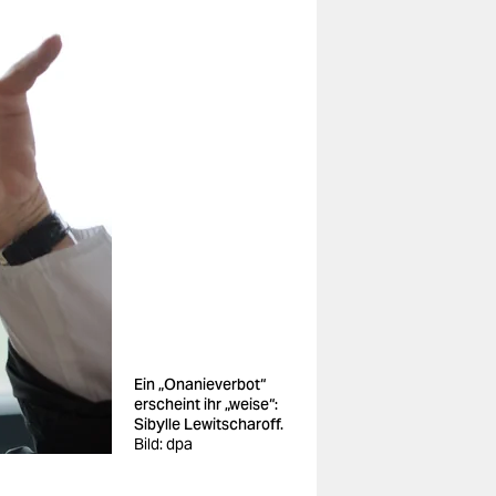
Ein „Onanieverbot“
erscheint ihr „weise“:
Sibylle Lewitscharoff.
Bild: dpa