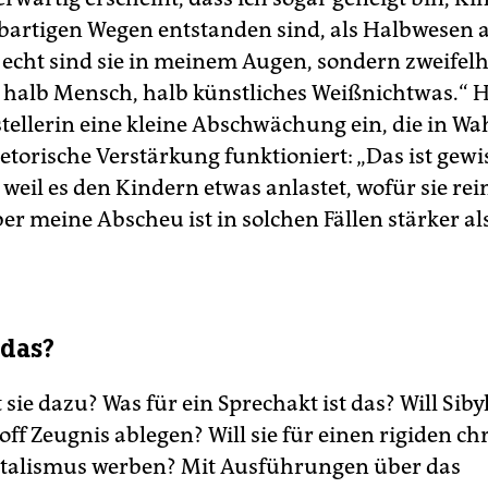
abartigen Wegen entstanden sind, als Halbwesen
 echt sind sie in meinem Augen, sondern zweifelh
 halb Mensch, halb künstliches Weißnichtwas.“ H
stellerin eine kleine Abschwächung ein, die in Wa
etorische Verstärkung funktioniert: „Das ist gewi
weil es den Kindern etwas anlastet, wofür sie rei
r meine Abscheu ist in solchen Fällen stärker als
 das?
ie dazu? Was für ein Sprechakt ist das? Will Sibyl
ff Zeugnis ablegen? Will sie für einen rigiden chr
alismus werben? Mit Ausführungen über das