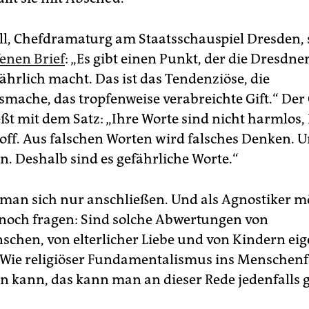
ll, Chefdramaturg am Staatsschauspiel Dresden, 
enen Brief
: „Es gibt einen Punkt, der die Dresdn
ährlich macht. Das ist das Tendenziöse, die
ache, das tropfenweise verabreichte Gift.“ Der
eßt mit dem Satz: „Ihre Worte sind nicht harmlos,
off. Aus falschen Worten wird falsches Denken. 
n. Deshalb sind es gefährliche Worte.“
an sich nur anschließen. Und als Agnostiker 
 noch fragen: Sind solche Abwertungen von
chen, von elterlicher Liebe und von Kindern eig
? Wie religiöser Fundamentalismus ins Menschenf
 kann, das kann man an dieser Rede jedenfalls 