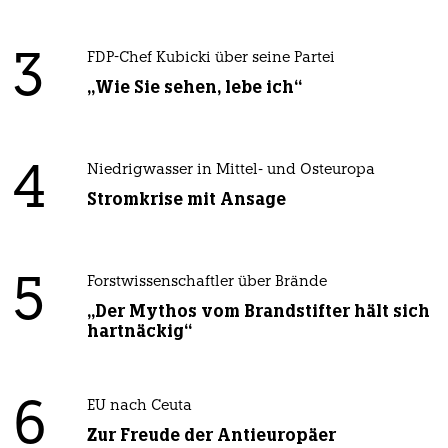
3
FDP-Chef Kubicki über seine Partei
„Wie Sie sehen, lebe ich“
4
Niedrigwasser in Mittel- und Osteuropa
Stromkrise mit Ansage
5
Forstwissenschaftler über Brände
„Der Mythos vom Brandstifter hält sich
hartnäckig“
6
EU nach Ceuta
Zur Freude der Antieuropäer