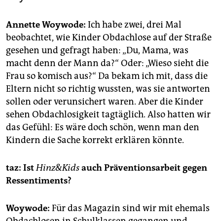
epaper login
Annette Woywode:
Ich habe zwei, drei Mal
beobachtet, wie Kinder Obdachlose auf der Straße
gesehen und gefragt haben: „Du, Mama, was
macht denn der Mann da?“ Oder: „Wieso sieht die
Frau so komisch aus?“ Da bekam ich mit, dass die
Eltern nicht so richtig wussten, was sie antworten
sollen oder verunsichert waren. Aber die Kinder
sehen Obdachlosigkeit tagtäglich. Also hatten wir
das Gefühl: Es wäre doch schön, wenn man den
Kindern die Sache korrekt erklären könnte.
taz: Ist
Hinz&Kids
auch Präventionsarbeit gegen
Ressentiments?
Woywode:
Für das Magazin sind wir mit ehemals
Obdachlosen in Schulklassen gegangen und