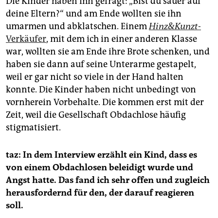
Die Kinder haben ihn gefragt: „Bist du sauer auf
deine Eltern?“ und am Ende wollten sie ihn
umarmen und abklatschen. Einem
Hinz&Kunzt
-
Verkäufer
, mit dem ich in einer anderen Klasse
war, wollten sie am Ende ihre Brote schenken, und
haben sie dann auf seine Unterarme gestapelt,
weil er gar nicht so viele in der Hand halten
konnte. Die Kinder haben nicht unbedingt von
vornherein Vorbehalte. Die kommen erst mit der
Zeit, weil die Gesellschaft Obdachlose häufig
stigmatisiert.
taz: In dem Interview erzählt ein Kind, dass es
von einem Obdachlosen beleidigt wurde und
Angst hatte. Das fand ich sehr offen und zugleich
herausfordernd für den, der darauf reagieren
soll.