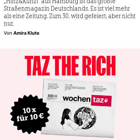
„Hinz&Kunzt“ aus Hamburg ist das größte
Straßenmagazin Deutschlands. Es ist viel mehr
als eine Zeitung. Zum 30. wird gefeiert, aber nicht
nur.
Von
Amira Klute