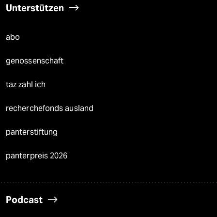
Unterstützen
abo
genossenschaft
taz zahl ich
recherchefonds ausland
panterstiftung
panterpreis 2026
Podcast