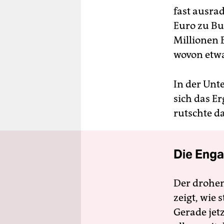
fast ausrad
Euro zu Bu
Millionen 
wovon etwa
In der Unt
sich das E
rutschte d
Die Enga
Der drohe
zeigt, wie
Gerade jet