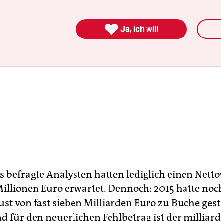

Ja, ich will
s befragte Analysten hatten lediglich einen Netto
illionen Euro erwartet. Dennoch: 2015 hatte noc
ust von fast sieben Milliarden Euro zu Buche ges
 für den neuerlichen Fehlbetrag ist der milliar