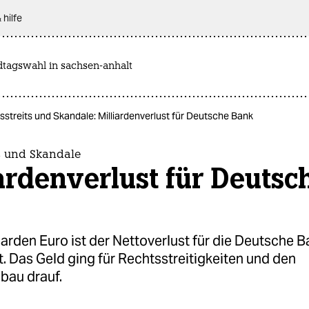
 hilfe
dtagswahl in sachsen-anhalt
sstreits und Skandale: Milliardenverlust für Deutsche Bank
s und Skandale
ardenverlust für Deutsc
liarden Euro ist der Nettoverlust für die Deutsche 
t. Das Geld ging für Rechtsstreitigkeiten und den
au drauf.