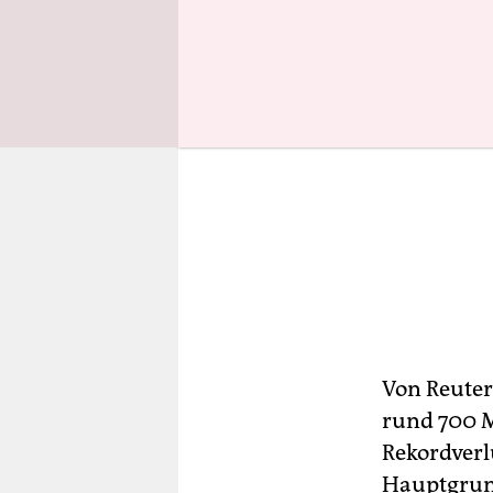
Von Reuter
rund 700 M
Rekordverl
Hauptgrund