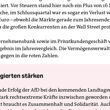
iert. Vor Steuern stand hier noch ein Plus von 16
che, im Schlussquartal war es sogar ein Verlust v
Euro – obwohl die Märkte gerade zum Jahresend
 die großen Konkurrenten an der Wall Street prof
ernehmensbank sowie im Privatkundengeschäft v
rgebnis im Jahresvergleich. Die Vermögensverwal
agegen in die roten Zahlen.
gierten stärken
nde Erfolg der AfD bei den kommenden Landtags
 stark rechtsextreme Kräfte inzwischen geworden 
zt braucht es Zusammenhalt und Solidarität. Auc