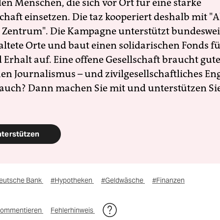
en Menschen, die sich vor Ort für eine starke
schaft einsetzen. Die taz kooperiert deshalb mit "A
 Zentrum". Die Kampagne unterstützt bundesweit
altete Orte und baut einen solidarischen Fonds f
Erhalt auf. Eine offene Gesellschaft braucht gute
en Journalismus – und zivilgesellschaftliches E
 auch? Dann machen Sie mit und unterstützen Si
nterstützen
eutsche Bank
#Hypotheken
#Geldwäsche
#Finanzen
ommentieren
Fehlerhinweis