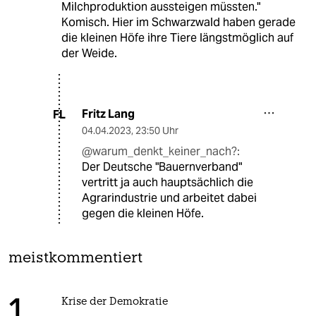
Milchproduktion aussteigen müssten."
Komisch. Hier im Schwarzwald haben gerade
die kleinen Höfe ihre Tiere längstmöglich auf
der Weide.
Fritz Lang
FL
04.04.2023
,
23:50 Uhr
@warum_denkt_keiner_nach?:
Der Deutsche "Bauernverband"
vertritt ja auch hauptsächlich die
Agrarindustrie und arbeitet dabei
gegen die kleinen Höfe.
meistkommentiert
Krise der Demokratie