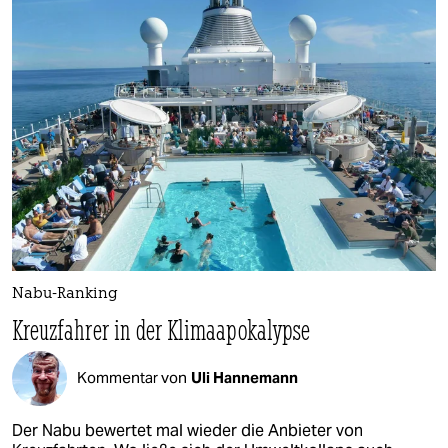
Nabu-Ranking
Kreuzfahrer in der Klimaapokalypse
Kommentar von
Uli Hannemann
Der Nabu bewertet mal wieder die Anbieter von