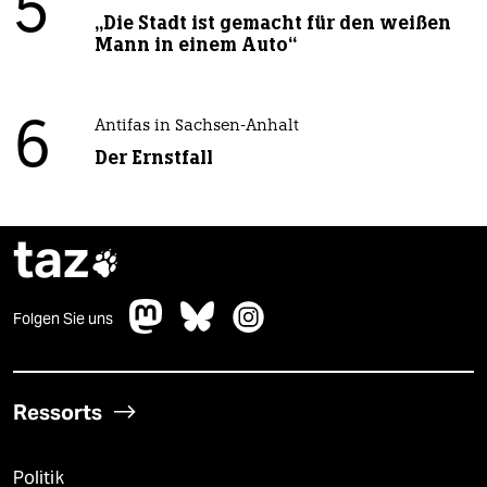
5
„Die Stadt ist gemacht für den weißen
Mann in einem Auto“
6
Antifas in Sachsen-Anhalt
Der Ernstfall
taz

Folgen Sie uns
Ressorts
Politik