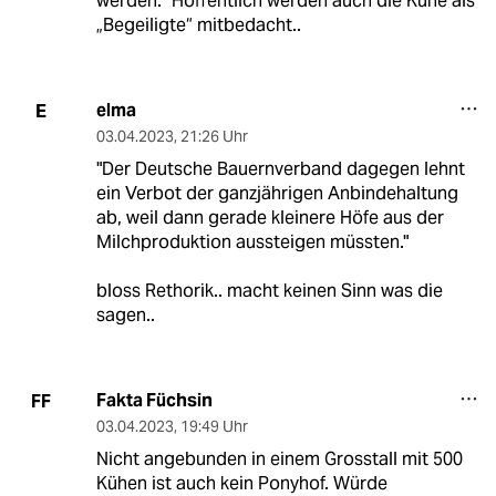
werden.“ Hoffentlich werden auch die Kühe als
„Begeiligte“ mitbedacht..
elma
E
03.04.2023
,
21:26 Uhr
"Der Deutsche Bauernverband dagegen lehnt
ein Verbot der ganzjährigen Anbindehaltung
ab, weil dann gerade kleinere Höfe aus der
Milchproduktion aussteigen müssten."
bloss Rethorik.. macht keinen Sinn was die
sagen..
Fakta Füchsin
FF
03.04.2023
,
19:49 Uhr
Nicht angebunden in einem Grosstall mit 500
Kühen ist auch kein Ponyhof. Würde