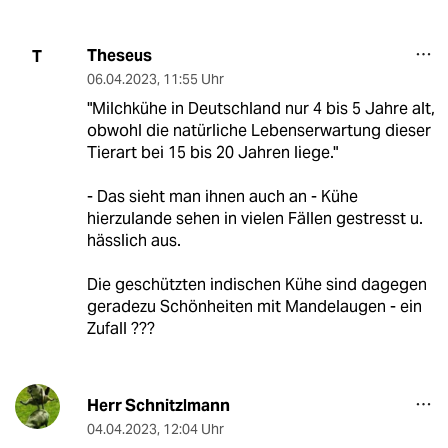
Theseus
T
06.04.2023
,
11:55 Uhr
"Milchkühe in Deutschland nur 4 bis 5 Jahre alt,
obwohl die natürliche Lebenserwartung dieser
Tierart bei 15 bis 20 Jahren liege."
- Das sieht man ihnen auch an - Kühe
hierzulande sehen in vielen Fällen gestresst u.
hässlich aus.
Die geschützten indischen Kühe sind dagegen
geradezu Schönheiten mit Mandelaugen - ein
Zufall ???
Herr Schnitzlmann
04.04.2023
,
12:04 Uhr