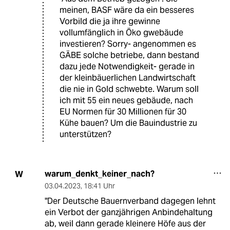
meinen, BASF wäre da ein besseres
Vorbild die ja ihre gewinne
vollumfänglich in Öko gwebäude
investieren? Sorry- angenommen es
GÄBE solche betriebe, dann bestand
dazu jede Notwendigkeit- gerade in
der kleinbäuerlichen Landwirtschaft
die nie in Gold schwebte. Warum soll
ich mit 55 ein neues gebäude, nach
EU Normen für 30 Millionen für 30
Kühe bauen? Um die Bauindustrie zu
unterstützen?
warum_denkt_keiner_nach?
W
03.04.2023
,
18:41 Uhr
"Der Deutsche Bauernverband dagegen lehnt
ein Verbot der ganzjährigen Anbindehaltung
ab, weil dann gerade kleinere Höfe aus der