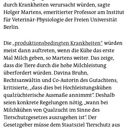
durch Krankheiten verursacht würden, sagte
Holger Martens, emeritierter Professor am Institut
für Veterinär-Physiologie der Freien Universität
Berlin.
Die
„produktionsbedingten Krankheiten“
würden
meist dann auftreten, wenn die Kühe das erste
Mal Milch geben, so Martens weiter. Das zeige,
dass die Tiere durch die hohe Milchleistung
überfordert würden. Davina Bruhn,
Rechtsanwältin und Co-Autorin des Gutachtens,
kritisierte, „dass dies bei Hochleistungskühen
qualzüchterische Ausmaße annimmt“. Deshalb
seien konkrete Regelungen nötig, „wann bei
Milchkühen von Qualzucht im Sinne des
Tierschutzgesetzes auszugehen ist“. Der
Gesetzgeber müsse dem Staatsziel Tierschutz aus