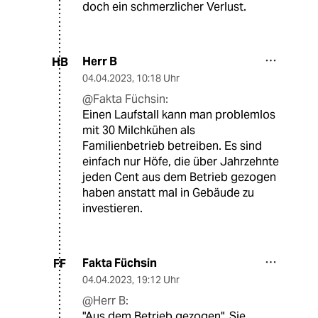
doch ein schmerzlicher Verlust.
Herr B
HB
04.04.2023
,
10:18 Uhr
@Fakta Füchsin:
Einen Laufstall kann man problemlos
mit 30 Milchkühen als
Familienbetrieb betreiben. Es sind
einfach nur Höfe, die über Jahrzehnte
jeden Cent aus dem Betrieb gezogen
haben anstatt mal in Gebäude zu
investieren.
Fakta Füchsin
FF
04.04.2023
,
19:12 Uhr
@Herr B:
"Aus dem Betrieb gezogen". Sie