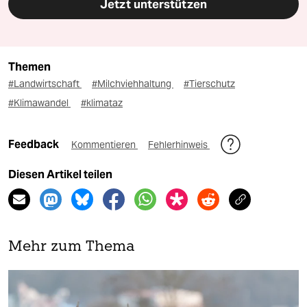
Jetzt unterstützen
Themen
#Landwirtschaft
#Milchviehhaltung
#Tierschutz
#Klimawandel
#klimataz
Feedback
Kommentieren
Fehlerhinweis
Diesen Artikel teilen
Mehr zum Thema