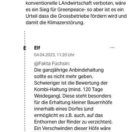
konventionelle LAndwirtschaft verboten, wäre
es ein Sieg für Greenpeace- so aber ist es ein
Urteil dass die Grossbetriebe fördern wird und
damit die Klimazerstörung.
Elf
E
04.04.2023
,
11:20 Uhr
@Fakta Füchsin:
Die ganzjährige Anbindehaltung
sollte es nicht mehr geben.
Schwieriger ist die Bewertung der
Kombi-Haltung (mind. 120 Tage
Weidegang). Diese steht besonders
für die Erhaltung kleiner Bauernhöfe
innerhalb eines Dorfes (und
ermöglicht es z.B. auch, auf das
Enthornen der Rinder zu verzichten).
Ein Verschwinden dieser Höfe wäre