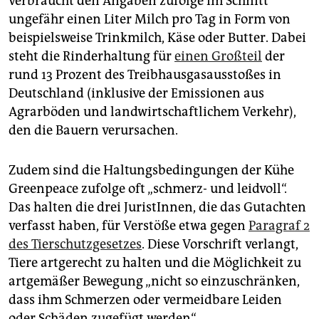
verbraucht den Angaben zufolge im Schnitt
ungefähr einen Liter Milch pro Tag in Form von
beispielsweise Trinkmilch, Käse oder Butter. Dabei
steht die Rinderhaltung für
einen Großteil
der
rund 13 Prozent des Treibhausgasausstoßes in
Deutschland (inklusive der Emissionen aus
Agrarböden und landwirtschaftlichem Verkehr),
den die Bauern verursachen.
Zudem sind die Haltungsbedingungen der Kühe
Greenpeace zufolge oft „schmerz- und leidvoll“.
Das halten die drei JuristInnen, die das Gutachten
verfasst haben, für Verstöße etwa gegen
Paragraf 2
des Tierschutzgesetzes
. Diese Vorschrift verlangt,
Tiere artgerecht zu halten und die Möglichkeit zu
artgemäßer Bewegung „nicht so einzuschränken,
dass ihm Schmerzen oder vermeidbare Leiden
oder Schäden zugefügt werden“.