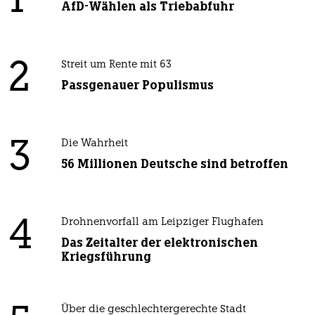
1
AfD-Wählen als Triebabfuhr
2
Streit um Rente mit 63
Passgenauer Populismus
3
Die Wahrheit
56 Millionen Deutsche sind betroffen
4
Drohnenvorfall am Leipziger Flughafen
Das Zeitalter der elektronischen
Kriegsführung
Über die geschlechtergerechte Stadt