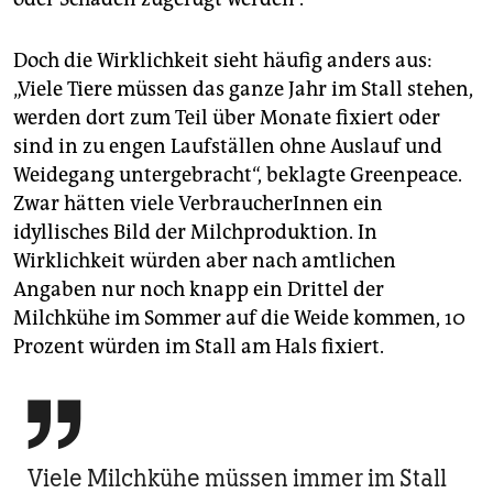
Doch die Wirklichkeit sieht häufig anders aus:
„Viele Tiere müssen das ganze Jahr im Stall stehen,
werden dort zum Teil über Monate fixiert oder
sind in zu engen Laufställen ohne Auslauf und
Weidegang untergebracht“, beklagte Greenpeace.
Zwar hätten viele VerbraucherInnen ein
idyllisches Bild der Milchproduktion. In
Wirklichkeit würden aber nach amtlichen
Angaben nur noch knapp ein Drittel der
Milchkühe im Sommer auf die Weide kommen, 10
Prozent würden im Stall am Hals fixiert.

Viele Milchkühe müssen immer im Stall