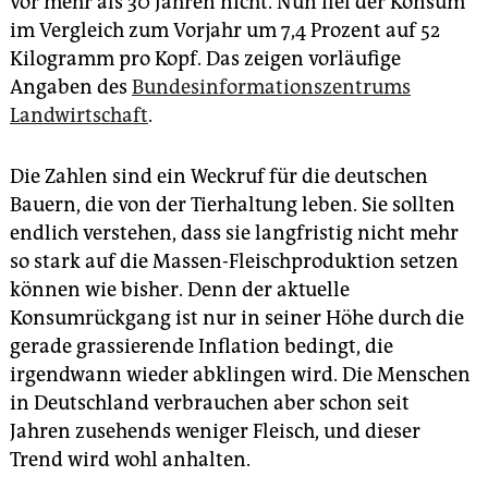
vor mehr als 30 Jahren nicht. Nun fiel der Konsum
epaper login
im Vergleich zum Vorjahr um 7,4 Prozent auf 52
Kilogramm pro Kopf. Das zeigen vorläufige
Angaben des
Bundesinformationszentrums
Landwirtschaft
.
Die Zahlen sind ein Weckruf für die deutschen
Bauern, die von der Tierhaltung leben. Sie sollten
endlich verstehen, dass sie langfristig nicht mehr
so stark auf die Massen-Fleischproduktion setzen
können wie bisher. Denn der aktuelle
Konsumrückgang ist nur in seiner Höhe durch die
gerade grassierende Inflation bedingt, die
irgendwann wieder abklingen wird. Die Menschen
in Deutschland verbrauchen aber schon seit
Jahren zusehends weniger Fleisch, und dieser
Trend wird wohl anhalten.