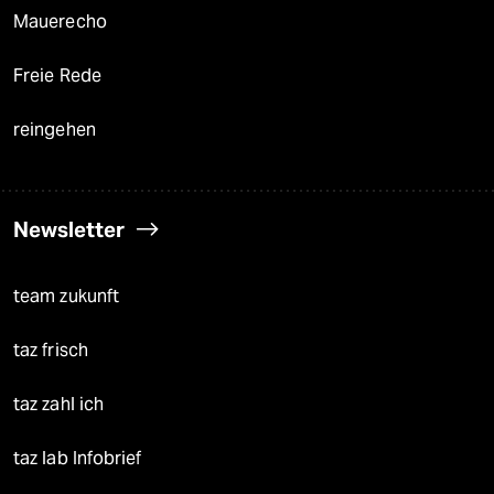
Mauerecho
Freie Rede
reingehen
Newsletter
team zukunft
taz frisch
taz zahl ich
taz lab Infobrief