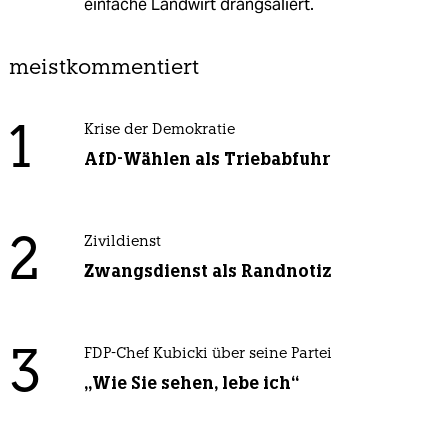
einfache Landwirt drangsaliert.
meistkommentiert
1
Krise der Demokratie
AfD-Wählen als Triebabfuhr
2
Zivildienst
Zwangsdienst als Randnotiz
3
FDP-Chef Kubicki über seine Partei
„Wie Sie sehen, lebe ich“