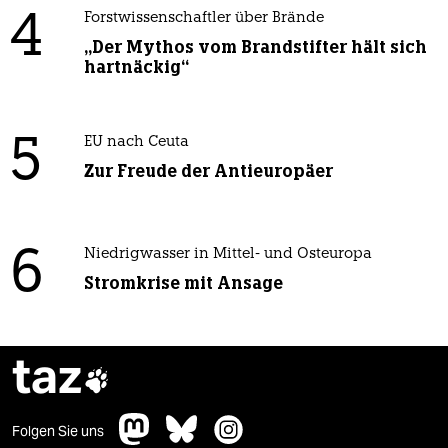
4
Forstwissenschaftler über Brände
„Der Mythos vom Brandstifter hält sich
hartnäckig“
5
EU nach Ceuta
Zur Freude der Antieuropäer
6
Niedrigwasser in Mittel- und Osteuropa
Stromkrise mit Ansage
taz

Folgen Sie uns