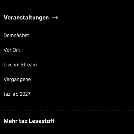
Veranstaltungen
Demnächst
Vor Ort
Live im Stream
Vergangene
taz lab 2027
Mehr taz Lesestoff