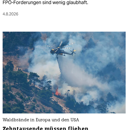
FPÖ-Forderungen sind wenig glaubhaft.
4.8.2026
Waldbrände in Europa und den USA
Zehntausende müssen fliehen