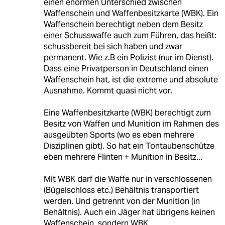
einen enormen Unterschied zwischen
Waffenschein und Waffenbesitzkarte (WBK). Ein
Waffenschein berechtigt neben dem Besitz
einer Schusswaffe auch zum Führen, das heißt:
schussbereit bei sich haben und zwar
permanent. Wie z.B ein Polizist (nur im Dienst).
Dass eine Privatperson in Deutschland einen
Waffenschein hat, ist die extreme und absolute
Ausnahme. Kommt quasi nicht vor.
Eine Waffenbesitzkarte (WBK) berechtigt zum
Besitz von Waffen und Munition im Rahmen des
ausgeübten Sports (wo es eben mehrere
Disziplinen gibt). So hat ein Tontaubenschütze
eben mehrere Flinten + Munition in Besitz...
Mit WBK darf die Waffe nur in verschlossenen
(Bügelschloss etc.) Behältnis transportiert
werden. Und getrennt von der Munition (in
Behältnis). Auch ein Jäger hat übrigens keinen
Waffenschein, sondern WBK.