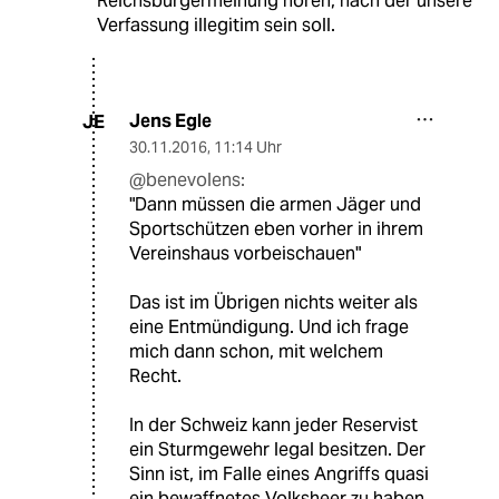
Reichsbürgermeinung hören, nach der unsere
Verfassung illegitim sein soll.
Jens Egle
JE
30.11.2016
,
11:14 Uhr
@benevolens:
"Dann müssen die armen Jäger und
Sportschützen eben vorher in ihrem
Vereinshaus vorbeischauen"
Das ist im Übrigen nichts weiter als
eine Entmündigung. Und ich frage
mich dann schon, mit welchem
Recht.
In der Schweiz kann jeder Reservist
ein Sturmgewehr legal besitzen. Der
Sinn ist, im Falle eines Angriffs quasi
ein bewaffnetes Volksheer zu haben.