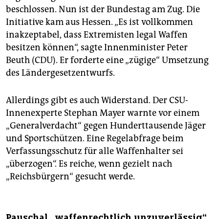
beschlossen. Nun ist der Bundestag am Zug. Die
Initiative kam aus Hessen. „Es ist vollkommen
inakzeptabel, dass Extremisten legal Waffen
besitzen können“, sagte Innenminister Peter
Beuth (CDU). Er forderte eine „zügige“ Umsetzung
des Ländergesetzentwurfs.
Allerdings gibt es auch Widerstand. Der CSU-
Innenexperte Stephan Mayer warnte vor einem
„Generalverdacht“ gegen Hunderttausende Jäger
und Sportschützen. Eine Regelabfrage beim
Verfassungsschutz für alle Waffenhalter sei
„überzogen“. Es reiche, wenn gezielt nach
„Reichsbürgern“ gesucht werde.
Pauschal „waffenrechtlich unzuverlässig“