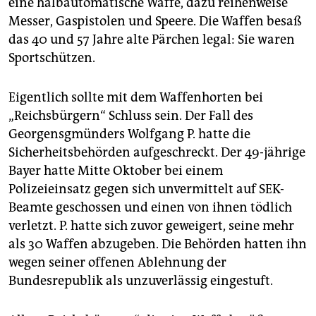
eine halbautomatische Waffe, dazu reihenweise
epaper login
Messer, Gaspistolen und Speere. Die Waffen besaß
das 40 und 57 Jahre alte Pärchen legal: Sie waren
Sportschützen.
Eigentlich sollte mit dem Waffenhorten bei
„Reichsbürgern“ Schluss sein. Der Fall des
Georgensgmünders Wolfgang P. hatte die
Sicherheitsbehörden aufgeschreckt. Der 49-jährige
Bayer hatte Mitte Oktober bei einem
Polizeieinsatz gegen sich unvermittelt auf SEK-
Beamte geschossen und einen von ihnen tödlich
verletzt. P. hatte sich zuvor geweigert, seine mehr
als 30 Waffen abzugeben. Die Behörden hatten ihn
wegen seiner offenen Ablehnung der
Bundesrepublik als unzuverlässig eingestuft.