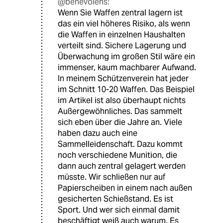
@benevolens:
Wenn Sie Waffen zentral lagern ist
das ein viel höheres Risiko, als wenn
die Waffen in einzelnen Haushalten
verteilt sind. Sichere Lagerung und
Überwachung im großen Stil wäre ein
immenser, kaum machbarer Aufwand.
In meinem Schützenverein hat jeder
im Schnitt 10-20 Waffen. Das Beispiel
im Artikel ist also überhaupt nichts
Außergewöhnliches. Das sammelt
sich eben über die Jahre an. Viele
haben dazu auch eine
Sammelleidenschaft. Dazu kommt
noch verschiedene Munition, die
dann auch zentral gelagert werden
müsste. Wir schließen nur auf
Papierscheiben in einem nach außen
gesicherten Schießstand. Es ist
Sport. Und wer sich einmal damit
beschäftigt weiß auch warum. Es