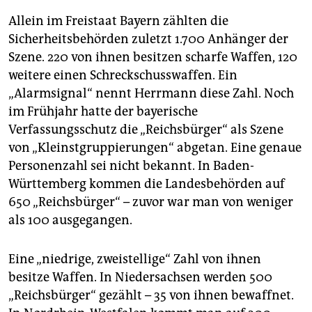
Allein im Freistaat Bayern zählten die
Sicherheitsbehörden zuletzt 1.700 Anhänger der
Szene. 220 von ihnen besitzen scharfe Waffen, 120
weitere einen Schreckschusswaffen. Ein
„Alarmsignal“ nennt Herrmann diese Zahl. Noch
im Frühjahr hatte der bayerische
Verfassungsschutz die „Reichsbürger“ als Szene
von „Kleinstgruppierungen“ abgetan. Eine genaue
Personenzahl sei nicht bekannt. In Baden-
Württemberg kommen die Landesbehörden auf
650 „Reichsbürger“ – zuvor war man von weniger
als 100 ausgegangen.
Eine „niedrige, zweistellige“ Zahl von ihnen
besitze Waffen. In Niedersachsen werden 500
„Reichsbürger“ gezählt – 35 von ihnen bewaffnet.