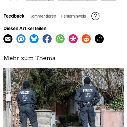
Feedback
Kommentieren
Fehlerhinweis
Diesen Artikel teilen
Mehr zum Thema