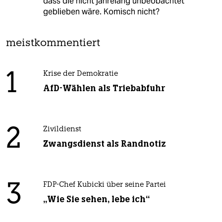
dass die nicht jahrelang unbeobachtet
geblieben wäre. Komisch nicht?
meistkommentiert
1
Krise der Demokratie
AfD-Wählen als Triebabfuhr
2
Zivildienst
Zwangsdienst als Randnotiz
3
FDP-Chef Kubicki über seine Partei
„Wie Sie sehen, lebe ich“