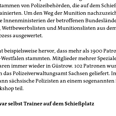
tammen von Polizeibehörden, die auf dem Schieß
ainierten. Um den Weg der Munition nachzuzeic
e Innenministerien der betroffenen Bundeslände
t, Wettbewerbslisten und Munitionslisten aus de
ozess ausgewertet.
t beispielsweise hervor, dass mehr als 1900 Patr
Westfalen stammten. Mitglieder mehrer Spezial
aren immer wieder in Güstrow. 102 Patronen wu
n das Polizeiverwaltungsamt Sachsen geliefert. Im
n sächsische Polizisten an einem sogenannten 
kshop teil.
ar selbst Trainer auf dem Schießplatz