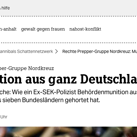
 hilfe
n-anhalt
gewalt gegen frauen
nahost-konflikt
annibals Schattennetzwerk
Rechte Prepper-Gruppe Nordkreuz: Mu
per-Gruppe Nordkreuz
tion aus ganz Deutschl
che: Wie ein Ex-SEK-Polizist Behördenmunition au
 sieben Bundesländern gehortet hat.
 Uhr