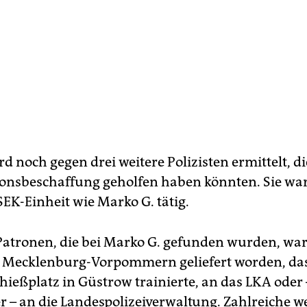
ird noch gegen drei weitere Polizisten ermittelt, d
onsbeschaffung geholfen haben könnten. Sie war
SEK-Einheit wie Marko G. tätig.
atronen, die bei Marko G. gefunden wurden, war
 Mecklenburg-Vorpommern geliefert worden, das
hießplatz in Güstrow trainierte, an das LKA oder 
r – an die Landespolizeiverwaltung. Zahlreiche w