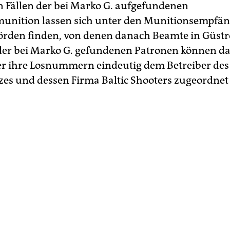
en Fällen der bei Marko G. aufgefundenen
unition lassen sich unter den Munitionsempfä
örden finden, von denen danach Beamte in Güst
er bei Marko G. gefundenen Patronen können d
r ihre Losnummern eindeutig dem Betreiber des
zes und dessen Firma Baltic Shooters zugeordnet