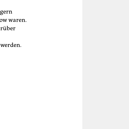
ngern
row waren.
arüber
 werden.