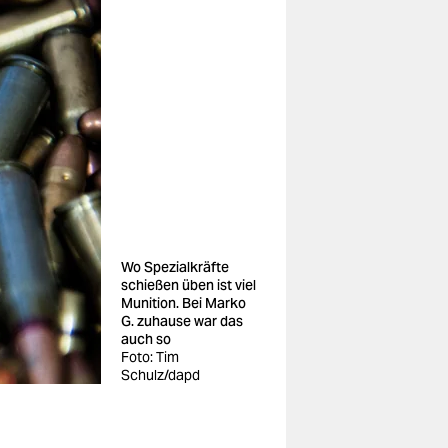
Wo Spezialkräfte
schießen üben ist viel
Munition. Bei Marko
G. zuhause war das
auch so
Foto: Tim
Schulz/dapd