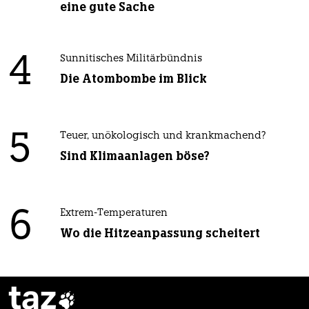
eine gute Sache
4
Sunnitisches Militärbündnis
Die Atombombe im Blick
5
Teuer, unökologisch und krankmachend?
Sind Klimaanlagen böse?
6
Extrem-Temperaturen
Wo die Hitzeanpassung scheitert
taz
