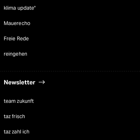
klima update°
Mauerecho
Freie Rede
reingehen
Newsletter
team zukunft
taz frisch
taz zahl ich