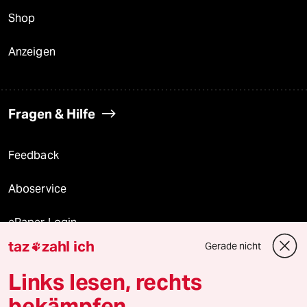
Shop
Anzeigen
Fragen & Hilfe
Feedback
Aboservice
ePaper Login
taz
zahl ich
Gerade nicht

Downloads für Abonnierende
Links lesen, rechts
bekämpfen