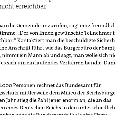
nicht erreichbar
an die Gemeinde anzurufen, sagt eine freundlic
imme: „Der von Ihnen gewünschte Teilnehmer is
ichbar.“ Kontaktiert man die beschuldigte Sicherh
eiche Anschrift führt wie das Bürgerbüro der Sa
, nimmt ein Mann ab und sagt, man wolle sich ni
 es sich um ein laufendes Verfahren handle. Dann
8.000 Personen rechnet das Bundesamt für
sschutz mittlerweile dem Milieu der Reichsbürge
n Jahr stieg die Zahl jener enorm an, die an das
en eines Deutschen Reichs in den unterschiedlic