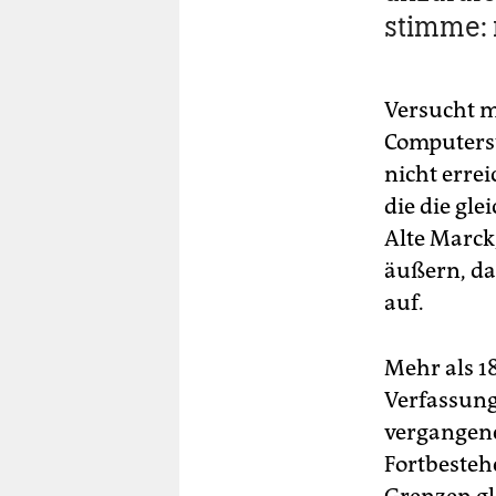
stimme: 
Versucht m
Computerst
nicht erre
die die gl
Alte Marck
äußern, da
auf.
Mehr als 1
Verfassung
vergangene
Fortbesteh