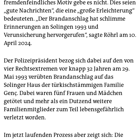
fremdenfeindliches Motiv gebe es nicht. Dies seien
„gute Nachrichten“, die eine „große Erleichterung“
bedeuteten. „Der Brandanschlag hat schlimme
Erinnerungen an Solingen 1993 und
Verunsicherung hervorgerufen“, sagte Röhrl am 10.
April 2024.
Der Polizeipräsident bezog sich dabei auf den von
vier Rechtsextremen vor knapp 32 Jahren am 29.
Mai 1993 verübten Brandanschlag auf das
Solinger Haus der türkischstämmigen Familie
Genç. Dabei waren fünf Frauen und Mädchen
getötet und mehr als ein Dutzend weitere
Familienmitglieder zum Teil lebensgefährlich
verletzt worden.
Im jetzt laufenden Prozess aber zeigt sich: Die