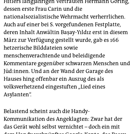
Hitlers langjährigen Vertrauten Hermann Göring,
dessen erste Frau Carin und die
nationalsozialistische Wehrmacht verherrlichen.
Auch auf einer bei S. vorgefundenen Festplatte,
deren Inhalt Anwältin Başay-Yıldız erst in diesem
März zur Verfügung gestellt wurde, gab es 166
hetzerische Bilddateien sowie
menschenverachtende und beleidigende
Kommentare gegenüber schwarzen Menschen und
Jüd:innen. Und an der Wand der Garage des
Hauses hing offenbar ein Auszug des als
volksverhetzend eingestuften „Lied eines
Asylanten“.
Belastend scheint auch die Handy-
Kommunikation des Angeklagten: Zwar hat der
das Gerät wohl selbst vernichtet – doch ein mit