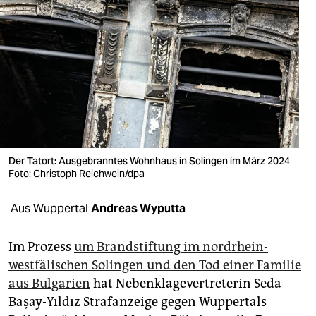
berlin
nord
wahrheit
verlag
verlag
veranstaltungen
Der Tatort: Ausgebranntes Wohnhaus in Solingen im März 2024
Foto: Christoph Reichwein/dpa
shop
fragen & hilfe
Aus Wuppertal
Andreas Wyputta
unterstützen
Im Prozess
um Brandstiftung im nordrhein-
abo
westfälischen Solingen und den Tod einer Familie
aus Bulgarien
hat Nebenklagevertreterin Seda
genossenschaft
Başay-Yıldız Strafanzeige gegen Wuppertals