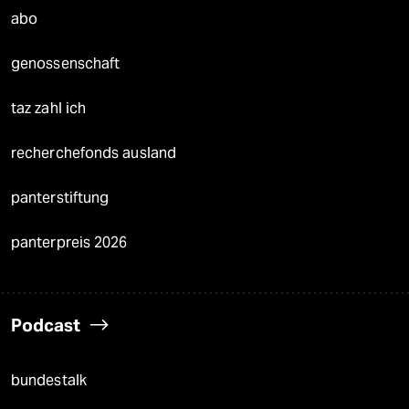
abo
genossenschaft
taz zahl ich
recherchefonds ausland
panterstiftung
panterpreis 2026
Podcast
bundestalk