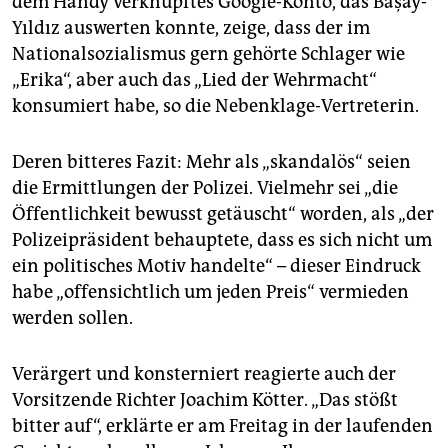
dem Handy verknüpftes Google-Konto, das Başay-
Yıldız auswerten konnte, zeige, dass der im
Nationalsozialismus gern gehörte Schlager wie
„Erika“, aber auch das „Lied der Wehrmacht“
konsumiert habe, so die Nebenklage-Vertreterin.
Deren bitteres Fazit: Mehr als „skandalös“ seien
die Ermittlungen der Polizei. Vielmehr sei „die
Öffentlichkeit bewusst getäuscht“ worden, als „der
Polizeipräsident behauptete, dass es sich nicht um
ein politisches Motiv handelte“ – dieser Eindruck
habe „offensichtlich um jeden Preis“ vermieden
werden sollen.
Verärgert und konsterniert reagierte auch der
Vorsitzende Richter Joachim Kötter. „Das stößt
bitter auf“, erklärte er am Freitag in der laufenden