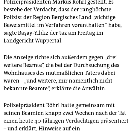
epaper login
Polizeipräsidenten Markus Röhrl gestellt. Es
bestehe der Verdacht, dass der ranghöchste
Polizist der Region Bergisches Land „wichtige
Beweismittel im Verfahren vorenthalten“ habe,
sagte Başay-Yıldız der taz am Freitag im
Landgericht Wuppertal.
Die Anzeige richte sich außerdem gegen „drei
weitere Beamte“, die bei der Durchsuchung des
Wohnhauses des mutmaßlichen Täters dabei
waren – „und weitere, mir namentlich nicht
bekannte Beamte“, erklärte die Anwältin.
Polizeipräsident Röhrl hatte gemeinsam mit
seinen Beamten knapp zwei Wochen nach der Tat
einen heute 40-Jährigen Verdächtigen präsentiert
– und erklärt, Hinweise auf ein