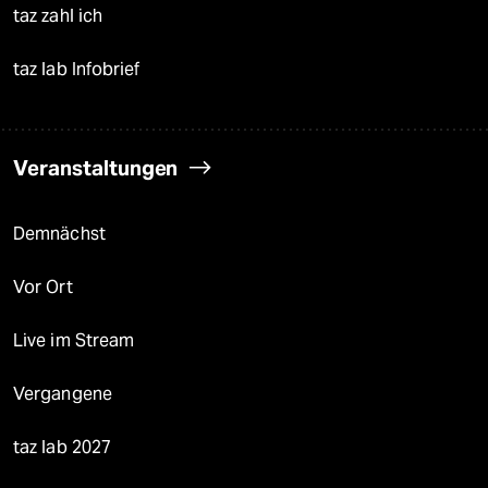
taz zahl ich
taz lab Infobrief
Veranstaltungen
Demnächst
Vor Ort
Live im Stream
Vergangene
taz lab 2027