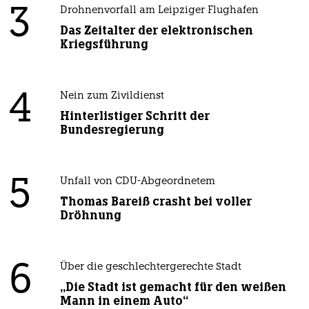
3
Drohnenvorfall am Leipziger Flughafen
Das Zeitalter der elektronischen
Kriegsführung
4
Nein zum Zivildienst
Hinterlistiger Schritt der
Bundesregierung
5
Unfall von CDU-Abgeordnetem
Thomas Bareiß crasht bei voller
Dröhnung
6
Über die geschlechtergerechte Stadt
„Die Stadt ist gemacht für den weißen
Mann in einem Auto“