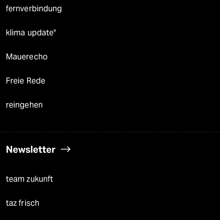
fernverbindung
klima update°
Mauerecho
Freie Rede
reingehen
Newsletter
team zukunft
taz frisch