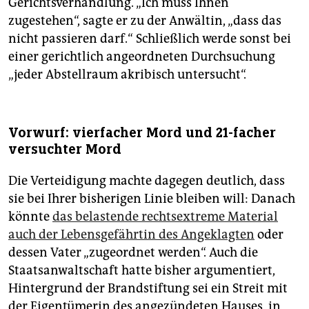
Gerichtsverhandlung. „Ich muss Ihnen
zugestehen“, sagte er zu der Anwältin, „dass das
nicht passieren darf.“ Schließlich werde sonst bei
einer gerichtlich angeordneten Durchsuchung
„jeder Abstellraum akribisch untersucht“.
Vorwurf: vierfacher Mord und 21-facher
versuchter Mord
Die Verteidigung machte dagegen deutlich, dass
sie bei Ihrer bisherigen Linie bleiben will: Danach
könnte
das belastende rechtsextreme Material
auch der Lebensgefährtin des Angeklagten
oder
dessen Vater „zugeordnet werden“. Auch die
Staatsanwaltschaft hatte bisher argumentiert,
Hintergrund der Brandstiftung sei ein Streit mit
der Eigentümerin des angezündeten Hauses, in