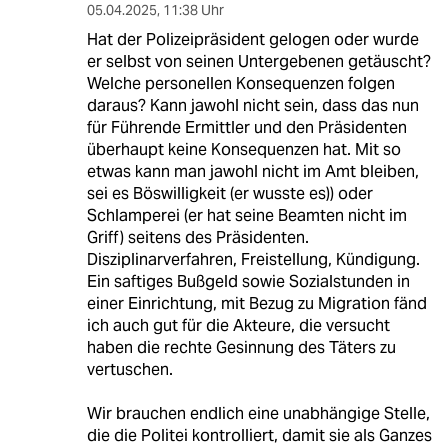
05.04.2025
,
11:38 Uhr
Hat der Polizeipräsident gelogen oder wurde
er selbst von seinen Untergebenen getäuscht?
Welche personellen Konsequenzen folgen
daraus? Kann jawohl nicht sein, dass das nun
für Führende Ermittler und den Präsidenten
überhaupt keine Konsequenzen hat. Mit so
etwas kann man jawohl nicht im Amt bleiben,
sei es Böswilligkeit (er wusste es)) oder
Schlamperei (er hat seine Beamten nicht im
Griff) seitens des Präsidenten.
Disziplinarverfahren, Freistellung, Kündigung.
Ein saftiges Bußgeld sowie Sozialstunden in
einer Einrichtung, mit Bezug zu Migration fänd
ich auch gut für die Akteure, die versucht
haben die rechte Gesinnung des Täters zu
vertuschen.
Wir brauchen endlich eine unabhängige Stelle,
die die Politei kontrolliert, damit sie als Ganzes