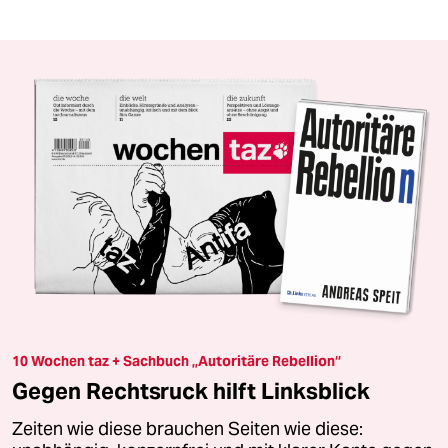
10 Wochen taz + Sachbuch „Autoritäre Rebellion“
Gegen Rechtsruck hilft Linksblick
Zeiten wie diese brauchen Seiten wie diese: