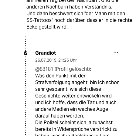
am hellen Tag bei den Nachbarn. Und die
anderen Nachbarn haben Verständnis.
Und dann beschwert sich "der Mann mit den
SS-Tattoos" noch darüber, dass er in die rechte
Ecke gestellt wird.
Grandiot
G
26.07.2019
,
21:26 Uhr
@88181 (Profil gelöscht):
Was den Punkt mit der
Strafverfolgung angeht, bin ich schon
sehr gespannt, wie sich diese
Geschichte weiter entwickeln wird
und ich hoffe, dass die Taz und auch
andere Medien ein waches Auge
darauf haben werden.
Die Polizei scheint sich ja zunächst
bereits in Widersprüche verstrickt zu
haben, was ihre Reaktionszeit am