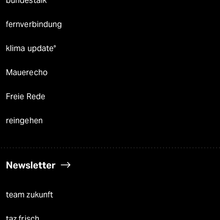
bundestalk
fernverbindung
klima update°
Mauerecho
Freie Rede
reingehen
Newsletter
team zukunft
taz frisch