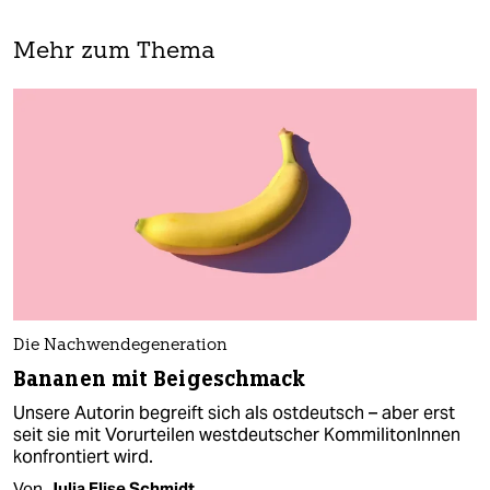
Mehr zum Thema
Die Nachwendegeneration
Bananen mit Beigeschmack
Unsere Autorin begreift sich als ostdeutsch – aber erst
seit sie mit Vorurteilen westdeutscher KommilitonInnen
konfrontiert wird.
Von
Julia Elise Schmidt