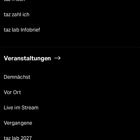
taz zahl ich
taz lab Infobrief
Veranstaltungen
Demnächst
Vor Ort
Live im Stream
Vergangene
taz lab 2027