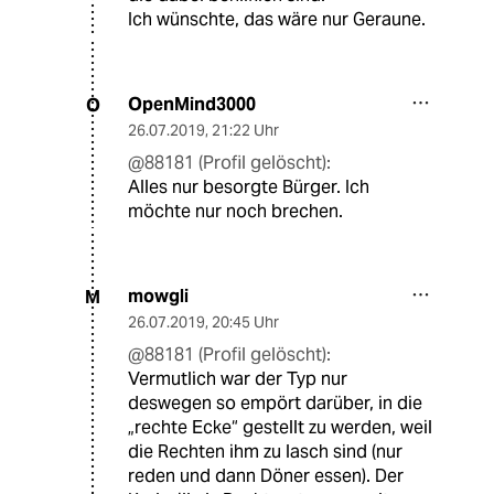
Ich wünschte, das wäre nur Geraune.
OpenMind3000
O
26.07.2019
,
21:22 Uhr
@88181 (Profil gelöscht):
Alles nur besorgte Bürger. Ich
möchte nur noch brechen.
mowgli
M
26.07.2019
,
20:45 Uhr
@88181 (Profil gelöscht):
Vermutlich war der Typ nur
deswegen so empört darüber, in die
„rechte Ecke“ gestellt zu werden, weil
die Rechten ihm zu lasch sind (nur
reden und dann Döner essen). Der