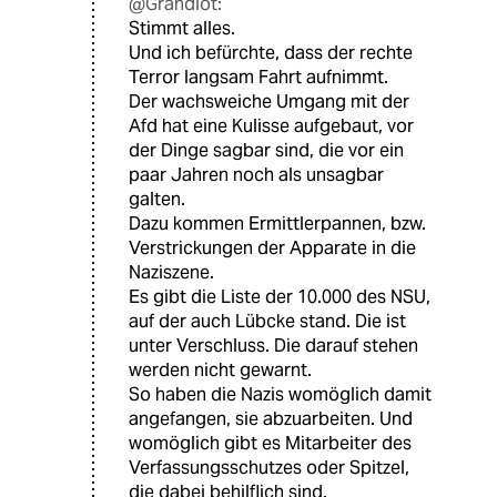
@Grandiot:
Stimmt alles.
Und ich befürchte, dass der rechte
Terror langsam Fahrt aufnimmt.
Der wachsweiche Umgang mit der
Afd hat eine Kulisse aufgebaut, vor
der Dinge sagbar sind, die vor ein
paar Jahren noch als unsagbar
galten.
Dazu kommen Ermittlerpannen, bzw.
Verstrickungen der Apparate in die
Naziszene.
Es gibt die Liste der 10.000 des NSU,
auf der auch Lübcke stand. Die ist
unter Verschluss. Die darauf stehen
werden nicht gewarnt.
So haben die Nazis womöglich damit
angefangen, sie abzuarbeiten. Und
womöglich gibt es Mitarbeiter des
Verfassungsschutzes oder Spitzel,
die dabei behilflich sind.