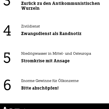
3
Zurück zu den Antikommunistischen
Wurzeln
4
Zivildienst
Zwangsdienst als Randnotiz
5
Niedrigwasser in Mittel- und Osteuropa
Stromkrise mit Ansage
6
Enorme Gewinne für Ölkonzerne
Bitte abschöpfen!