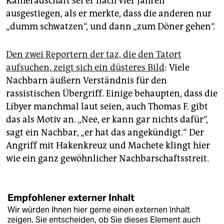
Kameradschaft sei er nach vier Jahren
ausgestiegen, als er merkte, dass die anderen nur
„dumm schwatzen“, und dann „zum Döner gehen“.
Den zwei Reportern der taz, die den Tatort
aufsuchen, zeigt sich ein düsteres Bild
: Viele
Nachbarn äußern Verständnis für den
rassistischen Übergriff. Einige behaupten, dass die
Libyer manchmal laut seien, auch Thomas F. gibt
das als Motiv an. „Nee, er kann gar nichts dafür“,
sagt ein Nachbar, „er hat das angekündigt.“ Der
Angriff mit Hakenkreuz und Machete klingt hier
wie ein ganz gewöhnlicher Nachbarschaftsstreit.
Empfohlener externer Inhalt
Wir würden Ihnen hier gerne einen externen Inhalt
zeigen. Sie entscheiden, ob Sie dieses Element auch