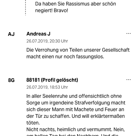
Da haben Sie Rassismus aber schön
negiert! Bravo!
Andreas J
AJ
26.07.2019
,
20:30 Uhr
Die Verrohung von Teilen unserer Gesellschaft
macht einen nur noch fassungslos.
88181 (Profil gelöscht)
8G
26.07.2019
,
18:53 Uhr
In aller Seelenruhe und offensichtlich ohne
Sorge um irgendeine Strafverfolgung macht
sich dieser Mann mit Machete und Feuer an
der Tür zu schaffen. Und will erklärtermaßen
töten.
Nicht nachts, heimlich und vermummt. Nein,