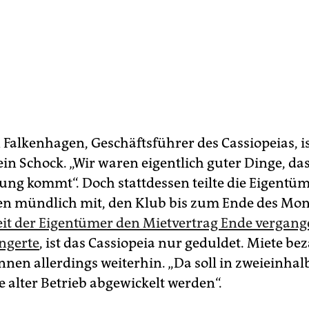
 Falkenhagen, Geschäftsführer des Cassiopeias, is
in Schock. „Wir waren eigentlich guter Dinge, das
gung kommt“. Doch stattdessen teilte die Eigentü
n mündlich mit, den Klub bis zum Ende des Mon
eit der Eigentümer den Mietvertrag Ende vergang
ängerte
, ist das Cassiopeia nur geduldet. Miete be
r:in­nen allerdings weiterhin. „Da soll in zweieinh
e alter Betrieb abgewickelt werden“.