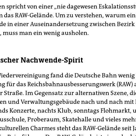
n spricht von einer „nie dagewesen Eskalationsst
m das RAW-Gelände. Um zu verstehen, warum ein
de in einer Auseinandersetzung zwischen Bezirk
st, muss man ein wenig ausholen.
scher Nachwende-Spirit
iedervereinigung fand die Deutsche Bahn wenig
g für das Reichsbahnausbesserungswerk (RAW) 
 Straße. Im Gegensatz zur alternativen Szene, die
en und Verwaltungsgebäude nach und nach mit
ends Konzerte, nachts Klub, sonntags Flohmarkt, 
usschule, Proberaum, Skatehalle und vieles meh
kulturellen Charmes steht das RAW-Gelände seit J