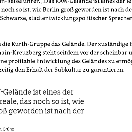
in-Reiseführer. „Das RAW-Gelände ist eines der le
 noch so ist, wie Berlin groß geworden ist nach d
n Schwarze, stadtentwicklungspolitischer Sprecher
e die Kurth-Gruppe das Gelände. Der zuständige 
hain-Kreuzberg steht seitdem vor der scheinbar 
ine profitable Entwicklung des Geländes zu ermö
zeitig den Erhalt der Subkultur zu garantieren.
Gelände ist eines der
reale, das noch so ist, wie
roß geworden ist nach der
e, Grüne