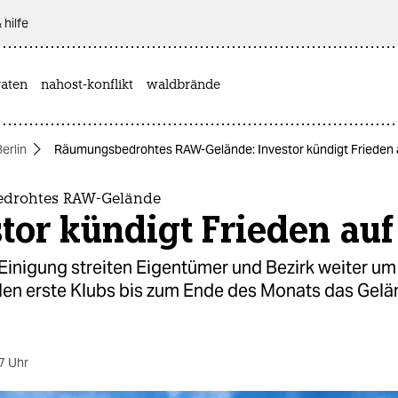
 hilfe
aten
nahost-konflikt
waldbrände
Berlin
Räumungsbedrohtes RAW-Gelände: Investor kündigt Frieden 
drohtes RAW-Gelände
tor kündigt Frieden auf
 Einigung streiten Eigentümer und Bezirk weiter u
llen erste Klubs bis zum Ende des Monats das Gel
7 Uhr