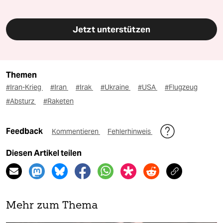
Jetzt unterstützen
Themen
#Iran-Krieg
#Iran
#Irak
#Ukraine
#USA
#Flugzeug
#Absturz
#Raketen
Feedback
Kommentieren
Fehlerhinweis
Diesen Artikel teilen
Mehr zum Thema