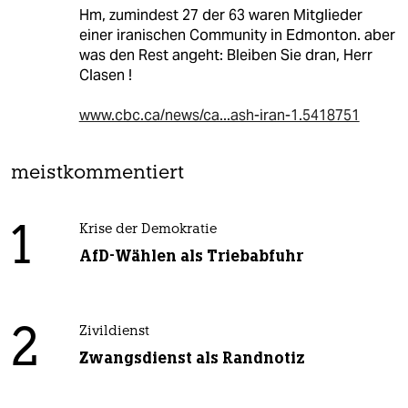
Hm, zumindest 27 der 63 waren Mitglieder
einer iranischen Community in Edmonton. aber
was den Rest angeht: Bleiben Sie dran, Herr
Clasen !
www.cbc.ca/news/ca...ash-iran-1.5418751
meistkommentiert
1
Krise der Demokratie
AfD-Wählen als Triebabfuhr
2
Zivildienst
Zwangsdienst als Randnotiz