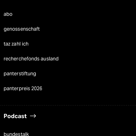
abo
genossenschaft
taz zahl ich
recherchefonds ausland
panterstiftung
panterpreis 2026
Podcast
bundestalk