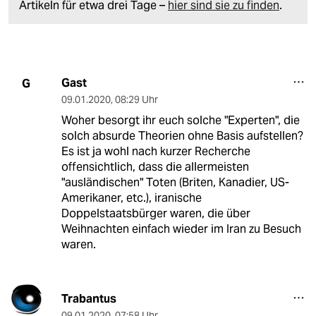
Artikeln für etwa drei Tage –
hier sind sie zu finden
.
Gast
G
09.01.2020
,
08:29 Uhr
Woher besorgt ihr euch solche "Experten", die
solch absurde Theorien ohne Basis aufstellen?
Es ist ja wohl nach kurzer Recherche
offensichtlich, dass die allermeisten
"ausländischen" Toten (Briten, Kanadier, US-
Amerikaner, etc.), iranische
Doppelstaatsbürger waren, die über
Weihnachten einfach wieder im Iran zu Besuch
waren.
Trabantus
09.01.2020
,
07:58 Uhr