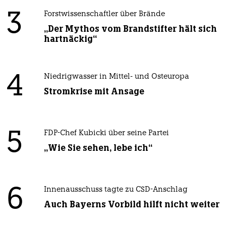
3
Forstwissenschaftler über Brände
„Der Mythos vom Brandstifter hält sich
hartnäckig“
4
Niedrigwasser in Mittel- und Osteuropa
Stromkrise mit Ansage
5
FDP-Chef Kubicki über seine Partei
„Wie Sie sehen, lebe ich“
6
Innenausschuss tagte zu CSD-Anschlag
Auch Bayerns Vorbild hilft nicht weiter