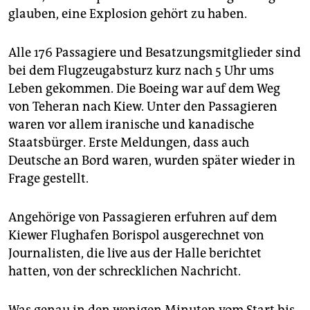
epaper login
glauben, eine Explosion gehört zu haben.
Alle 176 Passagiere und Besatzungsmitglieder sind
bei dem Flugzeugabsturz kurz nach 5 Uhr ums
Leben gekommen. Die Boeing war auf dem Weg
von Teheran nach Kiew. Unter den Passagieren
waren vor allem iranische und kanadische
Staatsbürger. Erste Meldungen, dass auch
Deutsche an Bord waren, wurden später wieder in
Frage gestellt.
Angehörige von Passagieren erfuhren auf dem
Kiewer Flughafen Borispol ausgerechnet von
Journalisten, die live aus der Halle berichtet
hatten, von der schrecklichen Nachricht.
Was genau in den wenigen Minuten vom Start bis