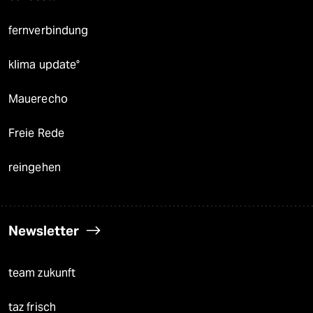
fernverbindung
klima update°
Mauerecho
Freie Rede
reingehen
Newsletter
team zukunft
taz frisch