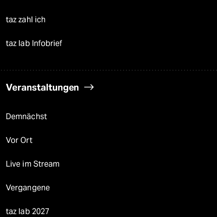
taz zahl ich
taz lab Infobrief
Veranstaltungen
Demnächst
Vor Ort
Live im Stream
Vergangene
taz lab 2027