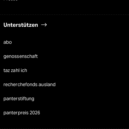
Unterstützen
abo
genossenschaft
taz zahl ich
recherchefonds ausland
panterstiftung
panterpreis 2026