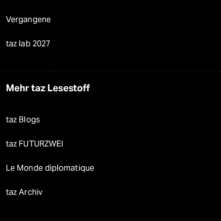
Vergangene
taz lab 2027
Mehr taz Lesestoff
taz Blogs
taz FUTURZWEI
Le Monde diplomatique
taz Archiv