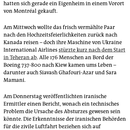
epaper login
hatten sich gerade ein Eigenheim in einem Vorort
von Mont­réal gekauft.
Am Mittwoch wollte das frisch vermählte Paar
nach den Hochzeitsfeierlichkeiten zurück nach
Kanada reisen – doch ihre Maschine von Ukraine
International Airlines
stürzte kurz nach dem Start
in Teheran ab
. Alle 176 Menschen an Bord der
Boeing 737-800 nach Kiew kamen ums Leben –
darunter auch Siavash Ghafouri-Azar und Sara
Mamani.
Am Donnerstag veröffentlichten iranische
Ermittler einen Bericht, wonach ein technisches
Problem die Ursache des Absturzes gewesen sein
könnte. Die Erkenntnisse der iranischen Behörden
für die zivile Luftfahrt beziehen sich auf