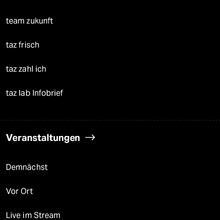
team zukunft
taz frisch
taz zahl ich
taz lab Infobrief
Veranstaltungen
Demnächst
Vor Ort
Live im Stream