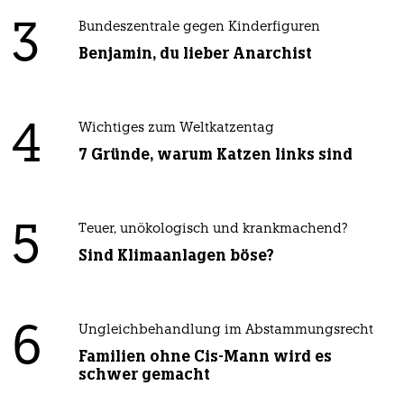
3
Bundeszentrale gegen Kinderfiguren
Benjamin, du lieber Anarchist
4
Wichtiges zum Weltkatzentag
7 Gründe, warum Katzen links sind
5
Teuer, unökologisch und krankmachend?
Sind Klimaanlagen böse?
6
Ungleichbehandlung im Abstammungsrecht
Familien ohne Cis-Mann wird es
schwer gemacht