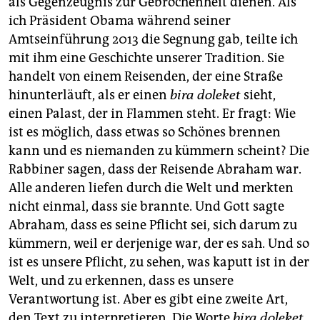
als Gegenzeugnis zur Gebrochenheit dienen. Als
ich Präsident Obama während seiner
Amtseinführung 2013 die Segnung gab, teilte ich
mit ihm eine Geschichte unserer Tradition. Sie
handelt von einem Reisenden, der eine Straße
hinunterläuft, als er einen
bira doleket
sieht,
einen Palast, der in Flammen steht. Er fragt: Wie
ist es möglich, dass etwas so Schönes brennen
kann und es niemanden zu kümmern scheint? Die
Rabbiner sagen, dass der Reisende Abraham war.
Alle anderen liefen durch die Welt und merkten
nicht einmal, dass sie brannte. Und Gott sagte
Abraham, dass es seine Pflicht sei, sich darum zu
kümmern, weil er derjenige war, der es sah. Und so
ist es unsere Pflicht, zu sehen, was kaputt ist in der
Welt, und zu erkennen, dass es unsere
Verantwortung ist. Aber es gibt eine zweite Art,
den Text zu interpretieren. Die Worte
bira doleket,