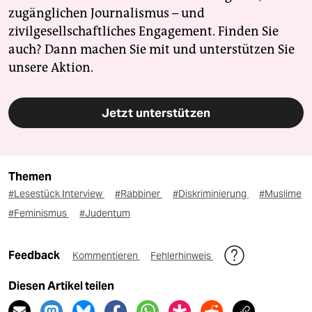
zugänglichen Journalismus – und
zivilgesellschaftliches Engagement. Finden Sie
auch? Dann machen Sie mit und unterstützen Sie
unsere Aktion.
Jetzt unterstützen
Themen
#Lesestück Interview
#Rabbiner
#Diskriminierung
#Muslime
#Feminismus
#Judentum
Feedback
Kommentieren
Fehlerhinweis
Diesen Artikel teilen