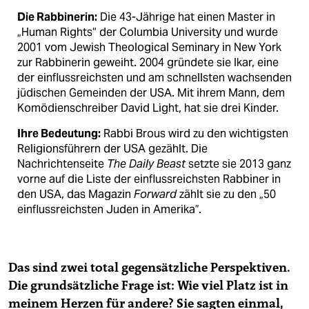
Die Rabbinerin:
Die 43-Jährige hat einen Master in
„Human Rights“ der Columbia University und wurde
2001 vom Jewish Theological Seminary in New York
zur Rabbinerin geweiht. 2004 gründete sie Ikar, eine
der einflussreichsten und am schnellsten wachsenden
jüdischen Gemeinden der USA. Mit ihrem Mann, dem
Komödienschreiber David Light, hat sie drei Kinder.
Ihre Bedeutung:
Rabbi Brous wird zu den wichtigsten
Religionsführern der USA gezählt. Die
Nachrichtenseite
The Daily Beast
setzte sie 2013 ganz
vorne auf die Liste der einflussreichsten Rabbiner in
den USA, das Magazin
Forward
zählt sie zu den „50
einflussreichsten Juden in Amerika”.
Das sind zwei total gegensätzliche Perspektiven.
Die grundsätzliche Frage ist: Wie viel Platz ist in
meinem Herzen für andere? Sie sagten einmal,