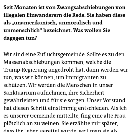
Seit Monaten ist von Zwangsabschiebungen von
illegalen Einwanderern die Rede. Sie haben diese
als „unamerikanisch, unmoralisch und
unmenschlich“ bezeichnet. Was wollen Sie
dagegen tun?
Wir sind eine Zufluchtsgemeinde. Sollte es zu den
Massenabschiebungen kommen, welche die
Trump-Regierung ­angedroht hat, dann werden wir
tun, was wir können, um Immigranten zu
schützen. Wir werden die Menschen in unser
Sanktuarium aufnehmen, ihre Sicherheit
gewährleisten und für sie sorgen. Unser Vorstand
hat diesen Schritt einstimmig entschieden. Als ich
es unserer Gemeinde mitteilte, fing eine alte Frau
plötzlich an zu weinen. Sie erzählte mir später,
dass ihr Leben gerettet wurde, weil man sie als