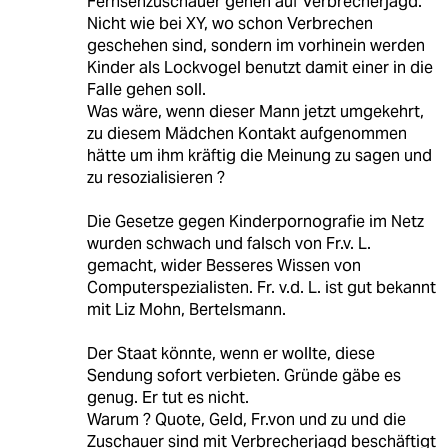
Fernsehzuschauer gehen auf Verbrecherjagd.
Nicht wie bei XY, wo schon Verbrechen
geschehen sind, sondern im vorhinein werden
Kinder als Lockvogel benutzt damit einer in die
Falle gehen soll.
Was wäre, wenn dieser Mann jetzt umgekehrt,
zu diesem Mädchen Kontakt aufgenommen
hätte um ihm kräftig die Meinung zu sagen und
zu resozialisieren ?
Die Gesetze gegen Kinderpornografie im Netz
wurden schwach und falsch von Fr.v. L.
gemacht, wider Besseres Wissen von
Computerspezialisten. Fr. v.d. L. ist gut bekannt
mit Liz Mohn, Bertelsmann.
Der Staat könnte, wenn er wollte, diese
Sendung sofort verbieten. Gründe gäbe es
genug. Er tut es nicht.
Warum ? Quote, Geld, Fr.von und zu und die
Zuschauer sind mit Verbrecherjagd beschäftigt