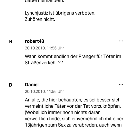
dabei niemandem.
Lynchjustiz ist übrigens verboten.
Zuhören nicht.
robert48
R
20.10.2010
,
11:56 Uhr
Wann kommt endlich der Pranger für Töter im
Straßenverkehr ??
Daniel
D
20.10.2010
,
11:56 Uhr
An alle, die hier behaupten, es sei besser sich
vermeintliche Täter vor der Tat vorzuknöpfen.
(Wobei ich immer noch nichts daran
verwerflich finde, sich einvernehmlich mit einer
13jährigen zum Sex zu verabreden, auch wenn