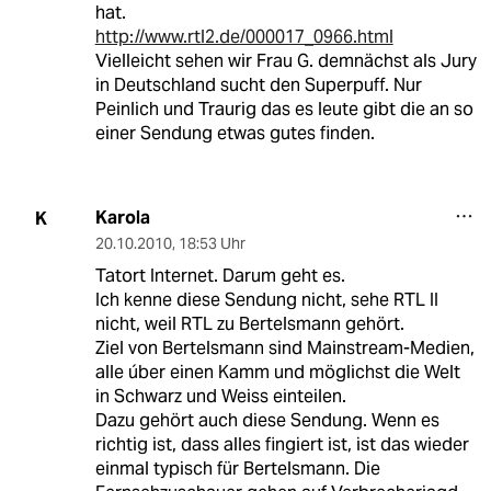
hat.
http://www.rtl2.de/000017_0966.html
Vielleicht sehen wir Frau G. demnächst als Jury
in Deutschland sucht den Superpuff. Nur
Peinlich und Traurig das es leute gibt die an so
einer Sendung etwas gutes finden.
Karola
K
20.10.2010
,
18:53 Uhr
Tatort Internet. Darum geht es.
Ich kenne diese Sendung nicht, sehe RTL II
nicht, weil RTL zu Bertelsmann gehört.
Ziel von Bertelsmann sind Mainstream-Medien,
alle úber einen Kamm und möglichst die Welt
in Schwarz und Weiss einteilen.
Dazu gehört auch diese Sendung. Wenn es
richtig ist, dass alles fingiert ist, ist das wieder
einmal typisch für Bertelsmann. Die