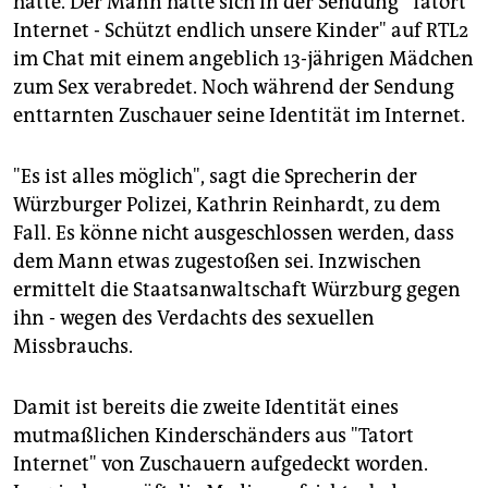
hatte. Der Mann hatte sich in der Sendung "Tatort
epaper login
Internet - Schützt endlich unsere Kinder" auf RTL2
im Chat mit einem angeblich 13-jährigen Mädchen
zum Sex verabredet. Noch während der Sendung
enttarnten Zuschauer seine Identität im Internet.
"Es ist alles möglich", sagt die Sprecherin der
Würzburger Polizei, Kathrin Reinhardt, zu dem
Fall. Es könne nicht ausgeschlossen werden, dass
dem Mann etwas zugestoßen sei. Inzwischen
ermittelt die Staatsanwaltschaft Würzburg gegen
ihn - wegen des Verdachts des sexuellen
Missbrauchs.
Damit ist bereits die zweite Identität eines
mutmaßlichen Kinderschänders aus "Tatort
Internet" von Zuschauern aufgedeckt worden.