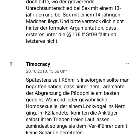
doch bitte, wo der gravierende
Unrechtsunterschied bei Sex mit einem 13-
jährigen und bei Sex mit einem 14-jährigen
Mädchen liegt. Und bitte versteck dich nicht
hinter der formalen Argumentation, dass
ersteres unter die §§ 176 ff StGB fällt und
letzteres nicht.
Timocracy
T
20.10.2010
,
15:58 Uhr
Spätestens seit Röhm´s Inselorgien sollte man
begriffen haben, dass hinter dem Tarnmantel
der Abgrenzung die Pädophilie am besten
gedeiht. Während jeder gewöhnliche
Homosexuelle, der einem Lockvogel ins Netz
ging, im KZ landete, konnten die Ankläger
selbst ihren Trieben freien Lauf lassen,
zumindest solange sie dem (Ver-)Führer damit
keine Schande bereiteten.