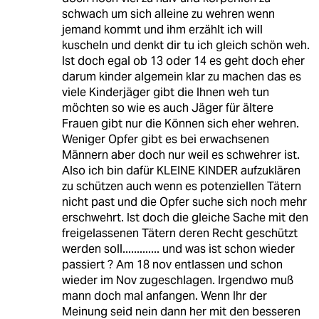
schwach um sich alleine zu wehren wenn
jemand kommt und ihm erzählt ich will
kuscheln und denkt dir tu ich gleich schön weh.
Ist doch egal ob 13 oder 14 es geht doch eher
darum kinder algemein klar zu machen das es
viele Kinderjäger gibt die Ihnen weh tun
möchten so wie es auch Jäger für ältere
Frauen gibt nur die Können sich eher wehren.
Weniger Opfer gibt es bei erwachsenen
Männern aber doch nur weil es schwehrer ist.
Also ich bin dafür KLEINE KINDER aufzuklären
zu schützen auch wenn es potenziellen Tätern
nicht past und die Opfer suche sich noch mehr
erschwehrt. Ist doch die gleiche Sache mit den
freigelassenen Tätern deren Recht geschützt
werden soll............. und was ist schon wieder
passiert ? Am 18 nov entlassen und schon
wieder im Nov zugeschlagen. Irgendwo muß
mann doch mal anfangen. Wenn Ihr der
Meinung seid nein dann her mit den besseren