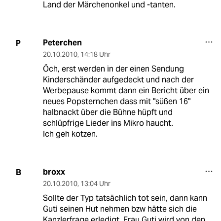
Land der Märchenonkel und -tanten.
Peterchen
P
20.10.2010
,
14:18 Uhr
Öch, erst werden in der einen Sendung
Kinderschänder aufgedeckt und nach der
Werbepause kommt dann ein Bericht über ein
neues Popsternchen dass mit "süßen 16"
halbnackt über die Bühne hüpft und
schlüpfrige Lieder ins Mikro haucht.
Ich geh kotzen.
broxx
B
20.10.2010
,
13:04 Uhr
Sollte der Typ tatsächlich tot sein, dann kann
Guti seinen Hut nehmen bzw hätte sich die
Kanzlerfrage erledigt. Frau Guti wird von den