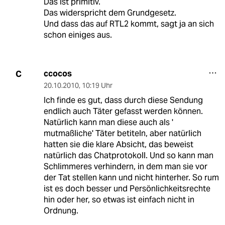
Das ist primitiv.
Das widerspricht dem Grundgesetz.
Und dass das auf RTL2 kommt, sagt ja an sich
schon einiges aus.
ccocos
C
20.10.2010
,
10:19 Uhr
Ich finde es gut, dass durch diese Sendung
endlich auch Täter gefasst werden können.
Natürlich kann man diese auch als '
mutmaßliche' Täter betiteln, aber natürlich
hatten sie die klare Absicht, das beweist
natürlich das Chatprotokoll. Und so kann man
Schlimmeres verhindern, in dem man sie vor
der Tat stellen kann und nicht hinterher. So rum
ist es doch besser und Persönlichkeitsrechte
hin oder her, so etwas ist einfach nicht in
Ordnung.