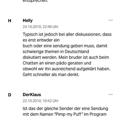
entsprechen.
Helly
H
24.10.2010
,
22:48 Uhr
Typisch ist jedoch bei aller diskussionen, dass
es erst entwder ein
buch oder eine sendung geben muss, damit
schwierige themen in Deutschland
diskutiert werden. Mein bruder ist auch beim
Chatten an einen pädo geraten und
obwohl wir ihn ausreichend aufgeklärt haben.
Geht schneller als man denkt.
DerKlaus
D
22.10.2010
,
10:42 Uhr
Ist das der gleiche Sender der eine Sendung
mit dem Namen "Pimp my Puff" im Program