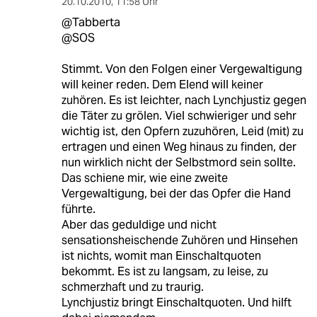
20.10.2010
,
11:58 Uhr
@Tabberta
@SOS
Stimmt. Von den Folgen einer Vergewaltigung
will keiner reden. Dem Elend will keiner
zuhören. Es ist leichter, nach Lynchjustiz gegen
die Täter zu grölen. Viel schwieriger und sehr
wichtig ist, den Opfern zuzuhören, Leid (mit) zu
ertragen und einen Weg hinaus zu finden, der
nun wirklich nicht der Selbstmord sein sollte.
Das schiene mir, wie eine zweite
Vergewaltigung, bei der das Opfer die Hand
führte.
Aber das geduldige und nicht
sensationsheischende Zuhören und Hinsehen
ist nichts, womit man Einschaltquoten
bekommt. Es ist zu langsam, zu leise, zu
schmerzhaft und zu traurig.
Lynchjustiz bringt Einschaltquoten. Und hilft