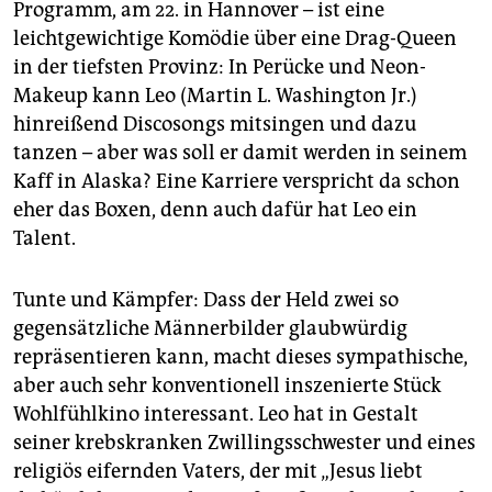
Programm, am 22. in Hannover – ist eine
leichtgewichtige Komödie über eine Drag-Queen
in der tiefsten Provinz: In Perücke und Neon-
Makeup kann Leo (Martin L. Washington Jr.)
hinreißend Discosongs mitsingen und dazu
tanzen – aber was soll er damit werden in seinem
Kaff in Alaska? Eine Karriere verspricht da schon
eher das Boxen, denn auch dafür hat Leo ein
Talent.
Tunte und Kämpfer: Dass der Held zwei so
gegensätzliche Männerbilder glaubwürdig
repräsentieren kann, macht dieses sympathische,
aber auch sehr konventionell inszenierte Stück
Wohlfühlkino interessant. Leo hat in Gestalt
seiner krebskranken Zwillingsschwester und eines
religiös eifernden Vaters, der mit „Jesus liebt