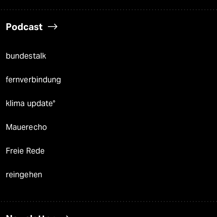
Podcast
bundestalk
fernverbindung
klima update°
Mauerecho
Freie Rede
reingehen