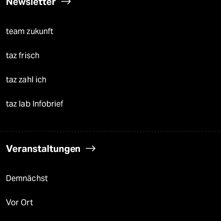
Newsletter
team zukunft
taz frisch
taz zahl ich
taz lab Infobrief
Veranstaltungen
Demnächst
Vor Ort