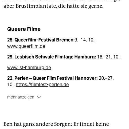
aber Brustimplantate, die hätte sie gerne.
Queere Filme
25. Queerfilm-Festival Bremen:
9.–14. 10.;
www.queerfilm.de
29. Lesbisch Schwule Filmtage Hamburg:
16.–21. 10.;
www.lsf-hamburg.de
22. Perlen – Queer Film Festival Hannover:
20.–27.
10.;
https://filmfest-perlen.de
mehr anzeigen
9. Queer Film Festival Oldenburg:
8.–11. 11.;
https://queerfilmfestival.wordpress.com
Ben hat ganz andere Sorgen: Er findet keine