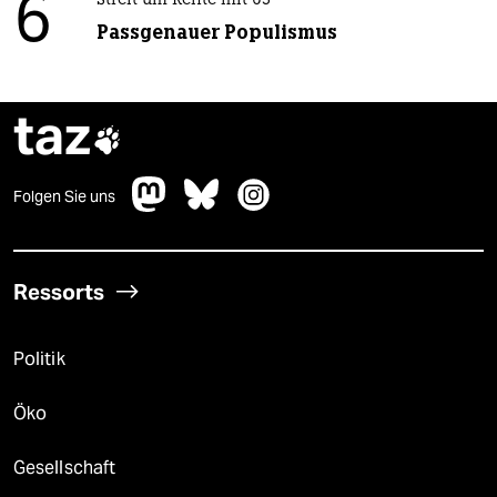
6
Streit um Rente mit 63
Passgenauer Populismus
taz

Folgen Sie uns
Ressorts
Politik
Öko
Gesellschaft