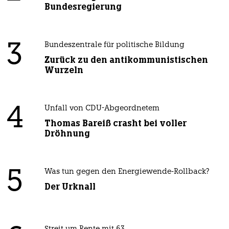
Bundesregierung
3
Bundeszentrale für politische Bildung
Zurück zu den antikommunistischen
Wurzeln
4
Unfall von CDU-Abgeordnetem
Thomas Bareiß crasht bei voller
Dröhnung
5
Was tun gegen den Energiewende-Rollback?
Der Urknall