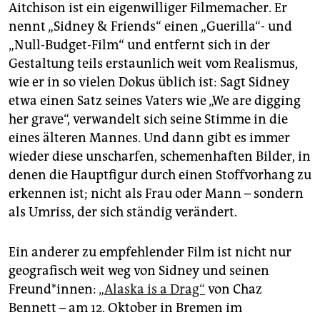
Aitchison ist ein eigenwilliger Filmemacher. Er
nennt „Sidney & Friends“ einen „Guerilla“- und
„Null-Budget-Film“ und entfernt sich in der
Gestaltung teils erstaunlich weit vom Realismus,
wie er in so vielen Dokus üblich ist: Sagt Sidney
etwa einen Satz seines Vaters wie „We are digging
her grave“, verwandelt sich seine Stimme in die
eines älteren Mannes. Und dann gibt es immer
wieder diese unscharfen, schemenhaften Bilder, in
denen die Hauptfigur durch einen Stoffvorhang zu
erkennen ist; nicht als Frau oder Mann – sondern
als Umriss, der sich ständig verändert.
Ein anderer zu empfehlender Film ist nicht nur
geografisch weit weg von Sidney und seinen
Freund*innen:
„Alaska is a Drag“
von Chaz
Bennett – am 12. Oktober in Bremen im