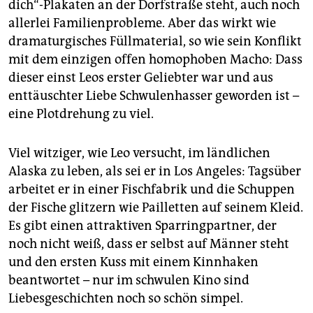
dich“-Plakaten an der Dorfstraße steht, auch noch
allerlei Familienprobleme. Aber das wirkt wie
dramaturgisches Füllmaterial, so wie sein Konflikt
mit dem einzigen offen homophoben Macho: Dass
dieser einst Leos erster Geliebter war und aus
enttäuschter Liebe Schwulenhasser geworden ist –
eine Plotdrehung zu viel.
Viel witziger, wie Leo versucht, im ländlichen
Alaska zu leben, als sei er in Los Angeles: Tagsüber
arbeitet er in einer Fischfabrik und die Schuppen
der Fische glitzern wie Pailletten auf seinem Kleid.
Es gibt einen attraktiven Sparringpartner, der
noch nicht weiß, dass er selbst auf Männer steht
und den ersten Kuss mit einem Kinnhaken
beantwortet – nur im schwulen Kino sind
Liebesgeschichten noch so schön simpel.