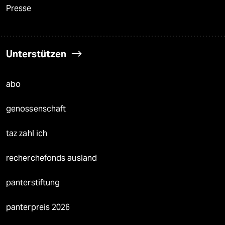
Presse
Unterstützen
abo
genossenschaft
taz zahl ich
recherchefonds ausland
panterstiftung
panterpreis 2026