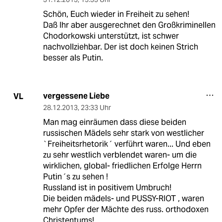
Schön, Euch wieder in Freiheit zu sehen!
Daß Ihr aber ausgerechnet den Großkriminellen
Chodorkowski unterstützt, ist schwer
nachvollziehbar. Der ist doch keinen Strich
besser als Putin.
vergessene Liebe
VL
28.12.2013
,
23:33 Uhr
Man mag einräumen dass diese beiden
russischen Mädels sehr stark von westlicher
`Freiheitsrhetorik´ verführt waren... Und eben
zu sehr westlich verblendet waren- um die
wirklichen, global- friedlichen Erfolge Herrn
Putin´s zu sehen !
Russland ist in positivem Umbruch!
Die beiden mädels- und PUSSY-RIOT , waren
mehr Opfer der Mächte des russ. orthodoxen
Christentums!