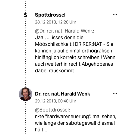
Spottdrossel
S
28.12.2013
,
12:20 Uhr
@Dr. rer. nat. Harald Wenk:
Jaa , ... isses denn die
Mööschlischkeit ! DR:RER:NAT - Sie
können ja auf einmal orthografisch
hinlänglich korrekt schreiben ! Wenn
auch weiterhin recht Abgehobenes
dabei rauskommt .
Dr. rer. nat. Harald Wenk
29.12.2013
,
00:40 Uhr
@Spottdrossel:
n-te "hardwareneuerung". mal sehen,
wie lange der sabotagewall diesmal
hält...