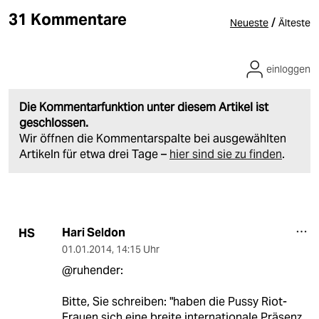
31 Kommentare
/
Neueste
Älteste
einloggen
Die Kommentarfunktion unter diesem Artikel ist
geschlossen.
Wir öffnen die Kommentarspalte bei ausgewählten
Artikeln für etwa drei Tage –
hier sind sie zu finden
.
Hari Seldon
HS
01.01.2014
,
14:15 Uhr
@ruhender:
Bitte, Sie schreiben: "haben die Pussy Riot-
Frauen sich eine breite internationale Präsenz