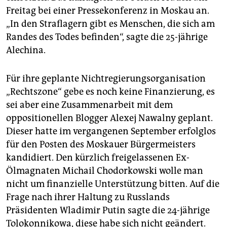
epaper login
Freitag bei einer Pressekonferenz in Moskau an.
„In den Straflagern gibt es Menschen, die sich am
Randes des Todes befinden“, sagte die 25-jährige
Alechina.
Für ihre geplante Nichtregierungsorganisation
„Rechtszone“ gebe es noch keine Finanzierung, es
sei aber eine Zusammenarbeit mit dem
oppositionellen Blogger Alexej Nawalny geplant.
Dieser hatte im vergangenen September erfolglos
für den Posten des Moskauer Bürgermeisters
kandidiert. Den kürzlich freigelassenen Ex-
Ölmagnaten Michail Chodorkowski wolle man
nicht um finanzielle Unterstützung bitten. Auf die
Frage nach ihrer Haltung zu Russlands
Präsidenten Wladimir Putin sagte die 24-jährige
Tolokonnikowa, diese habe sich nicht geändert.