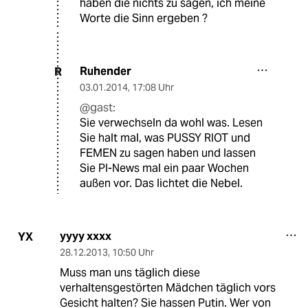
haben die nichts zu sagen, ich meine
Worte die Sinn ergeben ?
Ruhender
R
03.01.2014
,
17:08 Uhr
@gast:
Sie verwechseln da wohl was. Lesen
Sie halt mal, was PUSSY RIOT und
FEMEN zu sagen haben und lassen
Sie PI-News mal ein paar Wochen
außen vor. Das lichtet die Nebel.
yyyy xxxx
YX
28.12.2013
,
10:50 Uhr
Muss man uns täglich diese
verhaltensgestörten Mädchen täglich vors
Gesicht halten? Sie hassen Putin. Wer von