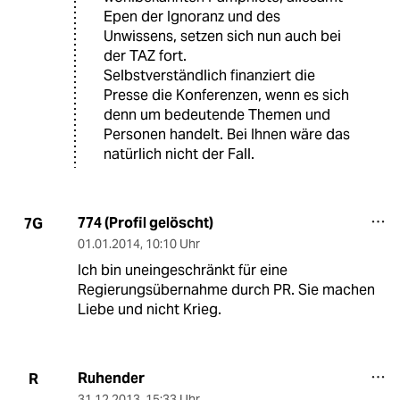
Epen der Ignoranz und des
Unwissens, setzen sich nun auch bei
der TAZ fort.
Selbstverständlich finanziert die
Presse die Konferenzen, wenn es sich
denn um bedeutende Themen und
Personen handelt. Bei Ihnen wäre das
natürlich nicht der Fall.
774 (Profil gelöscht)
7G
01.01.2014
,
10:10 Uhr
Ich bin uneingeschränkt für eine
Regierungsübernahme durch PR. Sie machen
Liebe und nicht Krieg.
Ruhender
R
31.12.2013
,
15:33 Uhr