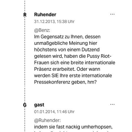
Ruhender
R
31.12.2013
,
15:38 Uhr
@Benz:
Im Gegensatz zu Ihnen, dessen
unmaßgebliche Meinung hier
höchstens von einem Dutzend
gelesen wird, haben die Pussy Riot-
Frauen sich eine breite internationale
Präsenz erarbeitet. Oder wann
werden SIE Ihre erste internationale
Pressekonferenz geben, hm?
gast
G
01.01.2014
,
11:46 Uhr
@Ruhender:
indem sie fast nackig umherhopsen,