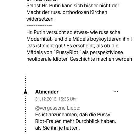
Selbst Hr. Putin kann sich bisher nicht der
Macht der russ. orthodoxen Kirchen
widersetzen!
--------------
Hr. Putin versucht so etwas- wie russische
Modernität- und die Mädels boykoyttieren ihn !
Das ist nicht gut ! Es erscheint, als ob die
Mädels von `PussyRiot´ als perspektivlose
neoliberale Idioten Geschichte machen werden
!
Atmender
A
31.12.2013
,
15:35 Uhr
@vergessene Liebe:
Es ist anzunehmen, daß die Pussy
Riot-Frauen mehr Durchblick haben,
als Sie ihn je hatten.