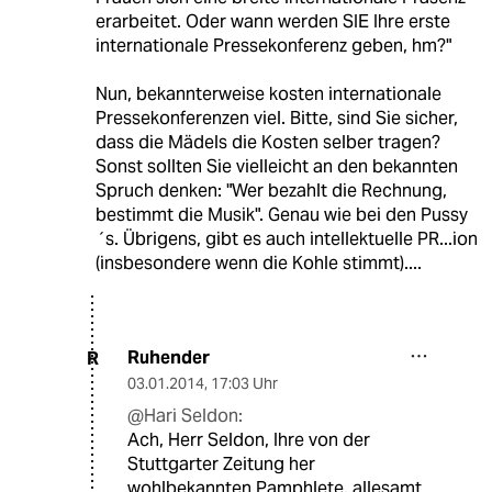
erarbeitet. Oder wann werden SIE Ihre erste
internationale Pressekonferenz geben, hm?"
Nun, bekannterweise kosten internationale
Pressekonferenzen viel. Bitte, sind Sie sicher,
dass die Mädels die Kosten selber tragen?
Sonst sollten Sie vielleicht an den bekannten
Spruch denken: "Wer bezahlt die Rechnung,
bestimmt die Musik". Genau wie bei den Pussy
´s. Übrigens, gibt es auch intellektuelle PR...ion
(insbesondere wenn die Kohle stimmt)....
Ruhender
R
03.01.2014
,
17:03 Uhr
@Hari Seldon:
Ach, Herr Seldon, Ihre von der
Stuttgarter Zeitung her
wohlbekannten Pamphlete, allesamt