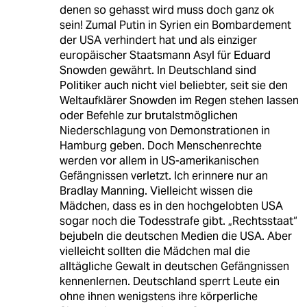
denen so gehasst wird muss doch ganz ok
sein! Zumal Putin in Syrien ein Bombardement
der USA verhindert hat und als einziger
europäischer Staatsmann Asyl für Eduard
Snowden gewährt. In Deutschland sind
Politiker auch nicht viel beliebter, seit sie den
Weltaufklärer Snowden im Regen stehen lassen
oder Befehle zur brutalstmöglichen
Niederschlagung von Demonstrationen in
Hamburg geben. Doch Menschenrechte
werden vor allem in US-amerikanischen
Gefängnissen verletzt. Ich erinnere nur an
Bradlay Manning. Vielleicht wissen die
Mädchen, dass es in den hochgelobten USA
sogar noch die Todesstrafe gibt. „Rechtsstaat“
bejubeln die deutschen Medien die USA. Aber
vielleicht sollten die Mädchen mal die
alltägliche Gewalt in deutschen Gefängnissen
kennenlernen. Deutschland sperrt Leute ein
ohne ihnen wenigstens ihre körperliche