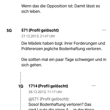
Wenn das die Opposition ist: Damit lässt es
sich leben.
571 (Profil gelöscht)
5G
27.12.2013
,
21:47 Uhr
Die Mädels haben bzgl. ihrer Forderungen und
Präferenzen jegliche Bodenhaftung verloren.
Die sollten mal ein paar Tage schweigen und in
sich gehen.
1714 (Profil gelöscht)
1G
28.12.2013
,
11:17 Uhr
@571 (Profil gelöscht):
Soso! Bodenhaftung verloren? Das
sind Leute die einen A.... in der Hose