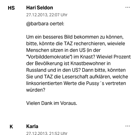
Hari Seldon
HS
27.12.2013
,
22:07 Uhr
@barbara oertel:
Um ein besseres Bild bekommen zu können,
bitte, könnte die TAZ recherchieren, wieviele
Menschen sitzen in den US (in der
"Vorbilddemokratie") im Knast? Wieviel Prozent
der Bevölkerung ist Knastbewohner in
Russland und in den US? Dann bitte, könnten
Sie und TAZ die Leserschaft aufklären, welche
linksorientierten Werte die Pussy´s vertreten
würden?
Vielen Dank im Voraus.
Karla
K
27.12.2013
,
21:52 Uhr