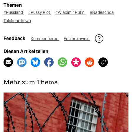
Themen
#Russland
#Pussy Riot
#Wladimir Putin
#Nadeschda
Tolokonnikowa
Feedback
Kommentieren
Fehlerhinweis
Diesen Artikel teilen
Mehr zum Thema