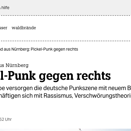
 hilfe
sser
waldbrände
d aus Nürnberg: Pickel-Punk gegen rechts
us Nürnberg
l-Punk gegen rechts
oe versorgen die deutsche Punkszene mit neuem Blu
häftigen sich mit Rassismus, Verschwörungs­theor
52 Uhr