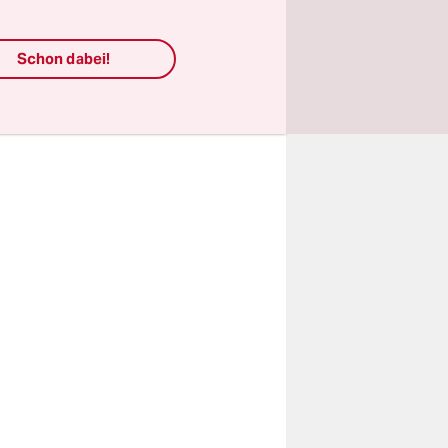
rzeichnet,
icht in
Schon dabei!