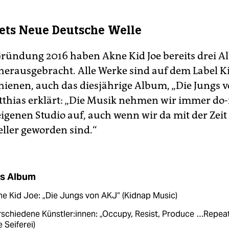
ts Neue Deutsche Welle
 Gründung 2016 haben Akne Kid Joe bereits drei 
s herausgebracht. Alle Werke sind auf dem Label 
hienen, auch das diesjährige Album, „Die Jungs v
thias erklärt: „Die Musik nehmen wir immer do-i
igenen Studio auf, auch wenn wir da mit der Zeit
eller geworden sind.“
s Album
e Kid Joe: „Die Jungs von AKJ“ (Kidnap Music)
schiedene Künst­le­r:in­nen: „Occupy, Resist, Produce …Repeat
e Seiferei)