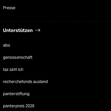
Presse
Unterstützen
abo
genossenschaft
taz zahl ich
recherchefonds ausland
panterstiftung
panterpreis 2026