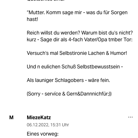
“Mutter. Komm sage mir - was du für Sorgen
hast!
Reich willst du werden? Warum bist du‘s nicht?
kurz - Sage dir als 4-fach Vater/Opa tmber Tor:
Versuch‘s mal Selbstironie Lachen & Humor!
Und n eulichen Schuß Selbstbewusstsein -
Als launiger Schlagobers - wäre fein.
(Sorry - servíce & Gern&Dannnichfür;))
MiezeKatz
M
06.12.2022
,
15:31 Uhr
Eines vorweg: