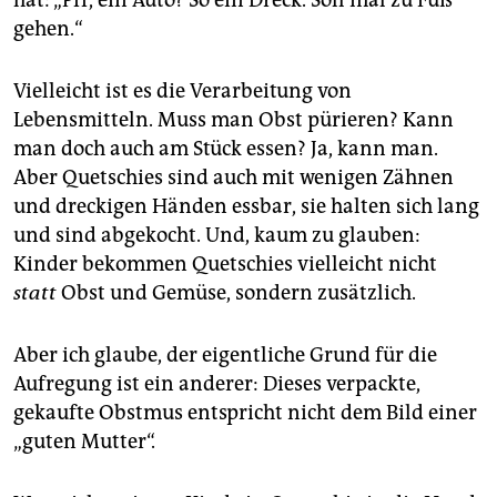
hat: „Pff, ein Auto? So ein Dreck. Soll mal zu Fuß
gehen.“
Vielleicht ist es die Verarbeitung von
Lebensmitteln. Muss man Obst pürieren? Kann
man doch auch am Stück essen? Ja, kann man.
Aber Quetschies sind auch mit wenigen Zähnen
und dreckigen Händen essbar, sie halten sich lang
und sind abgekocht. Und, kaum zu glauben:
Kinder bekommen Quetschies vielleicht nicht
statt
Obst und Gemüse, sondern zusätzlich.
Aber ich glaube, der eigentliche Grund für die
Aufregung ist ein anderer: Dieses verpackte,
gekaufte Obstmus entspricht nicht dem Bild einer
„guten Mutter“.