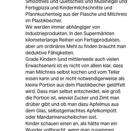
Smoothies und Quetschies und Müsliriegel und
Fertigpizza und Kindermilchschnitte und
Pfannkuchenteig aus der Flasche und Milchreis
im Plastikbecher.
Wir werden immer abhängiger von
Industrieprodukten. In den Supermärkten
kilometerlange Reihen von Fertigprodukten,
aber um ordinäres Mehl zu finden braucht man
deduktive Fähigkeiten.
Grade Kindern (und mittlerweile auch vielen
Erwachsenen) ist es nicht von allein klar, dass
man Milchreis selbst kochen und vom Teller
essen kann und er nicht notwendigerweise als
kleine Portion aus dem Plastikbecher gelöffelt
wird. Dass man selbst entscheidet, wie groß
die Portion ist, wieviel Zucker und Zimt man
drüber gibt und ob man dazu Apfelmus aus
dem Glas, selbstgemachtes Apfelkompott
oder Mandarinenscheibchen isst.
Kinder schauen einen an, als hätte man ein
Wunder vollbracht, wenn man zusammen