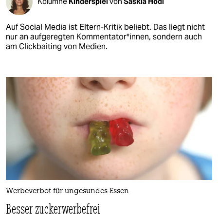
Kolumne
Kinderspiel
von
Saskia Hödl
Auf Social Media ist Eltern-Kritik beliebt. Das liegt nicht
nur an aufgeregten Kommentator*innen, sondern auch
am Clickbaiting von Medien.
Werbeverbot für ungesundes Essen
Besser zuckerwerbefrei