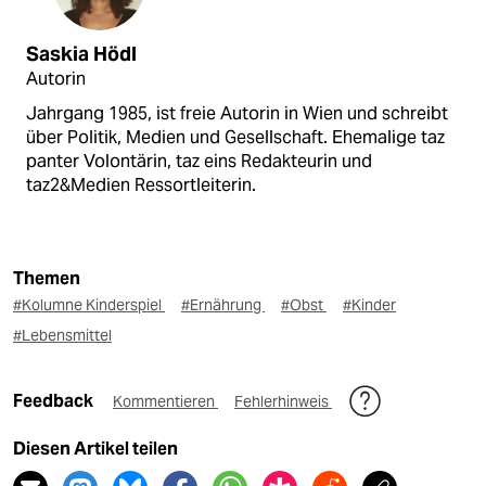
Saskia Hödl
Autorin
Jahrgang 1985, ist freie Autorin in Wien und schreibt
über Politik, Medien und Gesellschaft. Ehemalige taz
panter Volontärin, taz eins Redakteurin und
taz2&Medien Ressortleiterin.
Themen
#Kolumne Kinderspiel
#Ernährung
#Obst
#Kinder
#Lebensmittel
Feedback
Kommentieren
Fehlerhinweis
Diesen Artikel teilen