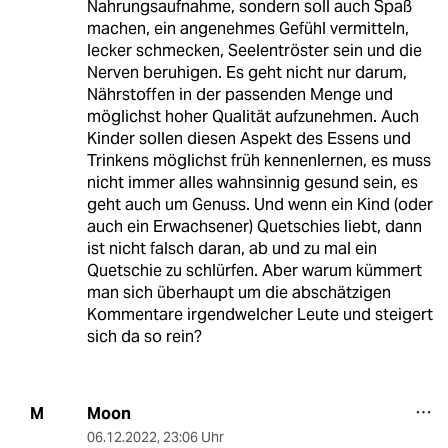
Nahrungsaufnahme, sondern soll auch Spaß
machen, ein angenehmes Gefühl vermitteln,
lecker schmecken, Seelentröster sein und die
Nerven beruhigen. Es geht nicht nur darum,
Nährstoffen in der passenden Menge und
möglichst hoher Qualität aufzunehmen. Auch
Kinder sollen diesen Aspekt des Essens und
Trinkens möglichst früh kennenlernen, es muss
nicht immer alles wahnsinnig gesund sein, es
geht auch um Genuss. Und wenn ein Kind (oder
auch ein Erwachsener) Quetschies liebt, dann
ist nicht falsch daran, ab und zu mal ein
Quetschie zu schlürfen. Aber warum kümmert
man sich überhaupt um die abschätzigen
Kommentare irgendwelcher Leute und steigert
sich da so rein?
Moon
M
06.12.2022
,
23:06 Uhr