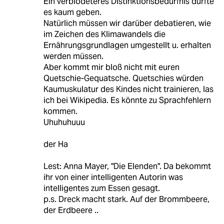
Ein verblödeteres Distinktionsbedürfnis dürfte
es kaum geben.
Natürlich müssen wir darüber debatieren, wie
im Zeichen des Klimawandels die
Ernährungsgrundlagen umgestellt u. erhalten
werden müssen.
Aber kommt mir bloß nicht mit euren
Quetschie-Gequatsche. Quetschies würden
Kaumuskulatur des Kindes nicht trainieren, las
ich bei Wikipedia. Es könnte zu Sprachfehlern
kommen.
Uhuhuhuuu
der Ha
Lest: Anna Mayer, "Die Elenden". Da bekommt
ihr von einer intelligenten Autorin was
intelligentes zum Essen gesagt.
p.s. Dreck macht stark. Auf der Brommbeere,
der Erdbeere ..