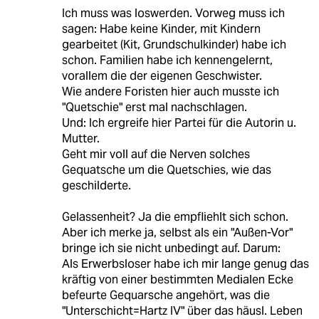
Ich muss was loswerden. Vorweg muss ich
sagen: Habe keine Kinder, mit Kindern
gearbeitet (Kit, Grundschulkinder) habe ich
schon. Familien habe ich kennengelernt,
vorallem die der eigenen Geschwister.
Wie andere Foristen hier auch musste ich
"Quetschie" erst mal nachschlagen.
Und: Ich ergreife hier Partei für die Autorin u.
Mutter.
Geht mir voll auf die Nerven solches
Gequatsche um die Quetschies, wie das
geschilderte.
Gelassenheit? Ja die empfliehlt sich schon.
Aber ich merke ja, selbst als ein "Außen-Vor"
bringe ich sie nicht unbedingt auf. Darum:
Als Erwerbsloser habe ich mir lange genug das
kräftig von einer bestimmten Medialen Ecke
befeurte Gequarsche angehört, was die
"Unterschicht=Hartz IV" über das häusl. Leben