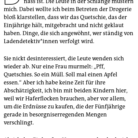
nass ist. Die Leute in der Schlange mustern
epaper login
mich. Dabei wollte ich beim Betreten der Drogerie
bloß klar­stellen, dass wir das Quetschie, das der
Einjährige hält, mitgebracht und nicht geklaut
haben. Dinge, die sich angewöhnt, wer ständig von
La­den­de­tek­ti­v*in­nen verfolgt wird.
Sie nickt desinteressiert, die Leute wenden sich
wieder ab. Nur eine Frau murmelt: „Pff,
Quetschies. So ein Müll. Soll mal einen Apfel
essen.“ Aber ich habe keine Zeit für ihre
Abschätzigkeit, ich bin mit beiden Kindern hier,
weil wir Haferflocken brauchen, aber vor allem,
um die Erdnüsse zu kaufen, die der Fünfjährige
gerade in besorgniserregenden Mengen
verschlingt.