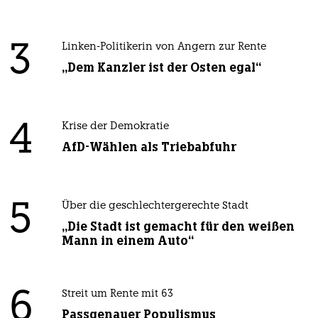
3
Linken-Politikerin von Angern zur Rente
„Dem Kanzler ist der Osten egal“
4
Krise der Demokratie
AfD-Wählen als Triebabfuhr
5
Über die geschlechtergerechte Stadt
„Die Stadt ist gemacht für den weißen
Mann in einem Auto“
6
Streit um Rente mit 63
Passgenauer Populismus