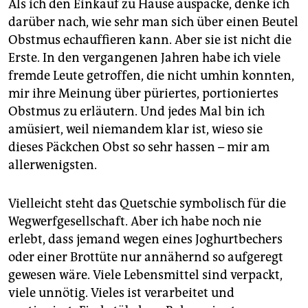
Als ich den Einkauf zu Hause auspacke, denke ich
darüber nach, wie sehr man sich über einen Beutel
Obstmus echauffieren kann. Aber sie ist nicht die
Erste. In den vergangenen Jahren habe ich viele
fremde Leute getroffen, die nicht umhin konnten,
mir ihre Meinung über püriertes, portioniertes
Obstmus zu erläutern. Und jedes Mal bin ich
amüsiert, weil niemandem klar ist, wieso sie
dieses Päckchen Obst so sehr hassen – mir am
allerwenigsten.
Vielleicht steht das Quetschie symbolisch für die
Wegwerfgesellschaft. Aber ich habe noch nie
erlebt, dass jemand wegen eines Joghurt­bechers
oder einer Brottüte nur annähernd so aufgeregt
gewesen wäre. Viele Lebensmittel sind verpackt,
viele unnötig. Vieles ist verarbeitet und