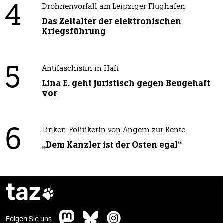
4
Drohnenvorfall am Leipziger Flughafen
Das Zeitalter der elektronischen
Kriegsführung
5
Antifaschistin in Haft
Lina E. geht juristisch gegen Beugehaft
vor
6
Linken-Politikerin von Angern zur Rente
„Dem Kanzler ist der Osten egal“
taz

Folgen Sie uns