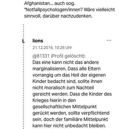
Afghanistan... auch sog.
"Notfallpsychologen/innen? Wäre vielleicht
sinnvoll, darüber nachzudenken.
lions
L
21.12.2016
,
10:28 Uhr
@81331 (Profil gelöscht):
Das eine kann nicht das andere
marginalisieren. Dass alle Eltern
vorrangig um das Heil der eigenen
Kinder bedacht sind, sollte ihnen
nicht moralisch zum Nachteil
gereicht werden. Dass die Kinder des
Krieges hierin in den
gesellschaftlichen Mittelpunkt
gerückt werden, sollte verpflichtend
sein, doch der familiäre Mittelpunkt
kann hier nicht unbedacht bleiben.