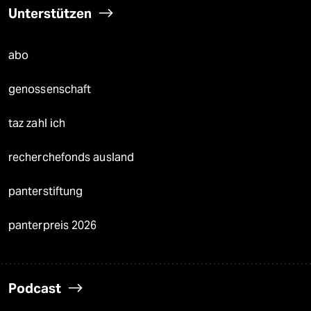
Unterstützen
abo
genossenschaft
taz zahl ich
recherchefonds ausland
panterstiftung
panterpreis 2026
Podcast