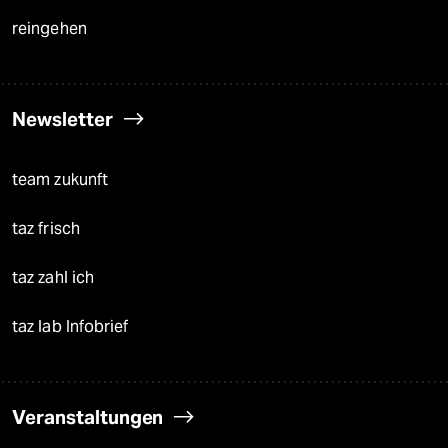
reingehen
Newsletter
team zukunft
taz frisch
taz zahl ich
taz lab Infobrief
Veranstaltungen