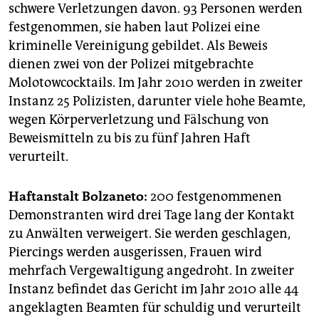
epaper login
schwere Verletzungen davon. 93 Personen werden
festgenommen, sie haben laut Polizei eine
kriminelle Vereinigung gebildet. Als Beweis
dienen zwei von der Polizei mitgebrachte
Molotowcocktails. Im Jahr 2010 werden in zweiter
Instanz 25 Polizisten, darunter viele hohe Beamte,
wegen Körperverletzung und Fälschung von
Beweismitteln zu bis zu fünf Jahren Haft
verurteilt.
Haftanstalt Bolzaneto:
200 festgenommenen
Demonstranten wird drei Tage lang der Kontakt
zu Anwälten verweigert. Sie werden geschlagen,
Piercings werden ausgerissen, Frauen wird
mehrfach Vergewaltigung angedroht. In zweiter
Instanz befindet das Gericht im Jahr 2010 alle 44
angeklagten Beamten für schuldig und verurteilt