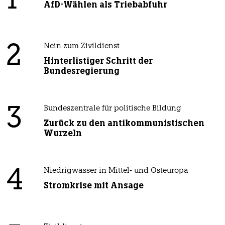
1
AfD-Wählen als Triebabfuhr
2
Nein zum Zivildienst
Hinterlistiger Schritt der
Bundesregierung
3
Bundeszentrale für politische Bildung
Zurück zu den antikommunistischen
Wurzeln
4
Niedrigwasser in Mittel- und Osteuropa
Stromkrise mit Ansage