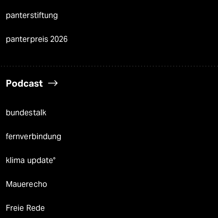
panterstiftung
panterpreis 2026
Podcast
bundestalk
fernverbindung
klima update°
Mauerecho
Freie Rede