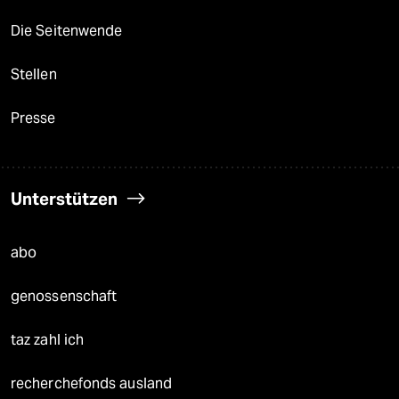
Die Seitenwende
Stellen
Presse
Unterstützen
abo
genossenschaft
taz zahl ich
recherchefonds ausland