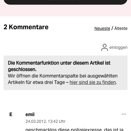
2 Kommentare
/
Neueste
Älteste
einloggen
Die Kommentarfunktion unter diesem Artikel ist
geschlossen.
Wir öffnen die Kommentarspalte bei ausgewählten
Artikeln für etwa drei Tage –
hier sind sie zu finden
.
emil
E
24.03.2012
,
13:42 Uhr
geschmacklos diese polizeiexzesse. das ist ja