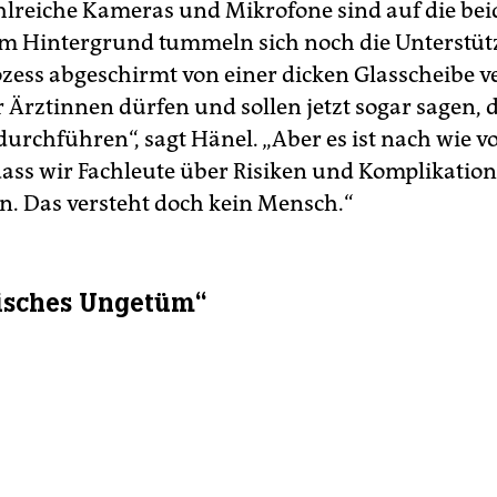
hlreiche Kameras und Mikrofone sind auf die be
 Im Hintergrund tummeln sich noch die Unterstüt
ozess abgeschirmt von einer dicken Glasscheibe ve
 Ärztinnen dürfen und sollen jetzt sogar sagen, 
urchführen“, sagt Hänel. „Aber es ist nach wie v
dass wir Fachleute über Risiken und Komplikatio
n. Das versteht doch kein Mensch.“
isches Ungetüm“