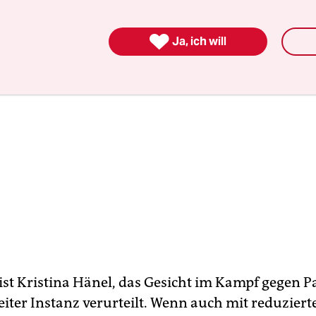

Ja, ich will
ist Kristina Hänel, das Gesicht im Kampf gegen P
eiter Instanz verurteilt. Wenn auch mit reduziert