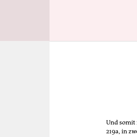
Und somit 
219a, in zw