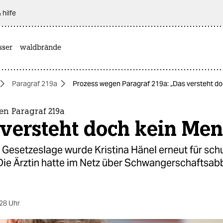
 hilfe
sser
waldbrände
Paragraf 219a
Prozess wegen Paragraf 219a: „Das versteht d
en Paragraf 219a
 versteht doch kein Me
 Gesetzeslage wurde Kristina Hänel erneut für sch
Die Ärztin hatte im Netz über Schwangerschaftsa
28 Uhr