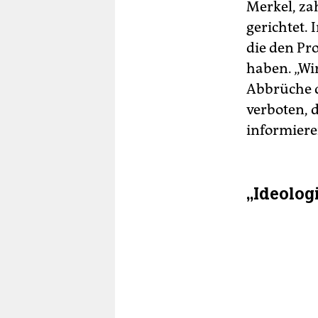
Merkel, za
gerichtet.
die den Pr
haben. „Wir
Abbrüche d
verboten, 
informiere
„Ideolog