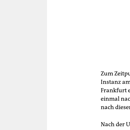
Zum Zeitpu
Instanz am
Frankfurt 
einmal nac
nach dieser
Nach der U