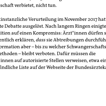
chaft verbietet, nicht tun.
tinstanzliche Verurteilung im November 2017 hat
e Debatte ausgelöst. Nach langem Ringen einigte 
ition auf einen Kompromiss: Ärzt*innen dürfen s
entlich erklären,
dass
sie Abtreibungen durchfüh
formation aber – bis zu welcher Schwangerschaft
thoden – bleibt verboten. Dafür müssen die
innen auf autorisierte Stellen verweisen, etwa e
indliche Liste auf der Webseite der Bundesärzt