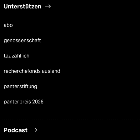
Unterstützen
abo
genossenschaft
taz zahl ich
recherchefonds ausland
panterstiftung
panterpreis 2026
Podcast