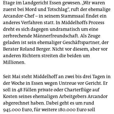
epaper login
Etage im Landgericht Essen gewesen. „Wir waren
zuerst bei Mord und Totschlag“, ruft der ehemalige
Arcandor-Chef – in seinem Stammsaal findet ein
anderes Verfahren statt. In Middelhoffs Prozess
dreht es sich dagegen undramatisch um eine
zerbrechende Männerfreundschaft. Als Zeuge
geladen ist sein ehemaliger Geschäftspartner, der
Berater Roland Berger. Nicht vor diesem, aber vor
anderen Richtern streiten die beiden um
Millionen.
Seit Mai steht Middelhoff an zwei bis drei Tagen in
der Woche in Essen wegen Untreue vor Gericht. Er
soll in 48 Fällen private oder Charterflüge auf
Kosten seines ehemaligen Arbeitgebers Arcandor
abgerechnet haben. Dabei geht es um rund
945.000 Euro, für weitere 180.000 Euro soll