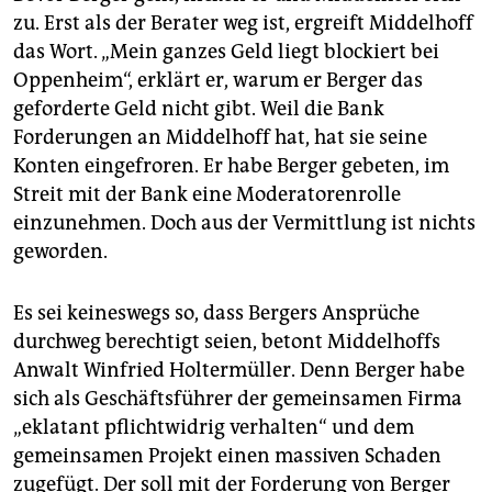
zu. Erst als der Berater weg ist, ergreift Middelhoff
das Wort. „Mein ganzes Geld liegt blockiert bei
Oppenheim“, erklärt er, warum er Berger das
geforderte Geld nicht gibt. Weil die Bank
Forderungen an Middelhoff hat, hat sie seine
Konten eingefroren. Er habe Berger gebeten, im
Streit mit der Bank eine Moderatorenrolle
einzunehmen. Doch aus der Vermittlung ist nichts
geworden.
Es sei keineswegs so, dass Bergers Ansprüche
durchweg berechtigt seien, betont Middelhoffs
Anwalt Winfried Holtermüller. Denn Berger habe
sich als Geschäftsführer der gemeinsamen Firma
„eklatant pflichtwidrig verhalten“ und dem
gemeinsamen Projekt einen massiven Schaden
zugefügt. Der soll mit der Forderung von Berger