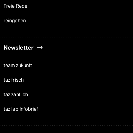
Freie Rede
reingehen
Newsletter
team zukunft
taz frisch
taz zahl ich
taz lab Infobrief