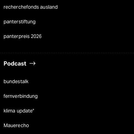
recherchefonds ausland
panterstiftung
panterpreis 2026
Podcast
bundestalk
fernverbindung
klima update°
Mauerecho