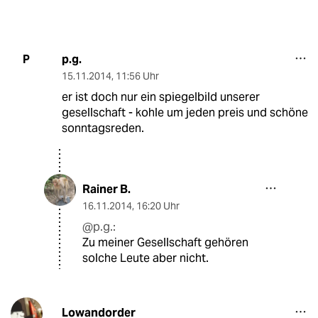
p.g.
P
15.11.2014
,
11:56 Uhr
er ist doch nur ein spiegelbild unserer
gesellschaft - kohle um jeden preis und schöne
sonntagsreden.
Rainer B.
16.11.2014
,
16:20 Uhr
@p.g.:
Zu meiner Gesellschaft gehören
solche Leute aber nicht.
Lowandorder