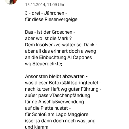
15.11.2014
,
11:09 Uhr
3 - drei - Jährchen -
für diese Riesenvergeige!
Das - ist der Groschen -
aber wo ist die Mark ?
Dem Insolvenzverwalter sei Dank -
aber all das erinnert doch a weng
an die Einbuchtung Al Capones
wg Steuerdelikte;
Ansonsten bleibt abzwarten -
was dieser Botoxs&liftspringteufel -
nach kurzer Haft wg guter Führung -
außer passivTaschenpfändung
für ne Anschlußverwendung
auf die Platte hustet -
für Schloß am Lago Maggiore
isser ja dann doch noch was jung -
und klamm;