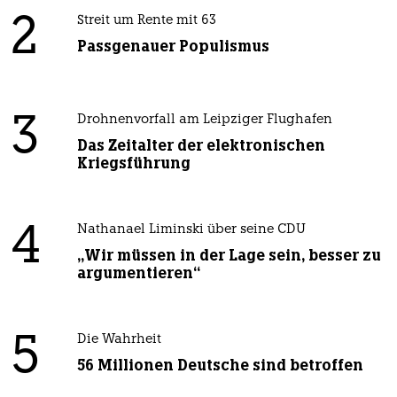
2
Streit um Rente mit 63
Passgenauer Populismus
3
Drohnenvorfall am Leipziger Flughafen
Das Zeitalter der elektronischen
Kriegsführung
4
Nathanael Liminski über seine CDU
„Wir müssen in der Lage sein, besser zu
argumentieren“
5
Die Wahrheit
56 Millionen Deutsche sind betroffen