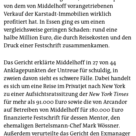
von dem von Middelhoff vorangetriebenen
Verkauf der Karstadt-Immobilien wirklich
profitiert hat. In Essen ging es um einen
vergleichsweise geringen Schaden: rund eine
halbe Million Euro, die durch Reisekosten und den
Druck einer Festschrift zusammenkamen.
Das Gericht erklärte Middelhoff in 27 von 44
Anklagepunkten der Untreue für schuldig, in
zweien davon sieht es schwere Fälle. Dabei handelt
es sich um eine Reise im Privatjet nach New York
zu einer Aufsichtsratssitzung der
New York Times
für mehr als 91.000 Euro sowie die von Arcandor
auf Betreiben von Middelhoff für 180.000 Euro
finanzierte Festschrift für dessen Mentor, den
ehemaligen Bertelsmann-Chef Mark Wössner.
Außerdem verurteilte das Gericht den Exmanager