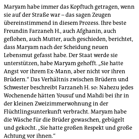
Maryam habe immer das Kopftuch getragen, wenn
sie auf der Straße war – das sagen Zeugen
übereinstimmend in diesem Prozess. Ihre beste
Freundin Farzaneh H., auch Afghanin, auch
geflohen, auch Mutter, auch geschieden, berichtet,
dass Maryam nach der Scheidung neuen
Lebensmut gefasst habe. Der Staat werde sie
unterstützen, habe Maryam gehofft. „Sie hatte
Angst vor ihrem Ex-Mann, aber nicht vor ihren
Brüdern.“ Das Verhältnis zwischen Brüdern und
Schwester beschreibt Farzaneh H. so: Nahezu jedes
Wochenende hätten Yousuf und Mahdi bei ihr in
der kleinen Zweizimmerwohnung in der
Flüchtlingsunterkunft verbracht. Maryam habe
die Wäsche für die Brüder gewaschen, gebügelt
und gekocht. „Sie hatte großen Respekt und große
Achtung vor ihnen.“