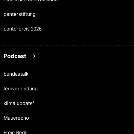
panterstiftung
panterpreis 2026
Podcast
bundestalk
fernverbindung
klima update°
Mauerecho
Freie Rede