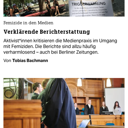
Femizide in den Medien
Verklärende Berichterstattung
Ak­ti­vis­t*in­nen kritisieren die Medienpraxis im Umgang
mit Femiziden. Die Berichte sind allzu häufig
verharmlosend – auch bei Berliner Zeitungen.
Von
Tobias Bachmann