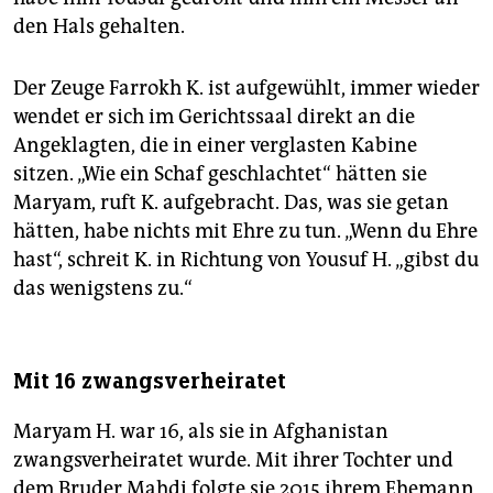
den Hals gehalten.
Der Zeuge Farrokh K. ist aufgewühlt, immer wieder
wendet er sich im Gerichtssaal direkt an die
Angeklagten, die in einer verglasten Kabine
sitzen. „Wie ein Schaf geschlachtet“ hätten sie
Maryam, ruft K. aufgebracht. Das, was sie getan
hätten, habe nichts mit Ehre zu tun. „Wenn du Ehre
hast“, schreit K. in Richtung von Yousuf H. „gibst du
das wenigstens zu.“
Mit 16 zwangsverheiratet
Maryam H. war 16, als sie in Afghanistan
zwangsverheiratet wurde. Mit ihrer Tochter und
dem Bruder Mahdi folgte sie 2015 ihrem Ehemann,