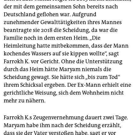
der mit dem gemeinsamen Sohn bereits nach
Deutschland geflohen war. Aufgrund
zunehmender Gewalttätigkeiten ihres Mannes
beantragte sie 2018 die Scheidung, da war die
Familie noch in dem ersten Heim. „Die
Heimleitung hatte mitbekommen, dass der Mann
kochendes Wassers auf sie kippen wollte“, sagt
Farrokh K. vor Gericht. Ohne die Unterstützung
durch das Heim hätte Maryam niemals die
Scheidung gewagt. Sie hätte sich „bis zum Tod“
ihrem Schicksal ergeben. Der Ex-Mann erhielt eine
gerichtliche Weisung, sich dem Wohnheim nicht
mehr zu nähern.
Farrokh K.s Zeugenvernehmung dauert zwei Tage.
Maryam habe ihm nach der Scheidung erzählt,
dass sie der Vater verstoßen habe, sagt er vor