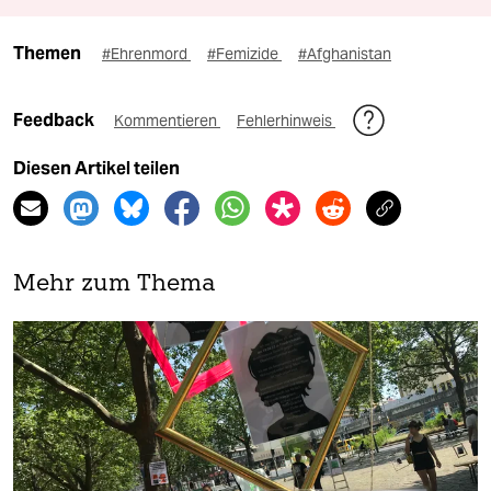
Themen
#Ehrenmord
#Femizide
#Afghanistan
Feedback
Kommentieren
Fehlerhinweis
Diesen Artikel teilen
Mehr zum Thema