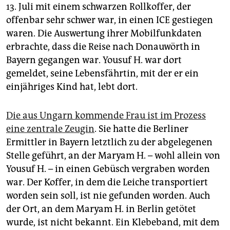
13. Juli mit einem schwarzen Rollkoffer, der
offenbar sehr schwer war, in einen ICE gestiegen
waren. Die Auswertung ihrer Mobilfunkdaten
erbrachte, dass die Reise nach Donauwörth in
Bayern gegangen war. Yousuf H. war dort
gemeldet, seine Lebensfährtin, mit der er ein
einjähriges Kind hat, lebt dort.
Die aus Ungarn kommende Frau ist im Prozess
eine zentrale Zeugin
. Sie hatte die Berliner
Ermittler in Bayern letztlich zu der abgelegenen
Stelle geführt, an der Maryam H. – wohl allein von
Yousuf H. – in einen Gebüsch vergraben worden
war. Der Koffer, in dem die Leiche transportiert
worden sein soll, ist nie gefunden worden. Auch
der Ort, an dem Maryam H. in Berlin getötet
wurde, ist nicht bekannt. Ein Klebeband, mit dem