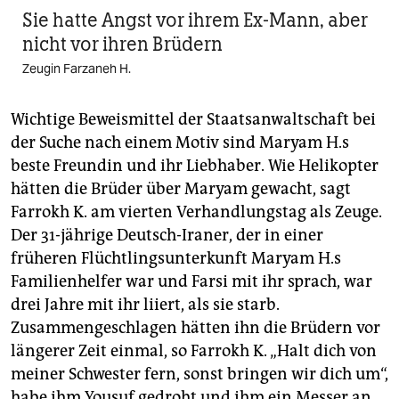
Sie hatte Angst vor ihrem Ex-Mann, aber
nicht vor ihren Brüdern
Zeugin Farzaneh H.
Wichtige Beweismittel der Staatsanwaltschaft bei
der Suche nach einem Motiv sind Maryam H.s
beste Freundin und ihr Liebhaber. Wie Heli­kopter
hätten die Brüder über Maryam gewacht, sagt
Farrokh K. am vierten Verhandlungstag als Zeuge.
Der 31-jährige Deutsch-Iraner, der in einer
früheren Flüchtlingsunterkunft Maryam H.s
Familienhelfer war und Farsi mit ihr sprach, war
drei Jahre mit ihr liiert, als sie starb.
Zusammengeschlagen hätten ihn die Brüdern vor
längerer Zeit einmal, so Farrokh K. „Halt dich von
meiner Schwester fern, sonst bringen wir dich um“,
habe ihm Yousuf gedroht und ihm ein Messer an