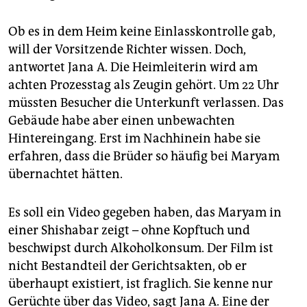
Ob es in dem Heim keine Einlasskontrolle gab,
will der Vorsitzende Richter wissen. Doch,
antwortet Jana A. Die Heimleiterin wird am
achten Prozess­tag als Zeugin gehört. Um 22 Uhr
müssten Besucher die Unterkunft verlassen. Das
Gebäude habe aber einen unbewachten
Hintereingang. Erst im Nachhinein habe sie
erfahren, dass die Brüder so häufig bei Maryam
übernachtet hätten.
Es soll ein Video gegeben haben, das Maryam in
einer Shishabar zeigt – ohne Kopftuch und
beschwipst durch Alkoholkonsum. Der Film ist
nicht Bestandteil der Gerichtsakten, ob er
überhaupt existiert, ist fraglich. Sie kenne nur
Gerüchte über das Video, sagt Jana A. Eine der