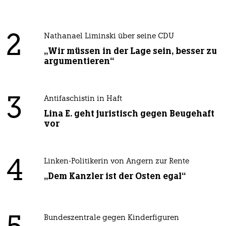
2
Nathanael Liminski über seine CDU
„Wir müssen in der Lage sein, besser zu
argumentieren“
3
Antifaschistin in Haft
Lina E. geht juristisch gegen Beugehaft
vor
4
Linken-Politikerin von Angern zur Rente
„Dem Kanzler ist der Osten egal“
Bundeszentrale gegen Kinderfiguren