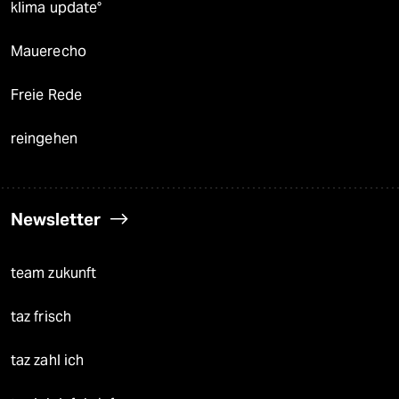
klima update°
Mauerecho
Freie Rede
reingehen
Newsletter
team zukunft
taz frisch
taz zahl ich