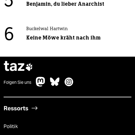
5
Benjamin, du lieber Anarchist
6
Buckelwal Hartwin
Keine Möwe kräht nach ihm
taz

Folgen Sie uns
Ressorts
Politik