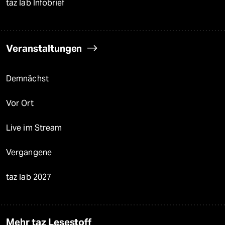
taz lab Infobrief
Veranstaltungen
Demnächst
Vor Ort
Live im Stream
Vergangene
taz lab 2027
Mehr taz Lesestoff