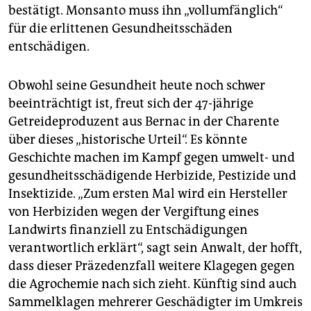
epaper login
bestätigt. Monsanto muss ihn „vollumfänglich“
für die erlittenen Gesundheitsschäden
entschädigen.
Obwohl seine Gesundheit heute noch schwer
beeinträchtigt ist, freut sich der 47-jährige
Getreideproduzent aus Bernac in der Charente
über dieses „historische Urteil“. Es könnte
Geschichte machen im Kampf gegen umwelt- und
gesundheitsschädigende Herbizide, Pestizide und
Insektizide. „Zum ersten Mal wird ein Hersteller
von Herbiziden wegen der Vergiftung eines
Landwirts finanziell zu Entschädigungen
verantwortlich erklärt“, sagt sein Anwalt, der hofft,
dass dieser Präzedenzfall weitere Klagegen gegen
die Agrochemie nach sich zieht. Künftig sind auch
Sammelklagen mehrerer Geschädigter im Umkreis