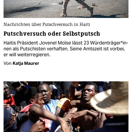
Nachrichten über Putschversuch in Haiti
Putschversuch oder Selbstputsch
Haitis Präsident Jovenel Moïse lässt 23 Wür­den­trä­ge­r*in­
nen als Putschisten verhaften. Seine Amtszeit ist vorbei,
er will weiterregieren.
Von
Katja Maurer