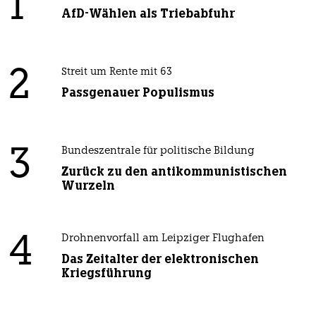
1
AfD-Wählen als Triebabfuhr
2
Streit um Rente mit 63
Passgenauer Populismus
3
Bundeszentrale für politische Bildung
Zurück zu den antikommunistischen
Wurzeln
4
Drohnenvorfall am Leipziger Flughafen
Das Zeitalter der elektronischen
Kriegsführung