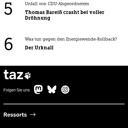
5
Unfall von CDU-Abgeordnetem
Thomas Bareiß crasht bei voller
Dröhnung
6
Was tun gegen den Energiewende-Rollback?
Der Urknall
taz

Folgen Sie uns
Ressorts