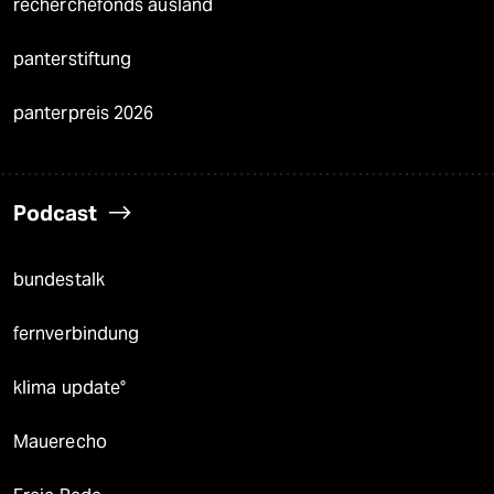
recherchefonds ausland
panterstiftung
panterpreis 2026
Podcast
bundestalk
fernverbindung
klima update°
Mauerecho