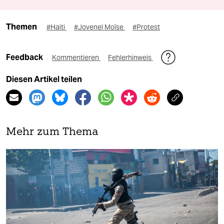
Themen
#Haiti
#Jovenel Moïse
#Protest
Feedback
Kommentieren
Fehlerhinweis
Diesen Artikel teilen
Mehr zum Thema