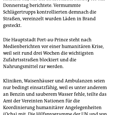
epaper login
Donnerstag berichtete. Vermummte
Schlägertrupps kontrollierten demnach die
Straßen, vereinzelt wurden Läden in Brand
gesteckt.
Die Hauptstadt Port-au-Prince steht nach
Medienberichten vor einer humanitären Krise,
weil seit rund drei Wochen die wichtigsten
Zufahrtsstraßen blockiert und die
Nahrungsmittel rar werden.
Kliniken, Waisenhäuser und Ambulanzen seien
nur bedingt einsatzfähig, weil es unter anderem
an Benzin und sauberem Wasser fehle, teilte das
Amt der Vereinten Nationen für die
Koordinierung humanitärer Angelegenheiten
(Ocha) mit. Die Hilfsprogramme der UN und von