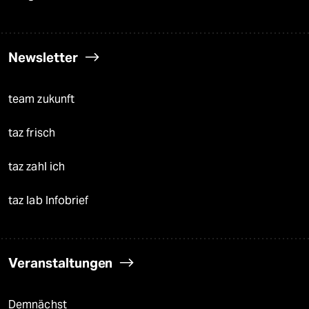
Newsletter
team zukunft
taz frisch
taz zahl ich
taz lab Infobrief
Veranstaltungen
Demnächst