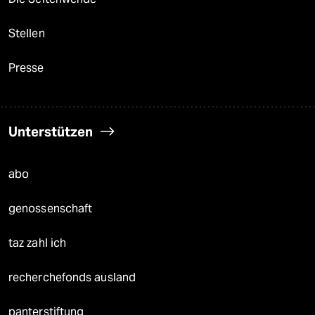
Stellen
Presse
Unterstützen
abo
genossenschaft
taz zahl ich
recherchefonds ausland
panterstiftung