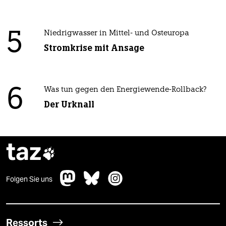
5
Niedrigwasser in Mittel- und Osteuropa
Stromkrise mit Ansage
6
Was tun gegen den Energiewende-Rollback?
Der Urknall
taz

Folgen Sie uns
Ressorts