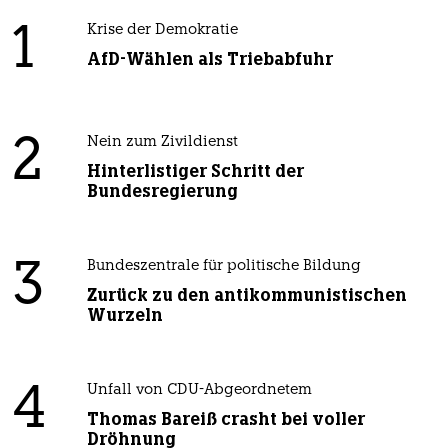
1
Krise der Demokratie
AfD-Wählen als Triebabfuhr
2
Nein zum Zivildienst
Hinterlistiger Schritt der
Bundesregierung
3
Bundeszentrale für politische Bildung
Zurück zu den antikommunistischen
Wurzeln
4
Unfall von CDU-Abgeordnetem
Thomas Bareiß crasht bei voller
Dröhnung