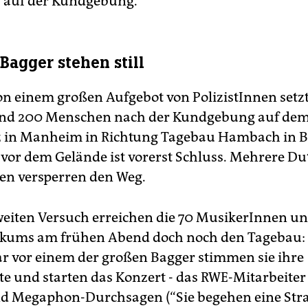
auf der Kundgebung.
Bagger stehen still
von einem großen Aufgebot von PolizistInnen setzt
und 200 Menschen nach der Kundgebung auf de
z in Manheim in Richtung Tagebau Hambach in 
vor dem Gelände ist vorerst Schluss. Mehrere D
nen versperren den Weg.
eiten Versuch erreichen die 70 MusikerInnen und
ikums am frühen Abend doch noch den Tagebau:
r vor einem der großen Bagger stimmen sie ihre
e und starten das Konzert - das RWE-Mitarbeiter
d Megaphon-Durchsagen (“Sie begehen eine Stra