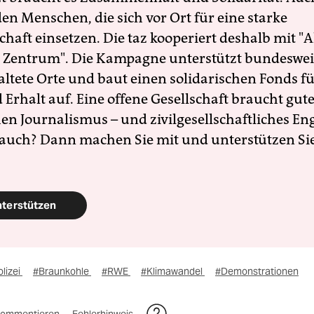
en Menschen, die sich vor Ort für eine starke
schaft einsetzen. Die taz kooperiert deshalb mit "A
 Zentrum". Die Kampagne unterstützt bundesweit
altete Orte und baut einen solidarischen Fonds f
Erhalt auf. Eine offene Gesellschaft braucht gute
en Journalismus – und zivilgesellschaftliches E
 auch? Dann machen Sie mit und unterstützen Si
nterstützen
lizei
#Braunkohle
#RWE
#Klimawandel
#Demonstrationen