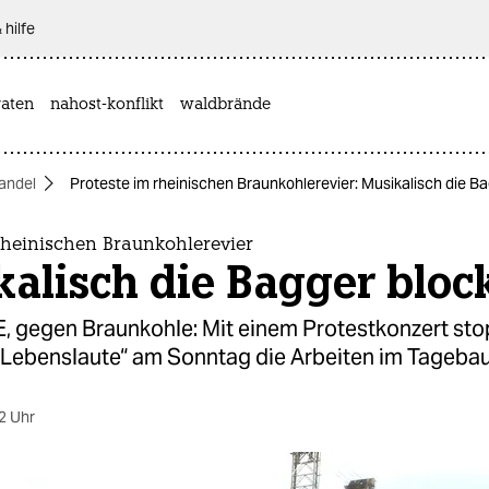
 hilfe
aten
nahost-konflikt
waldbrände
andel
Proteste im rheinischen Braunkohlerevier: Musikalisch die Ba
rheinischen Braunkohlerevier
alisch die Bagger block
 gegen Braunkohle: Mit einem Protestkonzert sto
„Lebenslaute“ am Sonntag die Arbeiten im Tagebau
2 Uhr