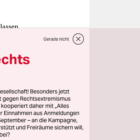
lassen.
Gerade nicht
 nicht
wird schon
echts
 ist wieder
s
esellschaft! Besonders jetzt
rt gegen Rechtsextremismus
z kooperiert daher mit „Alles
euten
ller Einnahmen aus Anmeldungen
. September – an die Kampagne,
rstützt und Freiräume sichern will,
bei?
rInnen sind