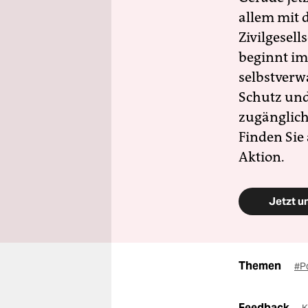
allem mit d
Zivilgesell
beginnt im
selbstverw
Schutz und 
zugänglich
Finden Sie
Aktion.
Jetzt u
Themen
#Po
Feedback