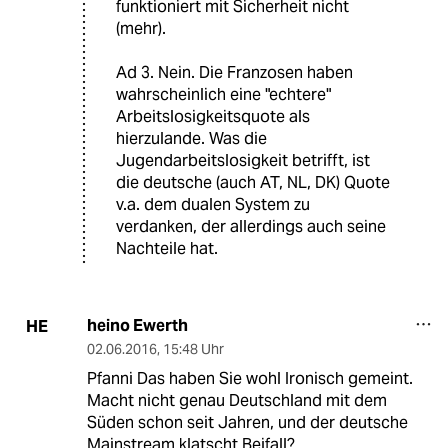
funktioniert mit Sicherheit nicht
(mehr).
Ad 3. Nein. Die Franzosen haben
wahrscheinlich eine "echtere"
Arbeitslosigkeitsquote als
hierzulande. Was die
Jugendarbeitslosigkeit betrifft, ist
die deutsche (auch AT, NL, DK) Quote
v.a. dem dualen System zu
verdanken, der allerdings auch seine
Nachteile hat.
heino Ewerth
HE
02.06.2016
,
15:48 Uhr
Pfanni Das haben Sie wohl Ironisch gemeint.
Macht nicht genau Deutschland mit dem
Süden schon seit Jahren, und der deutsche
Mainstream klatscht Beifall?