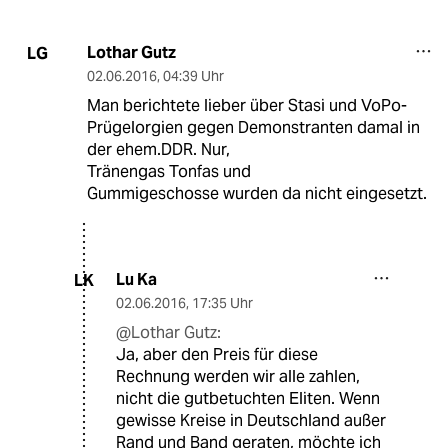
Lothar Gutz
LG
02.06.2016
,
04:39 Uhr
Man berichtete lieber über Stasi und VoPo-
Prügelorgien gegen Demonstranten damal in
der ehem.DDR. Nur,
Tränengas Tonfas und
Gummigeschosse wurden da nicht eingesetzt.
Lu Ka
LK
02.06.2016
,
17:35 Uhr
@Lothar Gutz:
Ja, aber den Preis für diese
Rechnung werden wir alle zahlen,
nicht die gutbetuchten Eliten. Wenn
gewisse Kreise in Deutschland außer
Rand und Band geraten, möchte ich