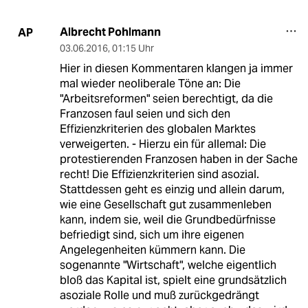
Albrecht Pohlmann
AP
03.06.2016
,
01:15 Uhr
Hier in diesen Kommentaren klangen ja immer
mal wieder neoliberale Töne an: Die
"Arbeitsreformen" seien berechtigt, da die
Franzosen faul seien und sich den
Effizienzkriterien des globalen Marktes
verweigerten. - Hierzu ein für allemal: Die
protestierenden Franzosen haben in der Sache
recht! Die Effizienzkriterien sind asozial.
Stattdessen geht es einzig und allein darum,
wie eine Gesellschaft gut zusammenleben
kann, indem sie, weil die Grundbedürfnisse
befriedigt sind, sich um ihre eigenen
Angelegenheiten kümmern kann. Die
sogenannte "Wirtschaft", welche eigentlich
bloß das Kapital ist, spielt eine grundsätzlich
asoziale Rolle und muß zurückgedrängt