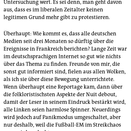
Untersuchung wert. Es sei denn, man geht davon
aus, dass es im liberalen Zeitalter keinen
legitimen Grund mehr gibt zu protestieren.
Überhaupt: Wie kommt es, dass alle deutschen
Medien seit drei Monaten so dürftig über die
Ereignisse in Frankreich berichten? Lange Zeit war
im deutschsprachigen Internet so gut wie nichts
über das Thema zu finden. Freunde von mir, die
sonst gut informiert sind, fielen aus allen Wolken,
als ich sie über diese Bewegung unterrichtete.
Wenn überhaupt eine Reportage kam, dann über
die folkloristischsten Aspekte der Nuit debout,
damit der Leser in seinem Eindruck bestärkt wird,
alle Linken seien harmlose Spinner. Neuerdings
wird jedoch auf Panikmodus umgeschaltet, aber
nur deshalb, weil die Fußball-EM im Streikchaos