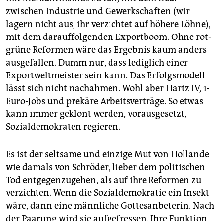
zwischen Industrie und Gewerkschaften (wir
lagern nicht aus, ihr verzichtet auf höhere Löhne),
mit dem darauffolgenden Exportboom. Ohne rot-
grüne Reformen wäre das Ergebnis kaum anders
ausgefallen. Dumm nur, dass lediglich einer
Exportweltmeister sein kann. Das Erfolgsmodell
lässt sich nicht nachahmen. Wohl aber Hartz IV, 1-
Euro-Jobs und prekäre Arbeitsverträge. So etwas
kann immer geklont werden, vorausgesetzt,
Sozialdemokraten regieren.
Es ist der seltsame und einzige Mut von Hollande
wie damals von Schröder, lieber dem politischen
Tod entgegenzugehen, als auf ihre Reformen zu
verzichten. Wenn die Sozialdemokratie ein Insekt
wäre, dann eine männliche Gottesanbeterin. Nach
der Paarung wird sie aufgefressen. Ihre Funktion