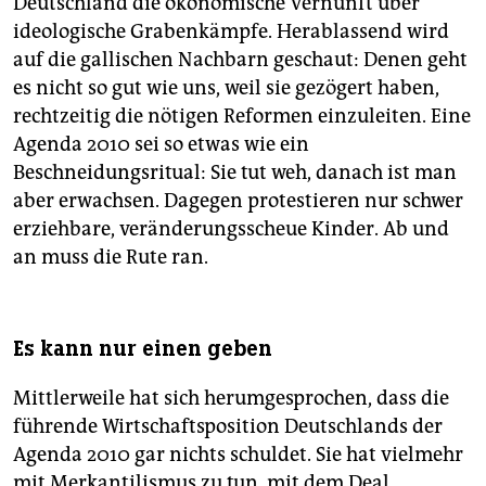
Deutschland die ökonomische Vernunft über
ideologische Grabenkämpfe. Herablassend wird
auf die gallischen Nachbarn geschaut: Denen geht
es nicht so gut wie uns, weil sie gezögert haben,
rechtzeitig die nötigen Reformen einzuleiten. Eine
Agenda 2010 sei so etwas wie ein
Beschneidungsritual: Sie tut weh, danach ist man
aber erwachsen. Dagegen protestieren nur schwer
erziehbare, veränderungsscheue Kinder. Ab und
an muss die Rute ran.
Es kann nur einen geben
Mittlerweile hat sich herumgesprochen, dass die
führende Wirtschaftsposition Deutschlands der
Agenda 2010 gar nichts schuldet. Sie hat vielmehr
mit Merkantilismus zu tun, mit dem Deal