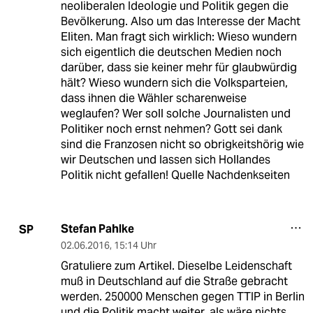
neoliberalen Ideologie und Politik gegen die
Bevölkerung. Also um das Interesse der Macht
Eliten. Man fragt sich wirklich: Wieso wundern
sich eigentlich die deutschen Medien noch
darüber, dass sie keiner mehr für glaubwürdig
hält? Wieso wundern sich die Volksparteien,
dass ihnen die Wähler scharenweise
weglaufen? Wer soll solche Journalisten und
Politiker noch ernst nehmen? Gott sei dank
sind die Franzosen nicht so obrigkeitshörig wie
wir Deutschen und lassen sich Hollandes
Politik nicht gefallen! Quelle Nachdenkseiten
Stefan Pahlke
SP
02.06.2016
,
15:14 Uhr
Gratuliere zum Artikel. Dieselbe Leidenschaft
muß in Deutschland auf die Straße gebracht
werden. 250000 Menschen gegen TTIP in Berlin
und die Politik macht weiter, als wäre nichts