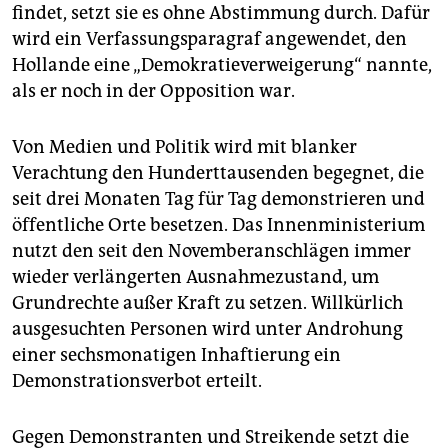
epaper login
findet, setzt sie es ohne Abstimmung durch. Dafür
wird ein Verfassungsparagraf angewendet, den
Hollande eine „Demokratieverweigerung“ nannte,
als er noch in der Opposition war.
Von Medien und Politik wird mit blanker
Verachtung den Hunderttausenden begegnet, die
seit drei Monaten Tag für Tag demonstrieren und
öffentliche Orte besetzen. Das Innenministerium
nutzt den seit den Novemberanschlägen immer
wieder verlängerten Ausnahmezustand, um
Grundrechte außer Kraft zu setzen. Willkürlich
ausgesuchten Personen wird unter Androhung
einer sechsmonatigen Inhaftierung ein
Demonstrationsverbot erteilt.
Gegen Demonstranten und Streikende setzt die