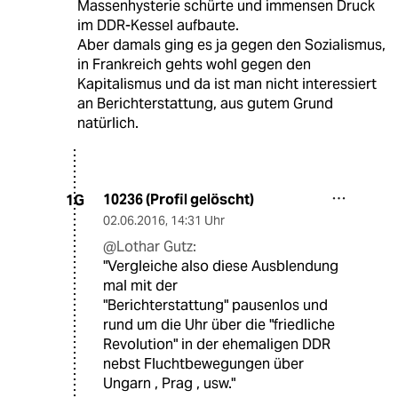
Massenhysterie schürte und immensen Druck
im DDR-Kessel aufbaute.
Aber damals ging es ja gegen den Sozialismus,
in Frankreich gehts wohl gegen den
Kapitalismus und da ist man nicht interessiert
an Berichterstattung, aus gutem Grund
natürlich.
10236 (Profil gelöscht)
1G
02.06.2016
,
14:31 Uhr
@Lothar Gutz:
"Vergleiche also diese Ausblendung
mal mit der
"Berichterstattung" pausenlos und
rund um die Uhr über die "friedliche
Revolution" in der ehemaligen DDR
nebst Fluchtbewegungen über
Ungarn , Prag , usw."