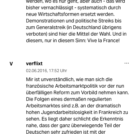
werden, wo es nur geht, aber auch - das wird
bisher vernachlässigt - systematisch durch
neue Wirtschaftsformen ersetzt werden.
Demonstrationen und politische Streiks bis
zum Generalstreik (in Deutschland übrigens
verboten) sind hier die Mittel der Wahl. Und in
diesem, nur in diesem Sinn: Vive la France!
verflixt
V
02.06.2016
,
17:52 Uhr
Mir ist unverständlich, wie man sich die
französische Arbeitsmarktpolitik vor der nun
überfälligen Reform zum Vorbild nehmen kann.
Die Folgen eines dermaßen regulierten
Arbeitsmarktes sind z.B. an der dramatisch
hohen Jugendarbeitslosigkeit in Frankreich zu
sehen. Es liegt daher schlicht die Erkenntnis
nahe, dass der ganz überwiegende Teil der
Deutschen sehr zufrieden ist mit der