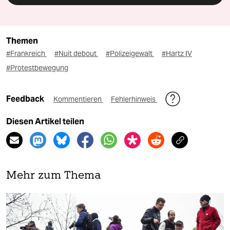
Themen
#Frankreich
#Nuit debout
#Polizeigewalt
#Hartz IV
#Protestbewegung
Feedback
Kommentieren
Fehlerhinweis
Diesen Artikel teilen
Mehr zum Thema