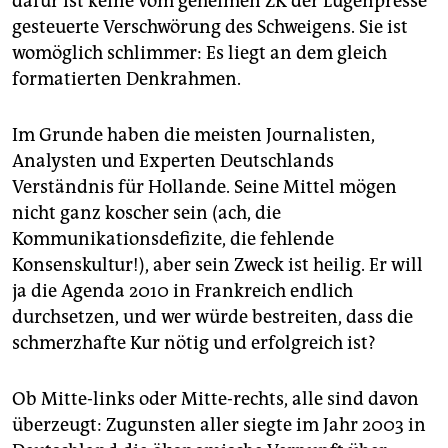
dafür ist keine vom geheimen ZK der Lügenpresse
gesteuerte Verschwörung des Schweigens. Sie ist
womöglich schlimmer: Es liegt an dem gleich
formatierten Denkrahmen.
Im Grunde haben die meisten Journalisten,
Analysten und Experten Deutschlands
Verständnis für Hollande. Seine Mittel mögen
nicht ganz koscher sein (ach, die
Kommunikationsdefizite, die fehlende
Konsenskultur!), aber sein Zweck ist heilig. Er will
ja die Agenda 2010 in Frankreich endlich
durchsetzen, und wer würde bestreiten, dass die
schmerzhafte Kur nötig und erfolgreich ist?
Ob Mitte-links oder Mitte-rechts, alle sind davon
überzeugt: Zugunsten aller siegte im Jahr 2003 in