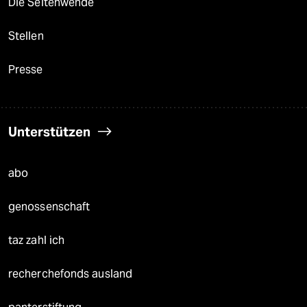
Die Seitenwende
Stellen
Presse
Unterstützen
abo
genossenschaft
taz zahl ich
recherchefonds ausland