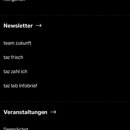
Newsletter
team zukunft
taz frisch
taz zahl ich
taz lab Infobrief
Veranstaltungen
Demnächst