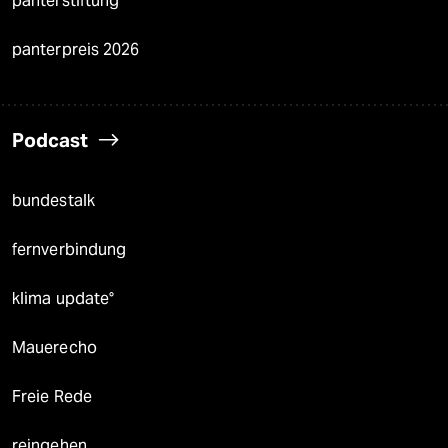
panterstiftung
panterpreis 2026
Podcast
bundestalk
fernverbindung
klima update°
Mauerecho
Freie Rede
reingehen