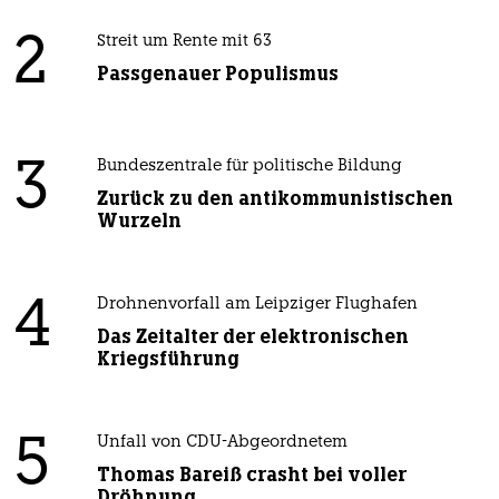
2
Streit um Rente mit 63
Passgenauer Populismus
3
Bundeszentrale für politische Bildung
Zurück zu den antikommunistischen
Wurzeln
4
Drohnenvorfall am Leipziger Flughafen
Das Zeitalter der elektronischen
Kriegsführung
5
Unfall von CDU-Abgeordnetem
Thomas Bareiß crasht bei voller
Dröhnung