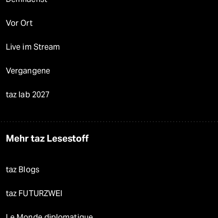
Vor Ort
Live im Stream
Vergangene
taz lab 2027
Mehr taz Lesestoff
taz Blogs
taz FUTURZWEI
Le Monde diplomatique