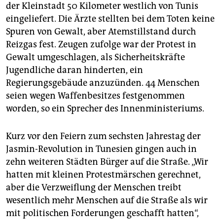
epaper login
der Kleinstadt 50 Kilometer westlich von Tunis
eingeliefert. Die Ärzte stellten bei dem Toten keine
Spuren von Gewalt, aber Atemstillstand durch
Reizgas fest. Zeugen zufolge war der Protest in
Gewalt umgeschlagen, als Sicherheitskräfte
Jugendliche daran hinderten, ein
Regierungsgebäude anzuzünden. 44 Menschen
seien wegen Waffenbesitzes festgenommen
worden, so ein Sprecher des Innenministeriums.
Kurz vor den Feiern zum sechsten Jahrestag der
Jasmin-Revolution in Tunesien gingen auch in
zehn weiteren Städten Bürger auf die Straße. „Wir
hatten mit kleinen Protestmärschen gerechnet,
aber die Verzweiflung der Menschen treibt
wesentlich mehr Menschen auf die Straße als wir
mit politischen Forderungen geschafft hatten“,