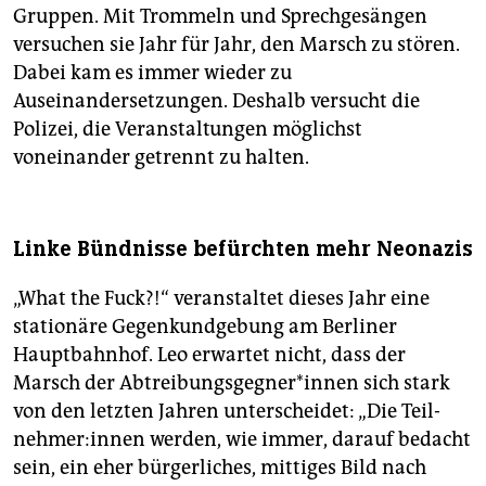
Gruppen. Mit Trommeln und Sprechgesängen
versuchen sie Jahr für Jahr, den Marsch zu stören.
Dabei kam es immer wieder zu
Auseinandersetzungen. Deshalb versucht die
Polizei, die Veranstaltungen möglichst
voneinander getrennt zu halten.
Linke Bündnisse befürchten mehr Neonazis
„What the Fuck?!“ veranstaltet dieses Jahr eine
stationäre Gegenkundgebung am Berliner
Hauptbahnhof. Leo erwartet nicht, dass der
Marsch der Ab­trei­bungs­geg­ne­r*in­nen sich stark
von den letzten Jahren unterscheidet: „Die Teil­
neh­me­r:in­nen werden, wie immer, darauf bedacht
sein, ein eher bürgerliches, mittiges Bild nach