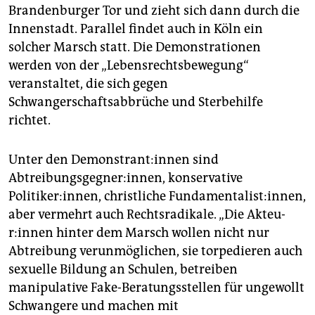
epaper login
Brandenburger Tor und zieht sich dann durch die
Innenstadt. Parallel findet auch in Köln ein
solcher Marsch statt. Die Demonstrationen
werden von der „Lebensrechtsbewegung“
veranstaltet, die sich gegen
Schwangerschaftsabbrüche und Sterbehilfe
richtet.
Unter den De­mons­tran­t:in­nen sind
Abtreibungsgegner:innen, konservative
Politiker:innen, christliche Fundamentalist:innen,
aber vermehrt auch Rechtsradikale. „Die Ak­teu­
r:in­nen hinter dem Marsch wollen nicht nur
Abtreibung verunmöglichen, sie torpedieren auch
sexuelle Bildung an Schulen, betreiben
manipulative Fake-Beratungsstellen für ungewollt
Schwangere und machen mit