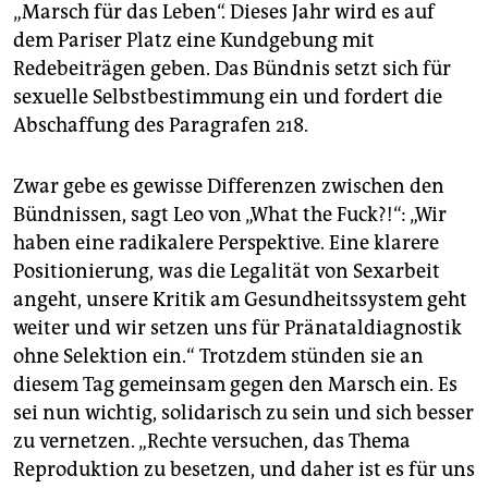
„Marsch für das Leben“. Dieses Jahr wird es auf
dem Pariser Platz eine Kundgebung mit
Redebeiträgen geben. Das Bündnis setzt sich für
sexuelle Selbstbestimmung ein und fordert die
Abschaffung des Paragrafen 218.
Zwar gebe es gewisse Differenzen zwischen den
Bündnissen, sagt Leo von „What the Fuck?!“: „Wir
haben eine radikalere Perspektive. Eine klarere
Positionierung, was die Legalität von Sexarbeit
angeht, unsere Kritik am Gesundheitssystem geht
weiter und wir setzen uns für Pränataldiagnostik
ohne Selektion ein.“ Trotzdem stünden sie an
diesem Tag gemeinsam gegen den Marsch ein. Es
sei nun wichtig, solidarisch zu sein und sich besser
zu vernetzen. „Rechte versuchen, das Thema
Reproduktion zu besetzen, und daher ist es für uns