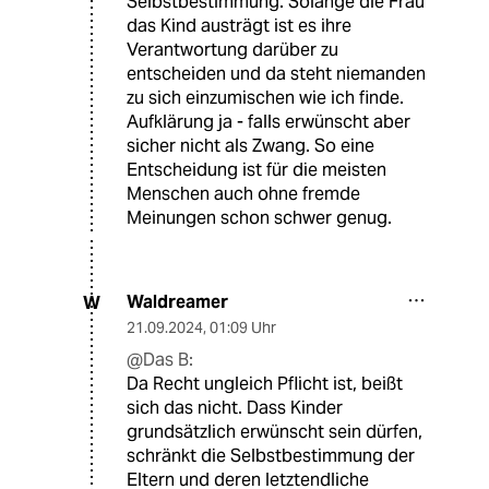
hat das Recht auf Selbstbestimmung.
Das B
DB
20.09.2024
,
09:12 Uhr
@aujau:
Was soll ein Recht auf "erwünscht zu
sein" denn bedeuten? Ob man
erwünscht ist oder nicht ist eine
Entscheidung der Eltern und daher
beißt sich das mit den Recht auf
Selbstbestimmung. Solange die Frau
das Kind austrägt ist es ihre
Verantwortung darüber zu
entscheiden und da steht niemanden
zu sich einzumischen wie ich finde.
Aufklärung ja - falls erwünscht aber
sicher nicht als Zwang. So eine
Entscheidung ist für die meisten