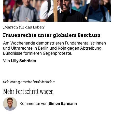
„Marsch für das Leben“
Frauenrechte unter globalem Beschuss
Am Wochenende demonstrieren Fun­da­men­ta­lis­t*in­nen
und Ultrarechte in Berlin und Köln gegen Abtreibung.
Bündnisse formieren Gegenproteste.
Von
Lilly Schröder