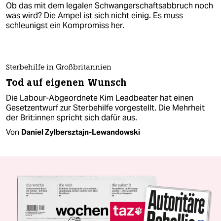
Schwangerschaftsabbrüche
Mehr Fortschritt wagen
Kommentar von
Simon Barmann
Ob das mit dem legalen Schwangerschaftsabbruch noch
was wird? Die Ampel ist sich nicht einig. Es muss
schleunigst ein Kompromiss her.
Sterbehilfe in Großbritannien