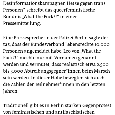
Desinformationskampagnen Hetze gegen trans
Personen“, schreibt das queerfeministische
Bündnis „What the Fuck?!“ in einer
Pressemitteilung.
Eine Pressesprecherin der Polizei Berlin sagte der
taz, dass der Bundesverband Lebensrechte 10.000
Personen angemeldet habe. Leo von „What the
Fuck?!“ möchte nur mit Vornamen genannt
werden und vermutet, dass realistisch etwa 2.500
bis 3.000 Ab­trei­bungs­geg­ne­r*in­nen beim Marsch
sein werden. In dieser Höhe bewegten sich auch
die Zahlen der Teil­neh­me­r*in­nen in den letzten
Jahren.
Traditionell gibt es in Berlin starken Gegenprotest
von feministischen und antifaschistischen