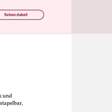
Schon dabei!
ck und
stapelbar,