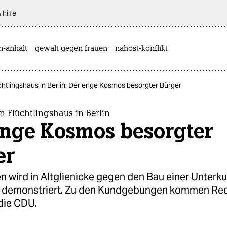
 hilfe
n-anhalt
gewalt gegen frauen
nahost-konflikt
chtlingshaus in Berlin: Der enge Kosmos besorgter Bürger
n Flüchtlingshaus in Berlin
enge Kosmos besorgter
er
 wird in Altglienicke gegen den Bau einer Unterkun
e demonstriert. Zu den Kundgebungen kommen Re
die CDU.