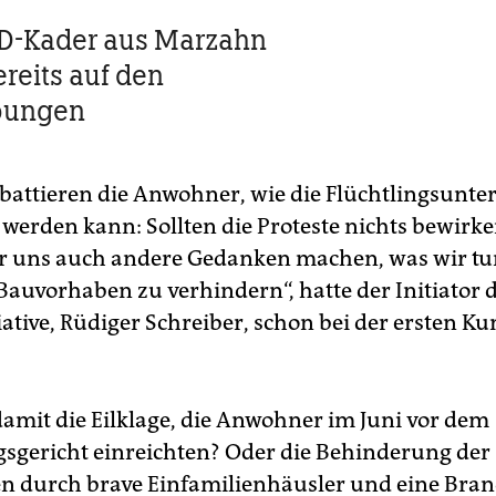
D-Kader aus Marzahn
reits auf den
bungen
ebattieren die Anwohner, wie die Flüchtlingsunte
 werden kann: Sollten die Proteste nichts bewirk
r uns auch andere Gedanken machen, was wir tu
Bauvorhaben zu verhindern“, hatte der Initiator 
iative, Rüdiger Schreiber, schon bei der ersten 
damit die Eilklage, die Anwohner im Juni vor dem
sgericht einreichten? Oder die Behinderung der
n durch brave Einfamilienhäusler und eine Bran