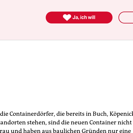

Ja, ich will
 die Containerdörfer, die bereits in Buch, Köpeni
tandorten stehen, sind die neuen Container nicht 
grau und haben aus baulichen Gründen nur eine