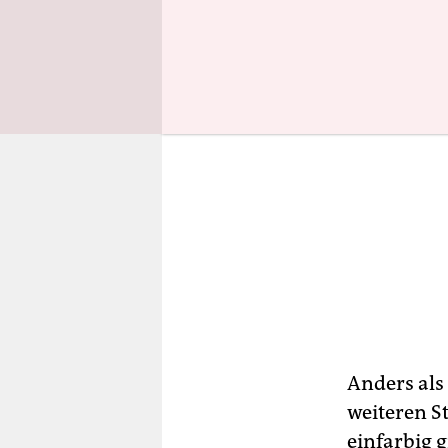
Anders als
weiteren S
einfarbig 