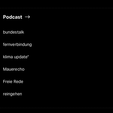
Podcast
bundestalk
fernverbindung
klima update°
Mauerecho
Freie Rede
reingehen