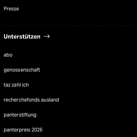
Presse
Unterstützen
abo
genossenschaft
taz zahl ich
recherchefonds ausland
panterstiftung
panterpreis 2026