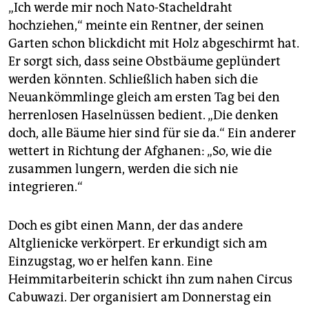
„Ich werde mir noch Nato-Stacheldraht
hochziehen,“ meinte ein Rentner, der seinen
Garten schon blickdicht mit Holz abgeschirmt hat.
Er sorgt sich, dass seine Obstbäume geplündert
werden könnten. Schließlich haben sich die
Neuankömmlinge gleich am ersten Tag bei den
herrenlosen Haselnüssen bedient. „Die denken
doch, alle Bäume hier sind für sie da.“ Ein anderer
wettert in Richtung der Afghanen: „So, wie die
zusammen lungern, werden die sich nie
integrieren.“
Doch es gibt einen Mann, der das andere
Altglienicke verkörpert. Er erkundigt sich am
Einzugstag, wo er helfen kann. Eine
Heimmitarbeiterin schickt ihn zum nahen Circus
Cabuwazi. Der organisiert am Donnerstag ein