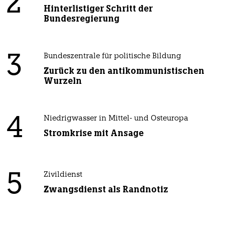
2
Hinterlistiger Schritt der
Bundesregierung
3
Bundeszentrale für politische Bildung
Zurück zu den antikommunistischen
Wurzeln
4
Niedrigwasser in Mittel- und Osteuropa
Stromkrise mit Ansage
5
Zivildienst
Zwangsdienst als Randnotiz