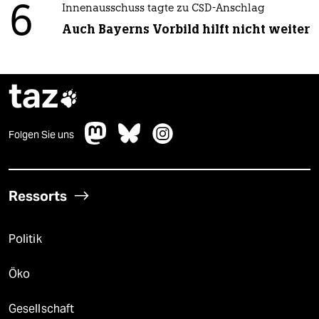
6
Innenausschuss tagte zu CSD-Anschlag
Auch Bayerns Vorbild hilft nicht weiter
taz

Folgen Sie uns
Ressorts
Politik
Öko
Gesellschaft