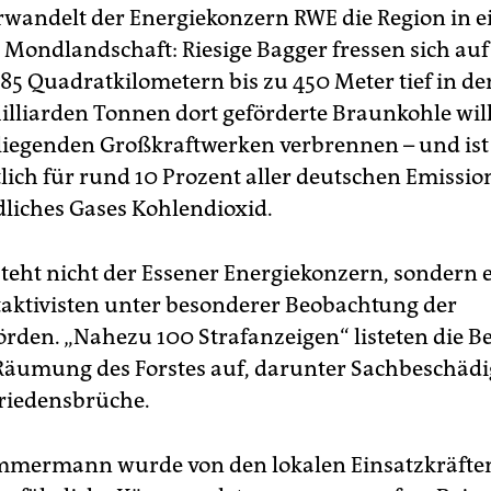
wandelt der Energiekonzern RWE die Region in e
 Mondlandschaft: Riesige Bagger fressen sich auf
 85 Quadratkilometern bis zu 450 Meter tief in d
illiarden Tonnen dort geförderte Braunkohle wil
iegenden Großkraftwerken verbrennen – und ist
lich für rund 10 Prozent aller deutschen Emissio
liches Gases Kohlendioxid.
teht nicht der Essener Energiekonzern, sondern 
aktivisten unter besonderer Beobachtung der
örden. „Nahezu 100 Strafanzeigen“ listeten die 
Räumung des Forstes auf, darunter Sachbeschäd
riedensbrüche.
immermann wurde von den lokalen Einsatzkräfte