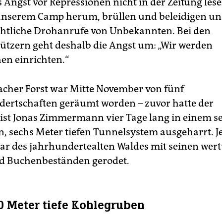
Angst vor Repressionen nicht in der Zeitung lesen
unserem Camp herum, brüllen und beleidigen un
htliche Drohanrufe von Unbekannten. Bei den
tzern geht deshalb die Angst um: „Wir werden
n einrichten.“
her Forst war Mitte November von fünf
dertschaften geräumt worden – zuvor hatte der
ist Jonas Zimmermann vier Tage lang in einem se
, sechs Meter tiefen Tunnelsystem ausgeharrt. J
ar des jahrhundertealten Waldes mit seinen wert
d Buchenbeständen gerodet.
50 Meter tiefe Kohlegruben