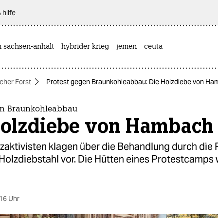
 hilfe
n sachsen-anhalt
hybrider krieg
jemen
ceuta
her Forst
Protest gegen Braunkohleabbau: Die Holzdiebe von H
en Braunkohleabbau
Holzdiebe von Hambach
aktivisten klagen über die Behandlung durch die Po
 Holzdiebstahl vor. Die Hütten eines Protestcamps
16 Uhr