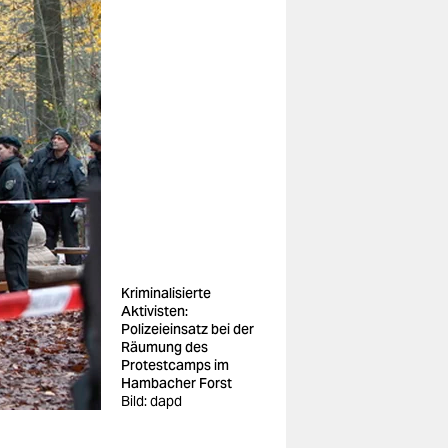
Kriminalisierte
Aktivisten:
Polizeieinsatz bei der
Räumung des
Protestcamps im
Hambacher Forst
Bild: dapd