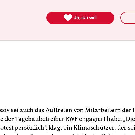

Ja, ich will
ssiv sei auch das Auftreten von Mitarbeitern der
die der Tagebaubetreiber RWE engagiert habe. „D
test persönlich“, klagt ein Klimaschützer, der s