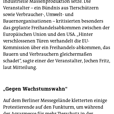
industrielle Massenproduktion setze. Die
Veranstalter – ein Bündnis aus Tierschützern
sowie Verbraucher-, Umwelt- und
Bauernorganisationen – kritisierten besonders
das geplante Freihandelsabkommen zwischen der
Europäischen Union und den USA. „Hinter
verschlossenen Türen verhandelt die EU-
Kommission über ein Freihandels-abkommen, das
Bauern und Verbrauchern gleichermaßen
schadet“, sagte einer der Veranstalter, Jochen Fritz,
laut Mitteilung.
„Gegen Wachstumswahn“
Auf dem Berliner Messegelände kletterten einige
Protestierende auf den Funkturm, um während
der Agrarmesse für mehr Tierschutz in der