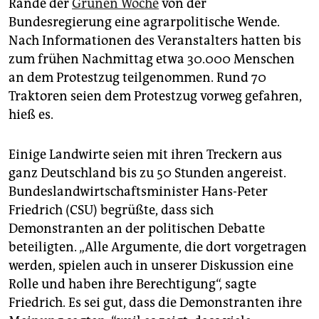
epaper login
Rande der
Grünen Woche
von der
Bundesregierung eine agrarpolitische Wende.
Nach Informationen des Veranstalters hatten bis
zum frühen Nachmittag etwa 30.000 Menschen
an dem Protestzug teilgenommen. Rund 70
Traktoren seien dem Protestzug vorweg gefahren,
hieß es.
Einige Landwirte seien mit ihren Treckern aus
ganz Deutschland bis zu 50 Stunden angereist.
Bundeslandwirtschaftsminister Hans-Peter
Friedrich (CSU) begrüßte, dass sich
Demonstranten an der politischen Debatte
beteiligten. „Alle Argumente, die dort vorgetragen
werden, spielen auch in unserer Diskussion eine
Rolle und haben ihre Berechtigung“, sagte
Friedrich. Es sei gut, dass die Demonstranten ihre