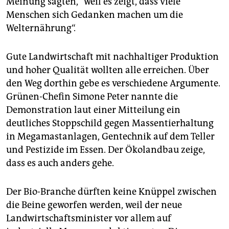
Meinung sagten, “weil es zeigt, dass viele
Menschen sich Gedanken machen um die
Welternährung“.
Gute Landwirtschaft mit nachhaltiger Produktion
und hoher Qualität wollten alle erreichen. Über
den Weg dorthin gebe es verschiedene Argumente.
Grünen-Chefin Simone Peter nannte die
Demonstration laut einer Mitteilung ein
deutliches Stoppschild gegen Massentierhaltung
in Megamastanlagen, Gentechnik auf dem Teller
und Pestizide im Essen. Der Ökolandbau zeige,
dass es auch anders gehe.
Der Bio-Branche dürften keine Knüppel zwischen
die Beine geworfen werden, weil der neue
Landwirtschaftsminister vor allem auf