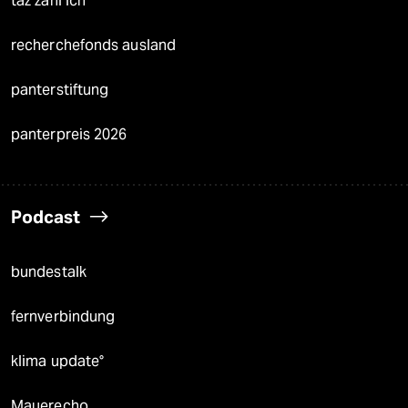
taz zahl ich
recherchefonds ausland
panterstiftung
panterpreis 2026
Podcast
bundestalk
fernverbindung
klima update°
Mauerecho