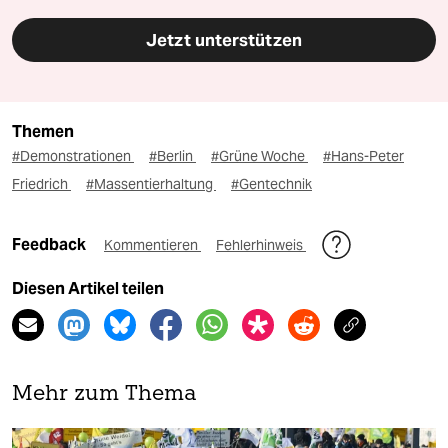
Jetzt unterstützen
Themen
#Demonstrationen
#Berlin
#Grüne Woche
#Hans-Peter
Friedrich
#Massentierhaltung
#Gentechnik
Feedback
Kommentieren
Fehlerhinweis
Diesen Artikel teilen
Mehr zum Thema