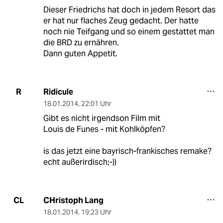
Dieser Friedrichs hat doch in jedem Resort das
er hat nur flaches Zeug gedacht. Der hatte
noch nie Teifgang und so einem gestattet man
die BRD zu ernähren.
Dann guten Appetit.
Ridicule
R
18.01.2014
,
22:01 Uhr
Gibt es nicht irgendson Film mit
Louis de Funes - mit Kohlköpfen?
is das jetzt eine bayrisch-frankisches remake?
echt außerirdisch;-))
CHristoph Lang
CL
18.01.2014
,
19:23 Uhr