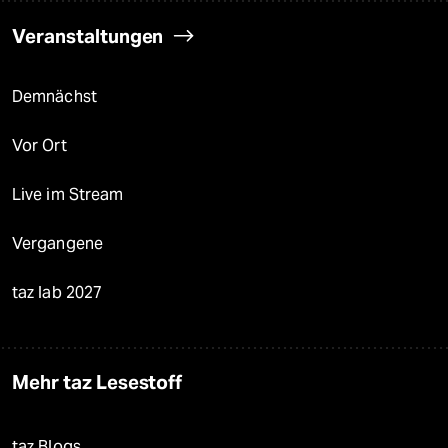
Veranstaltungen
Demnächst
Vor Ort
Live im Stream
Vergangene
taz lab 2027
Mehr taz Lesestoff
taz Blogs