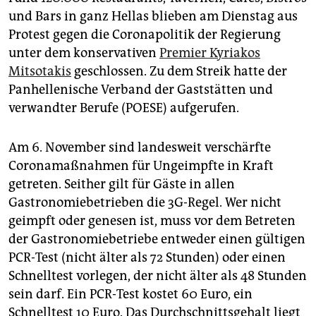
epaper login
und Bars in ganz Hellas blieben am Dienstag aus
Protest gegen die Coronapolitik der Regierung
unter dem konservativen
Premier Kyriakos
Mitsotakis
geschlossen. Zu dem Streik hatte der
Panhellenische Verband der Gaststätten und
verwandter Berufe (POESE) aufgerufen.
Am 6. November sind landesweit verschärfte
Coronamaßnahmen für Ungeimpfte in Kraft
getreten. Seither gilt für Gäste in allen
Gastronomiebetrieben die 3G-Regel. Wer nicht
geimpft oder genesen ist, muss vor dem Betreten
der Gastronomiebetriebe entweder einen gültigen
PCR-Test (nicht älter als 72 Stunden) oder einen
Schnelltest vorlegen, der nicht älter als 48 Stunden
sein darf. Ein PCR-Test kostet 60 Euro, ein
Schnelltest 10 Euro. Das Durchschnittsgehalt liegt