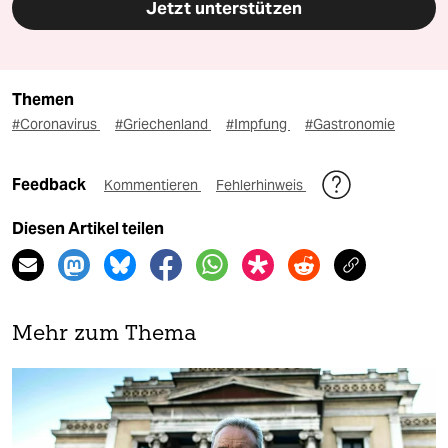
Jetzt unterstützen
Themen
#Coronavirus
#Griechenland
#Impfung
#Gastronomie
Feedback
Kommentieren
Fehlerhinweis
Diesen Artikel teilen
Mehr zum Thema