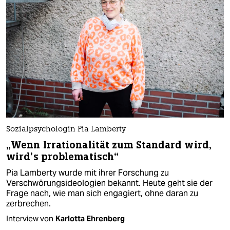
Sozialpsychologin Pia Lamberty
„Wenn Irrationalität zum Standard wird,
wird’s problematisch“
Pia Lamberty wurde mit ihrer Forschung zu
Verschwörungsideologien bekannt. Heute geht sie der
Frage nach, wie man sich engagiert, ohne daran zu
zerbrechen.
Interview von
Karlotta Ehrenberg