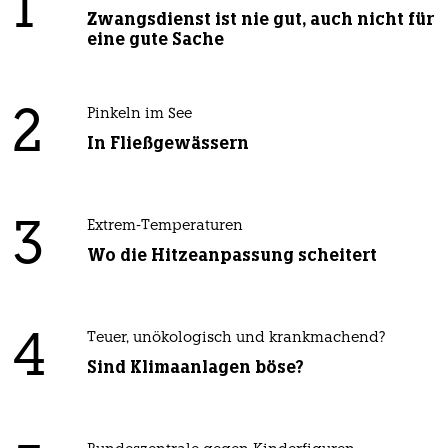
1
Zwangsdienst ist nie gut, auch nicht für
eine gute Sache
2
Pinkeln im See
In Fließgewässern
3
Extrem-Temperaturen
Wo die Hitzeanpassung scheitert
4
Teuer, unökologisch und krankmachend?
Sind Klimaanlagen böse?