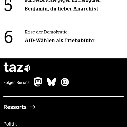
5
Bundeszentrale gegen Kinderfiguren
Benjamin, du lieber Anarchist
6
Krise der Demokratie
AfD-Wählen als Triebabfuhr
taz

Folgen Sie uns
Ressorts
Politik