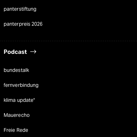
panterstiftung
panterpreis 2026
Podcast
bundestalk
fernverbindung
klima update°
Mauerecho
Freie Rede