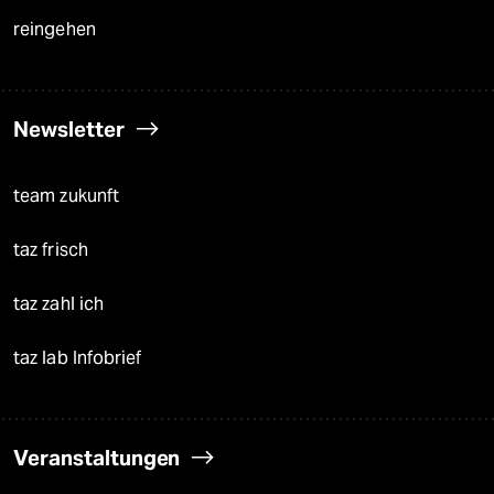
reingehen
Newsletter
team zukunft
taz frisch
taz zahl ich
taz lab Infobrief
Veranstaltungen