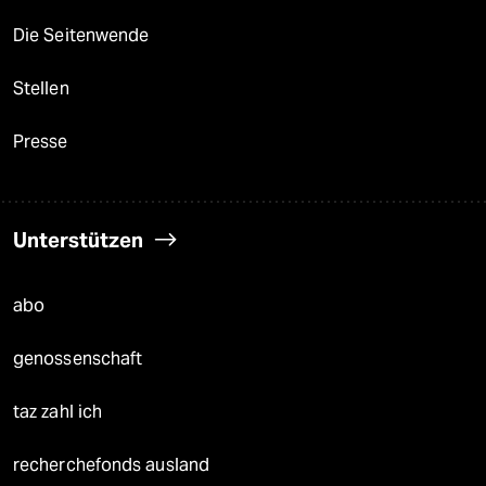
Die Seitenwende
Stellen
Presse
Unterstützen
abo
genossenschaft
taz zahl ich
recherchefonds ausland