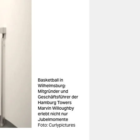
Basketball in
Wilhelmsburg:
Mitgründer und
Geschäftsführer der
Hamburg Towers
Marvin Willoughby
erlebt nicht nur
Jubelmomente
Foto: Curlypictures