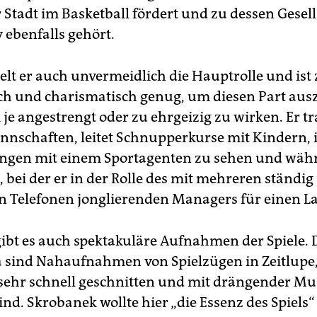
r Stadt im Basketball fördert und zu dessen Gesel
 ebenfalls gehört.
ielt er auch unvermeidlich die Hauptrolle und is
h und charismatisch genug, um diesen Part ausz
je angestrengt oder zu ehrgeizig zu wirken. Er tr
nschaften, leitet Schnupperkurse mit Kindern, i
ngen mit einem Sportagenten zu sehen und wäh
 bei der er in der Rolle des mit mehreren ständig
n Telefonen jonglierenden Managers für einen La
gibt es auch spektakuläre Aufnahmen der Spiele. 
a sind Nahaufnahmen von Spielzügen in Zeitlupe
 sehr schnell geschnitten und mit drängender Mu
ind. Skrobanek wollte hier „die Essenz des Spiels