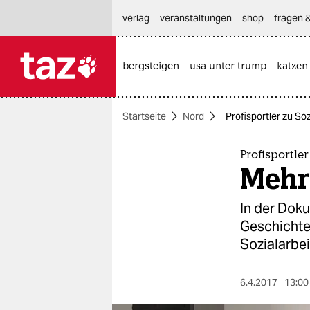
hautnavigation anspringen
hauptinhalt anspringen
footer anspringen
verlag
veranstaltungen
shop
fragen &
bergsteigen
usa unter trump
katzen

taz zahl ich
taz zahl ich
Startseite
Nord
Profisportler zu So
themen
politik
Profisportle
Mehr
öko
In der Doku
gesellschaft
Geschichte
Sozialarbei
kultur
sport
6.4.2017
13:00