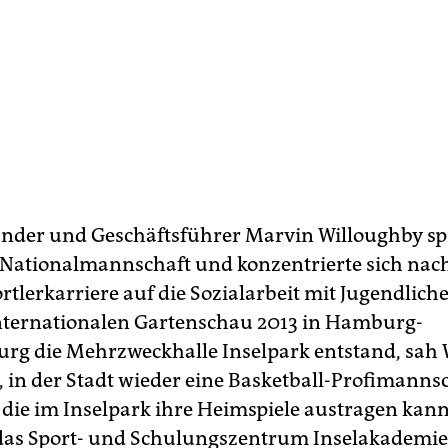
nder und Geschäftsführer Marvin Willoughby spie
Nationalmannschaft und konzentrierte sich nach
rtlerkarriere auf die Sozialarbeit mit Jugendliche
nternationalen Gartenschau 2013 in Hamburg-
rg die Mehrzweckhalle Inselpark entstand, sah
, in der Stadt wieder eine Basketball-Profimanns
 die im Inselpark ihre Heimspiele austragen kann.
as Sport- und Schulungszentrum Inselakademie,