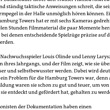
nd ständig taktische Anweisungen schreit, die sei
rmpegel in der Halle unmöglich hören können. E
Hamburg Towers hat er mit sechs Kameras gedre
elen Stunden Filmmaterial die paar Momente her
 bei denen entscheidende Spielzüge präzise auf 
erden.
 Nachwuchsspieler Louis Olinde und Lenny Larys
 ihres Jahrgangs, und der Film zeigt, wie sie übe
er und selbstbewusster werden. Dabei wird deutl
 ein Problem für die Hamburg Towers war, denn
ildung waren sie schon zu gut und teuer, um vo
 sie entdeckt und gefördert hat, gehalten zu werd
gonisten der Dokumentation haben einen