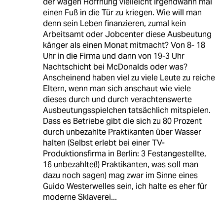
der wagen Hoffnung vielleicht irgendwann mal
einen Fuß in die Tür zu kriegen. Wie will man
denn sein Leben finanzieren, zumal kein
Arbeitsamt oder Jobcenter diese Ausbeutung
känger als einen Monat mitmacht? Von 8- 18
Uhr in die Firma und dann von 19-3 Uhr
Nachtschicht bei McDonalds oder was?
Anscheinend haben viel zu viele Leute zu reiche
Eltern, wenn man sich anschaut wie viele
dieses durch und durch verachtenswerte
Ausbeutungsspielchen tatsächlich mitspielen.
Dass es Betriebe gibt die sich zu 80 Prozent
durch unbezahlte Praktikanten über Wasser
halten (Selbst erlebt bei einer TV-
Produktionsfirma in Berlin: 3 Festangestellte,
16 unbezahlte(!) Praktikanten, was soll man
dazu noch sagen) mag zwar im Sinne eines
Guido Westerwelles sein, ich halte es eher für
moderne Sklaverei...