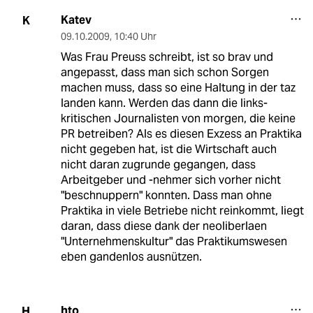
Katev
K
09.10.2009
,
10:40 Uhr
Was Frau Preuss schreibt, ist so brav und
angepasst, dass man sich schon Sorgen
machen muss, dass so eine Haltung in der taz
landen kann. Werden das dann die links-
kritischen Journalisten von morgen, die keine
PR betreiben? Als es diesen Exzess an Praktika
nicht gegeben hat, ist die Wirtschaft auch
nicht daran zugrunde gegangen, dass
Arbeitgeber und -nehmer sich vorher nicht
"beschnuppern" konnten. Dass man ohne
Praktika in viele Betriebe nicht reinkommt, liegt
daran, dass diese dank der neoliberlaen
"Unternehmenskultur" das Praktikumswesen
eben gandenlos ausnützen.
hto
H