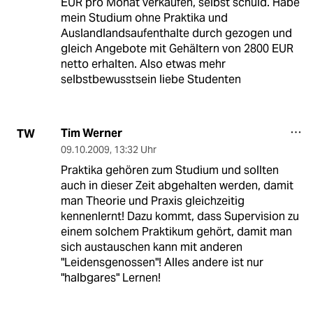
EUR pro Monat verkaufen, selbst schuld. Habe
mein Studium ohne Praktika und
Auslandlandsaufenthalte durch gezogen und
gleich Angebote mit Gehältern von 2800 EUR
netto erhalten. Also etwas mehr
selbstbewusstsein liebe Studenten
Tim Werner
TW
09.10.2009
,
13:32 Uhr
Praktika gehören zum Studium und sollten
auch in dieser Zeit abgehalten werden, damit
man Theorie und Praxis gleichzeitig
kennenlernt! Dazu kommt, dass Supervision zu
einem solchem Praktikum gehört, damit man
sich austauschen kann mit anderen
"Leidensgenossen"! Alles andere ist nur
"halbgares" Lernen!