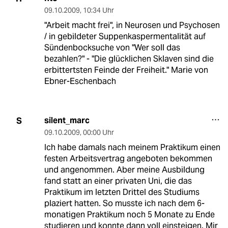
09.10.2009
,
10:34 Uhr
"Arbeit macht frei", in Neurosen und Psychosen
/ in gebildeter Suppenkaspermentalität auf
Sündenbocksuche von "Wer soll das
bezahlen?" - "Die glücklichen Sklaven sind die
erbittertsten Feinde der Freiheit." Marie von
Ebner-Eschenbach
silent_marc
S
09.10.2009
,
00:00 Uhr
Ich habe damals nach meinem Praktikum einen
festen Arbeitsvertrag angeboten bekommen
und angenommen. Aber meine Ausbildung
fand statt an einer privaten Uni, die das
Praktikum im letzten Drittel des Studiums
plaziert hatten. So musste ich nach dem 6-
monatigen Praktikum noch 5 Monate zu Ende
studieren und konnte dann voll einsteigen. Mir