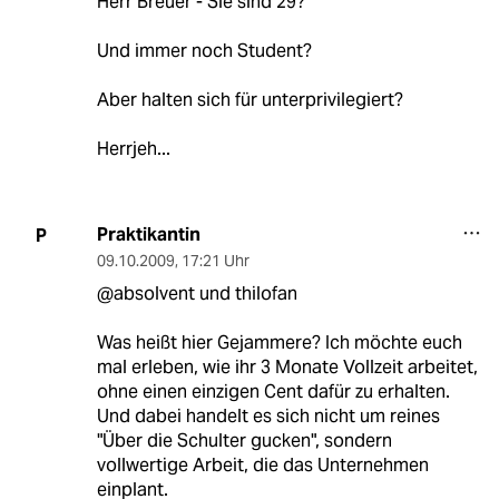
Herr Breuer - Sie sind 29?
Und immer noch Student?
Aber halten sich für unterprivilegiert?
Herrjeh...
Praktikantin
P
09.10.2009
,
17:21 Uhr
@absolvent und thilofan
Was heißt hier Gejammere? Ich möchte euch
mal erleben, wie ihr 3 Monate Vollzeit arbeitet,
ohne einen einzigen Cent dafür zu erhalten.
Und dabei handelt es sich nicht um reines
"Über die Schulter gucken", sondern
vollwertige Arbeit, die das Unternehmen
einplant.