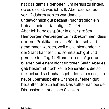
hat das damals geholfen, um heraus zu finden,
ob es das ist, was ich will. Aber das war auch
vor 12 Jahren udn es war damals
ungewöhnlich gut bezahlt (Nachträglich ein
Lob an meinen damaligen Chef :)
Aber ich habe es später in einer großen
Hamburger Werbeagentur mitbekommen, dass
dort nur Praktikanten aus Süddeutschland
genommen wurden, weil die ja niemanden in
der Stadt kannten und somit auch gut und
gerne jeden Tag 12 Stunden in der Agentur
blieben bei einem nicht so tollen Salär. Aber es
gab bestimmt noch keine Generation, die so
flexibel und so hochausgebildet sein muss, um
heute überhaupt eine Chance auf einen gut
bezahlten Job zu haben. Das sollte man bei der
Diskussion nicht ausser 8 lassen.
Micha
M