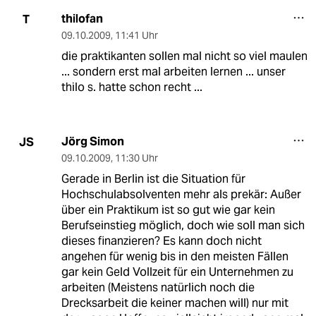
thilofan
T
09.10.2009
,
11:41 Uhr
die praktikanten sollen mal nicht so viel maulen
... sondern erst mal arbeiten lernen ... unser
thilo s. hatte schon recht ...
Jörg Simon
JS
09.10.2009
,
11:30 Uhr
Gerade in Berlin ist die Situation für
Hochschulabsolventen mehr als prekär: Außer
über ein Praktikum ist so gut wie gar kein
Berufseinstieg möglich, doch wie soll man sich
dieses finanzieren? Es kann doch nicht
angehen für wenig bis in den meisten Fällen
gar kein Geld Vollzeit für ein Unternehmen zu
arbeiten (Meistens natürlich noch die
Drecksarbeit die keiner machen will) nur mit