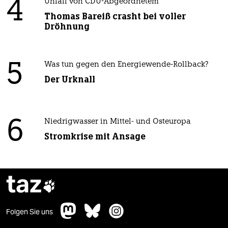
4
Unfall von CDU-Abgeordnetem
Thomas Bareiß crasht bei voller
Dröhnung
5
Was tun gegen den Energiewende-Rollback?
Der Urknall
6
Niedrigwasser in Mittel- und Osteuropa
Stromkrise mit Ansage
taz

Folgen Sie uns